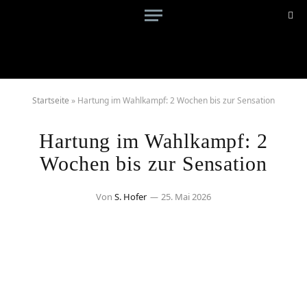
Startseite
»
Hartung im Wahlkampf: 2 Wochen bis zur Sensation
Hartung im Wahlkampf: 2
Wochen bis zur Sensation
Von
S. Hofer
25. Mai 2026