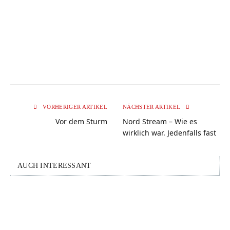
VORHERIGER ARTIKEL
NÄCHSTER ARTIKEL
Vor dem Sturm
Nord Stream – Wie es
wirklich war. Jedenfalls fast
AUCH INTERESSANT