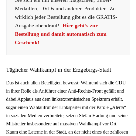
Sie sich ein mit unseren Magazinen, Silber-
Medaillen, DVDs und anderen Produkten. Zu
wirklich jeder Bestellung gibt es die GRATIS-
Ausgabe obendrauf!
Hier geht’s zur
Bestellung
und damit automatisch zum
Geschenk!
Täglicher Wahlkampf in der Erzgebirgs-Stadt
Das ist auch allen Beteiligten bewusst: Während sich die CDU
in ihrer Rolle als Anführer einer Anti-Rechts-Front gefällt und
dabei Applaus aus dem linksextremistischen Spektrum erhält,
sogar einen Wahlaufruf der Linkspartei mit der Parole „Alerta“
in sozialen Medien verbreitete, setzen Stefan Hartung und seine
Mitstreiter insbesondere auf massiven Wahlkampf vor Ort.
Kaum eine Laterne in der Stadt, an der nicht eines der zahllosen