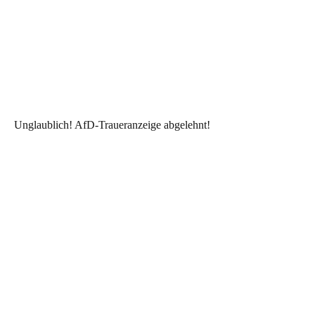
Unglaublich! AfD-Traueranzeige abgelehnt!