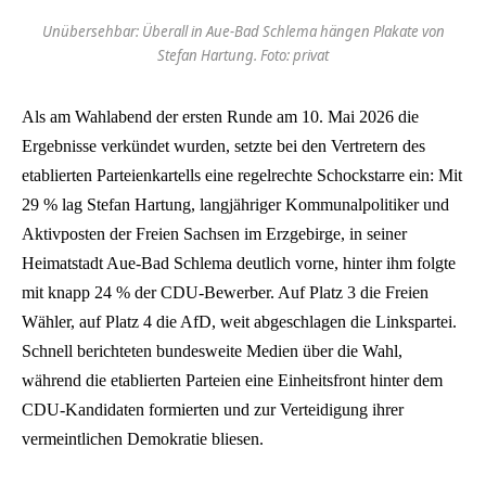
Unübersehbar: Überall in Aue-Bad Schlema hängen Plakate von
Stefan Hartung. Foto: privat
Als am Wahlabend der ersten Runde am 10. Mai 2026 die
Ergebnisse verkündet wurden, setzte bei den Vertretern des
etablierten Parteienkartells eine regelrechte Schockstarre ein: Mit
29 % lag Stefan Hartung, langjähriger Kommunalpolitiker und
Aktivposten der Freien Sachsen im Erzgebirge, in seiner
Heimatstadt Aue-Bad Schlema deutlich vorne, hinter ihm folgte
mit knapp 24 % der CDU-Bewerber. Auf Platz 3 die Freien
Wähler, auf Platz 4 die AfD, weit abgeschlagen die Linkspartei.
Schnell berichteten bundesweite Medien über die Wahl,
während die etablierten Parteien eine Einheitsfront hinter dem
CDU-Kandidaten formierten und zur Verteidigung ihrer
vermeintlichen Demokratie bliesen.