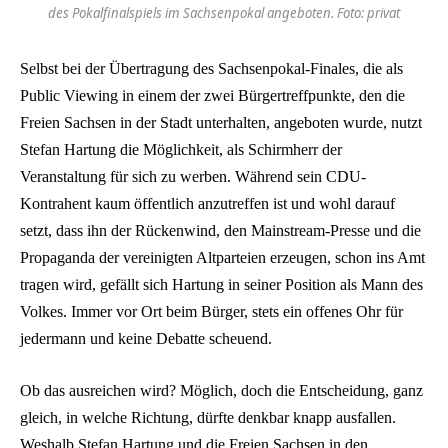
des Pokalfinalspiels im Sachsenpokal angeboten. Foto: privat
Selbst bei der Übertragung des Sachsenpokal-Finales, die als
Public Viewing in einem der zwei Bürgertreffpunkte, den die
Freien Sachsen in der Stadt unterhalten, angeboten wurde, nutzt
Stefan Hartung die Möglichkeit, als Schirmherr der
Veranstaltung für sich zu werben. Während sein CDU-
Kontrahent kaum öffentlich anzutreffen ist und wohl darauf
setzt, dass ihn der Rückenwind, den Mainstream-Presse und die
Propaganda der vereinigten Altparteien erzeugen, schon ins Amt
tragen wird, gefällt sich Hartung in seiner Position als Mann des
Volkes. Immer vor Ort beim Bürger, stets ein offenes Ohr für
jedermann und keine Debatte scheuend.
Ob das ausreichen wird? Möglich, doch die Entscheidung, ganz
gleich, in welche Richtung, dürfte denkbar knapp ausfallen.
Weshalb Stefan Hartung und die Freien Sachsen in den