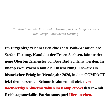
Ein Kandidat beim Volk: Stefan Hartung im Oberbürgermeister-
Wahlkampf. Foto: Stefan Hartung
Im Erzgebirge zeichnet sich eine echte Polit-Sensation ab:
Stefan Hartung, Kandidat der Freien Sachsen, könnte der
neue Oberbürgermeister von Aue-Bad Schlema werden. In
knapp zwei Wochen fällt die Entscheidung. Es wäre ein
historischer Erfolg im Wendejahr 2026, in dem COMPACT
jetzt den passenden Schmuckrahmen mit gleich
vier
hochwertigen Silbermedaillen im Komplett-Set
liefert – mit
Reichstagsmedaille. Patriotismus pur!
Hier ansehen.