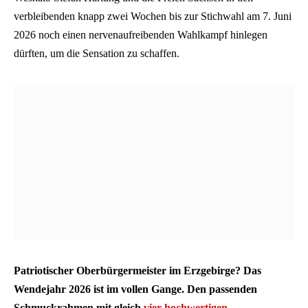
verbleibenden knapp zwei Wochen bis zur Stichwahl am 7. Juni
2026 noch einen nervenaufreibenden Wahlkampf hinlegen
dürften, um die Sensation zu schaffen.
Patriotischer Oberbürgermeister im Erzgebirge? Das
Wendejahr 2026 ist im vollen Gange. Den passenden
Schmuckrahmen mit gleich
vier hochwertigen