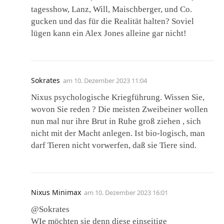
tagesshow, Lanz, Will, Maischberger, und Co.
gucken und das für die Realität halten? Soviel
lügen kann ein Alex Jones alleine gar nicht!
Sokrates
am
10. Dezember 2023 11:04
Nixus psychologische Kriegführung. Wissen Sie,
wovon Sie reden ? Die meisten Zweibeiner wollen
nun mal nur ihre Brut in Ruhe groß ziehen , sich
nicht mit der Macht anlegen. Ist bio-logisch, man
darf Tieren nicht vorwerfen, daß sie Tiere sind.
Nixus Minimax
am
10. Dezember 2023 16:01
@Sokrates
WIe möchten sie denn diese einseitige