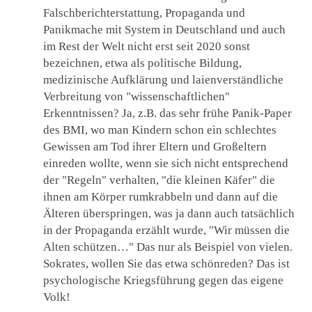
Falschberichterstattung, Propaganda und
Panikmache mit System in Deutschland und auch
im Rest der Welt nicht erst seit 2020 sonst
bezeichnen, etwa als politische Bildung,
medizinische Aufklärung und laienverständliche
Verbreitung von "wissenschaftlichen"
Erkenntnissen? Ja, z.B. das sehr frühe Panik-Paper
des BMI, wo man Kindern schon ein schlechtes
Gewissen am Tod ihrer Eltern und Großeltern
einreden wollte, wenn sie sich nicht entsprechend
der "Regeln" verhalten, "die kleinen Käfer" die
ihnen am Körper rumkrabbeln und dann auf die
Älteren überspringen, was ja dann auch tatsächlich
in der Propaganda erzählt wurde, "Wir müssen die
Alten schützen…" Das nur als Beispiel von vielen.
Sokrates, wollen Sie das etwa schönreden? Das ist
psychologische Kriegsführung gegen das eigene
Volk!