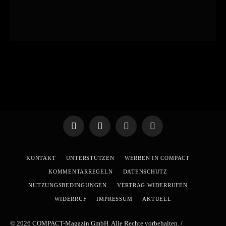
Telegram
WhatsApp
X
YouTube
(Twitter)
KONTAKT
UNTERSTÜTZEN
WERBEN IN COMPACT
KOMMENTARREGELN
DATENSCHUTZ
NUTZUNGSBEDINGUNGEN
VERTRAG WIDERRUFEN
WIDERRUF
IMPRESSUM
AKTUELL
© 2026 COMPACT-Magazin GmbH. Alle Rechte vorbehalten. /