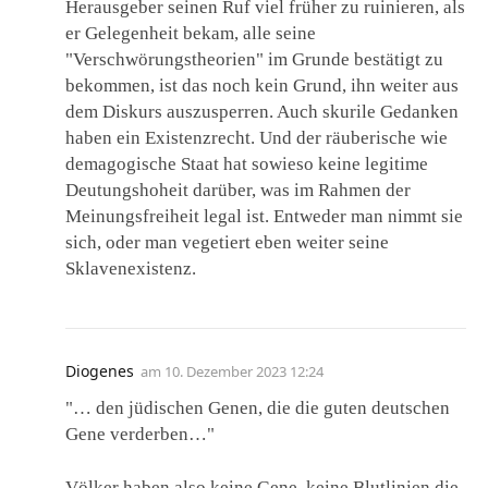
Herausgeber seinen Ruf viel früher zu ruinieren, als
er Gelegenheit bekam, alle seine
"Verschwörungstheorien" im Grunde bestätigt zu
bekommen, ist das noch kein Grund, ihn weiter aus
dem Diskurs auszusperren. Auch skurile Gedanken
haben ein Existenzrecht. Und der räuberische wie
demagogische Staat hat sowieso keine legitime
Deutungshoheit darüber, was im Rahmen der
Meinungsfreiheit legal ist. Entweder man nimmt sie
sich, oder man vegetiert eben weiter seine
Sklavenexistenz.
Diogenes
am
10. Dezember 2023 12:24
"… den jüdischen Genen, die die guten deutschen
Gene verderben…"
Völker haben also keine Gene, keine Blutlinien die