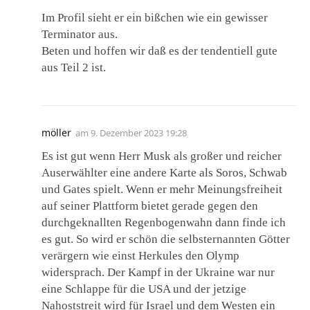
Im Profil sieht er ein bißchen wie ein gewisser
Terminator aus.
Beten und hoffen wir daß es der tendentiell gute
aus Teil 2 ist.
möller
am
9. Dezember 2023 19:28
Es ist gut wenn Herr Musk als großer und reicher
Auserwählter eine andere Karte als Soros, Schwab
und Gates spielt. Wenn er mehr Meinungsfreiheit
auf seiner Plattform bietet gerade gegen den
durchgeknallten Regenbogenwahn dann finde ich
es gut. So wird er schön die selbsternannten Götter
verärgern wie einst Herkules den Olymp
widersprach. Der Kampf in der Ukraine war nur
eine Schlappe für die USA und der jetzige
Nahoststreit wird für Israel und dem Westen ein