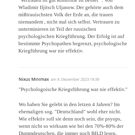
"Vertrauen ist gut Kontrolle ist besser ". Von
Wladimir Iljitsch Uljanow. Der gehörte auch dem
mißtrauischsten Volk der Erde an, die trauen
niemandem , nicht mal sich selbst. Vertrauen zu
unterminieren ist Teil der russischen
psychologischen Kriegführung. Der Erfolg ist auf
bestimmte Psychopathen begrenzt, psychologische
Kriegführung war nie effektiv.
Nixus Minimax
am
9. Dezember 2023 19:39
"Psychologoische Kriegsführung war nie effektiv."
Wo haben Sie gelebt in den letzen 4 Jahren? Im
ehemaligen sog. "Deutschland" wohl eher nicht.
Wie effektiv soll sie denn noch sein, die psyops,
wenn nicht so wirksam wie bei den 70%-80% der
Dummdeutschen, die immer noch BILD lesen,