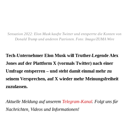
Sensation 2022: Elon Musk kaufte Twitter und entsperrte die Konten von
Donald Trump und anderen Patrioten. Foto: Imago/ZUMA Wire
Tech-Unternehmer Elon Musk will Truther-Legende Alex
Jones auf der Plattform X (vormals Twitter) nach einer
Umfrage entsperren – und steht damit einmal mehr zu
seinem Versprechen, auf X wieder mehr Meinungsfreiheit
zuzulassen.
Aktuelle Meldung auf unserem
Telegram-Kanal
. Folgt uns für
Nachrichten, Videos und Informationen!