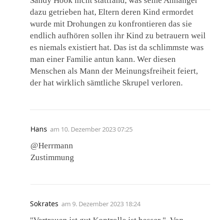
Sandy Hook nicht stattfand, was seine Anhänger
dazu getrieben hat, Eltern deren Kind ermordet
wurde mit Drohungen zu konfrontieren das sie
endlich aufhören sollen ihr Kind zu betrauern weil
es niemals existiert hat. Das ist da schlimmste was
man einer Familie antun kann. Wer diesen
Menschen als Mann der Meinungsfreiheit feiert,
der hat wirklich sämtliche Skrupel verloren.
Hans
am
10. Dezember 2023 07:25
@Herrmann
Zustimmung
Sokrates
am
9. Dezember 2023 18:24