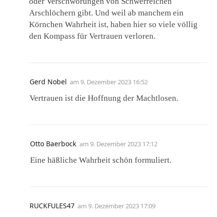
oder Verschwörungen von Schwerreichen
Arschlöchern gibt. Und weil ab manchem ein
Körnchen Wahrheit ist, haben hier so viele völlig
den Kompass für Vertrauen verloren.
Gerd Nobel
am
9. Dezember 2023 16:52
Vertrauen ist die Hoffnung der Machtlosen.
Otto Baerbock
am
9. Dezember 2023 17:12
Eine häßliche Wahrheit schön formuliert.
RUCKFULES47
am
9. Dezember 2023 17:09