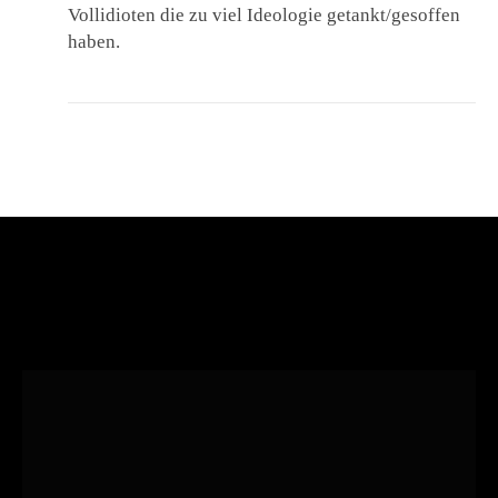
Vollidioten die zu viel Ideologie getankt/gesoffen
haben.