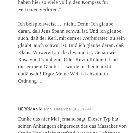
haben hier so viele völlig den Kompass für
Vertrauen verloren."
Ich beispielsweise … nicht. Denn: Ich glaube
daran, daß Jens Spahn schwul ist. Und ich glaube
auch, daß der Kerl, mit dem er ‚verheiratet‘ zu sein
glaubt, auch schwul ist. Und ich glaube daran, daß
Klausi Wowereit stockschwuuul ist. Genau wie
Rosa von Praunheim. Oder Kevin Kühnert. Und
dieser mein Glaube … wurde bis heute nicht
enttäuscht! Ergo: Meine Welt ist absolut in
Ordnung …
HERRMANN
am
9. Dezember 2023 17:44
Danke das hier Mal jemand sagt. Dieser Typ hat
seinen Anhängern eingeredet das das Massaker von