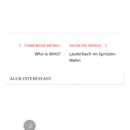
VORHERIGER ARTIKEL
NÄCHSTER ARTIKEL
Who is WHO?
Lauterbach im Spritzen-
Wahn
AUCH INTERESSANT