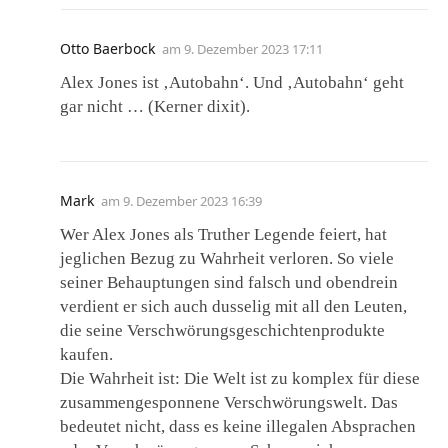
Otto Baerbock
am
9. Dezember 2023 17:11
Alex Jones ist ‚Autobahn‘. Und ‚Autobahn‘ geht
gar nicht … (Kerner dixit).
Mark
am
9. Dezember 2023 16:39
Wer Alex Jones als Truther Legende feiert, hat
jeglichen Bezug zu Wahrheit verloren. So viele
seiner Behauptungen sind falsch und obendrein
verdient er sich auch dusselig mit all den Leuten,
die seine Verschwörungsgeschichtenprodukte
kaufen.
Die Wahrheit ist: Die Welt ist zu komplex für diese
zusammengesponnene Verschwörungswelt. Das
bedeutet nicht, dass es keine illegalen Absprachen