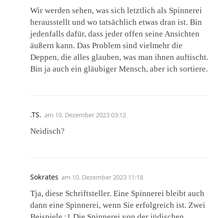
Wir werden sehen, was sich letztlich als Spinnerei
herausstellt und wo tatsächlich etwas dran ist. Bin
jedenfalls dafür, dass jeder offen seine Ansichten
äußern kann. Das Problem sind vielmehr die
Deppen, die alles glauben, was man ihnen auftischt.
Bin ja auch ein gläubiger Mensch, aber ich sortiere.
.TS.
am
10. Dezember 2023 03:12
Neidisch?
Sokrates
am
10. Dezember 2023 11:18
Tja, diese Schriftsteller. Eine Spinnerei bleibt auch
dann eine Spinnerei, wenn Sie erfolgreich ist. Zwei
Beispiele :1.Die Spinnerei von der jüdischen