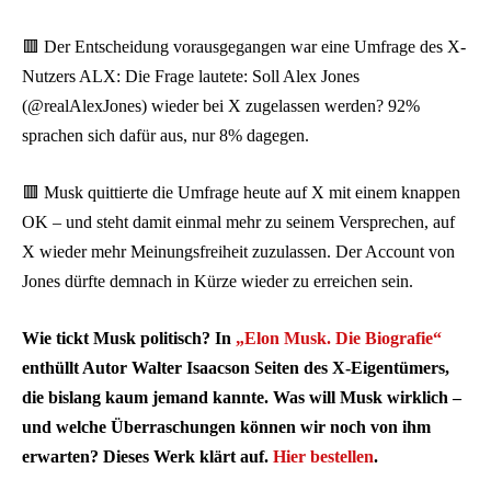
🟥 Der Entscheidung vorausgegangen war eine Umfrage des X-
Nutzers ALX: Die Frage lautete: Soll Alex Jones
(@realAlexJones) wieder bei X zugelassen werden? 92%
sprachen sich dafür aus, nur 8% dagegen.
🟥 Musk quittierte die Umfrage heute auf X mit einem knappen
OK – und steht damit einmal mehr zu seinem Versprechen, auf
X wieder mehr Meinungsfreiheit zuzulassen. Der Account von
Jones dürfte demnach in Kürze wieder zu erreichen sein.
Wie tickt Musk politisch? In
„Elon Musk. Die Biografie“
enthüllt Autor Walter Isaacson Seiten des X-Eigentümers,
die bislang kaum jemand kannte. Was will Musk wirklich –
und welche Überraschungen können wir noch von ihm
erwarten? Dieses Werk klärt auf.
Hier bestellen
.