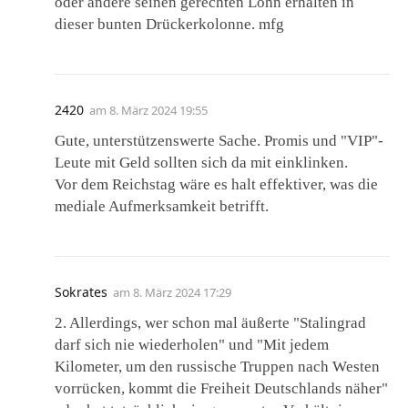
oder andere seinen gerechten Lohn erhalten in
dieser bunten Drückerkolonne. mfg
2420
am
8. März 2024 19:55
Gute, unterstützenswerte Sache. Promis und "VIP"-
Leute mit Geld sollten sich da mit einklinken.
Vor dem Reichstag wäre es halt effektiver, was die
mediale Aufmerksamkeit betrifft.
Sokrates
am
8. März 2024 17:29
2. Allerdings, wer schon mal äußerte "Stalingrad
darf sich nie wiederholen" und "Mit jedem
Kilometer, um den russische Truppen nach Westen
vorrücken, kommt die Freiheit Deutschlands näher"