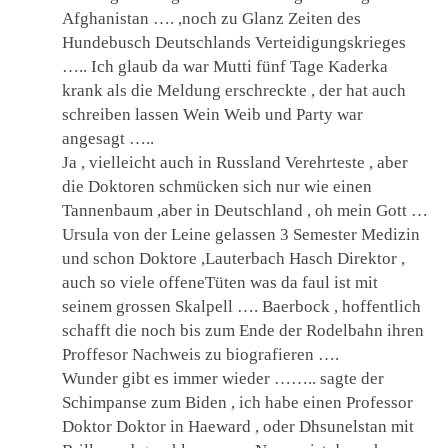
Afghanistan …. ,noch zu Glanz Zeiten des
Hundebusch Deutschlands Verteidigungskrieges
….. Ich glaub da war Mutti fünf Tage Kaderka
krank als die Meldung erschreckte , der hat auch
schreiben lassen Wein Weib und Party war
angesagt …..
Ja , vielleicht auch in Russland Verehrteste , aber
die Doktoren schmücken sich nur wie einen
Tannenbaum ,aber in Deutschland , oh mein Gott …
Ursula von der Leine gelassen 3 Semester Medizin
und schon Doktore ,Lauterbach Hasch Direktor ,
auch so viele offeneTüten was da faul ist mit
seinem grossen Skalpell …. Baerbock , hoffentlich
schafft die noch bis zum Ende der Rodelbahn ihren
Proffesor Nachweis zu biografieren ….
Wunder gibt es immer wieder …….. sagte der
Schimpanse zum Biden , ich habe einen Professor
Doktor Doktor in Haeward , oder Dhsunelstan mit