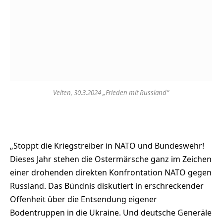
Velten, 30.3.2024 „Frieden mit Russland“
„Stoppt die Kriegstreiber in NATO und Bundeswehr!
Dieses Jahr stehen die Ostermärsche ganz im Zeichen
einer drohenden direkten Konfrontation NATO gegen
Russland. Das Bündnis diskutiert in erschreckender
Offenheit über die Entsendung eigener
Bodentruppen in die Ukraine. Und deutsche Generäle