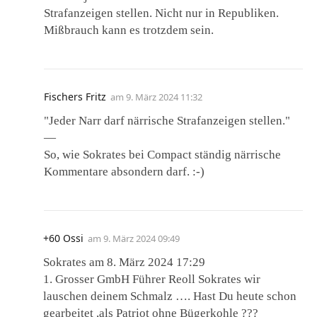
Strafanzeigen stellen. Nicht nur in Republiken.
Mißbrauch kann es trotzdem sein.
Fischers Fritz
am
9. März 2024 11:32
"Jeder Narr darf närrische Strafanzeigen stellen."
—
So, wie Sokrates bei Compact ständig närrische
Kommentare absondern darf. :-)
+60 Ossi
am
9. März 2024 09:49
Sokrates am 8. März 2024 17:29
1. Grosser GmbH Führer Reoll Sokrates wir
lauschen deinem Schmalz …. Hast Du heute schon
gearbeitet ,als Patriot ohne Bügerkohle ???