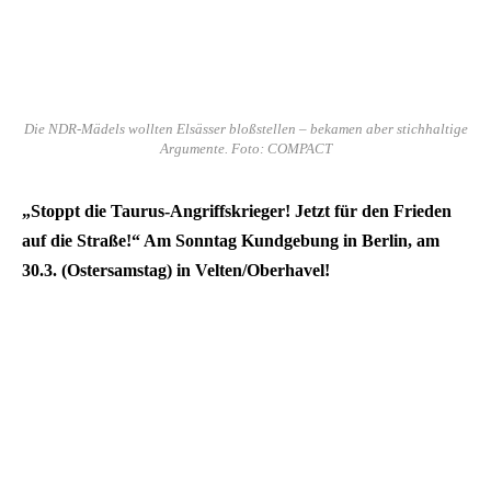
Die NDR-Mädels wollten Elsässer bloßstellen – bekamen aber stichhaltige
Argumente. Foto: COMPACT
„Stoppt die Taurus-Angriffskrieger! Jetzt für den Frieden
auf die Straße!“ Am Sonntag Kundgebung in Berlin, am
30.3. (Ostersamstag) in Velten/Oberhavel!