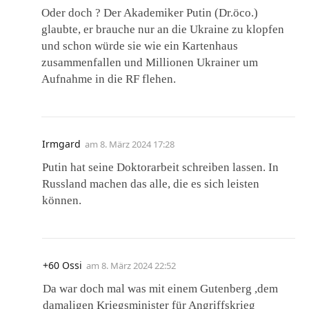
Oder doch ? Der Akademiker Putin (Dr.öco.)
glaubte, er brauche nur an die Ukraine zu klopfen
und schon würde sie wie ein Kartenhaus
zusammenfallen und Millionen Ukrainer um
Aufnahme in die RF flehen.
Irmgard
am
8. März 2024 17:28
Putin hat seine Doktorarbeit schreiben lassen. In
Russland machen das alle, die es sich leisten
können.
+60 Ossi
am
8. März 2024 22:52
Da war doch mal was mit einem Gutenberg ,dem
damaligen Kriegsminister für Angriffskrieg