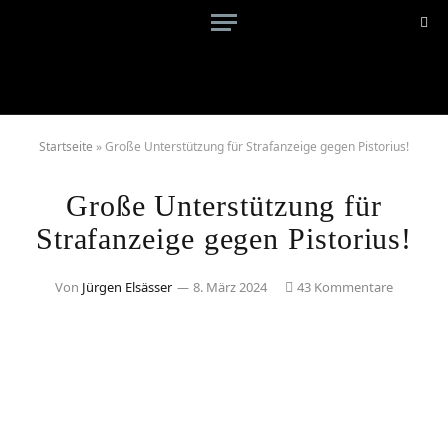
Startseite
»
Große Unterstützung für Strafanzeige gegen Pistorius!
Große Unterstützung für
Strafanzeige gegen Pistorius!
Von
Jürgen Elsässer
8. März 2024
43 Kommentare