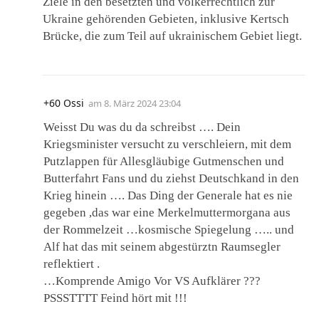
Ziele in den besetzten und völkerrechtlich zur
Ukraine gehörenden Gebieten, inklusive Kertsch
Brücke, die zum Teil auf ukrainischem Gebiet liegt.
+60 Ossi
am
8. März 2024 23:04
Weisst Du was du da schreibst …. Dein
Kriegsminister versucht zu verschleiern, mit dem
Putzlappen für Allesgläubige Gutmenschen und
Butterfahrt Fans und du ziehst Deutschkand in den
Krieg hinein …. Das Ding der Generale hat es nie
gegeben ,das war eine Merkelmuttermorgana aus
der Rommelzeit …kosmische Spiegelung ….. und
Alf hat das mit seinem abgestürztn Raumsegler
reflektiert .
…Komprende Amigo Vor VS Aufklärer ???
PSSSTTTT Feind hört mit !!!