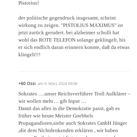
Pistorius!
der politische gegendruck insgesamt, scheint
wirkung zu zeigen. "PISTOLIUS MAXIMUS" ist
jetzt zurück gerudert. bei alzheimer scholli hat
wohl das ROTE TELEFON solange geklingelt, bis
er sich endlich daran erinnern konnte, daß da etwas
klingelt!!!
+60 Ossi
am
9. März 2024 09:56
Sokrates ….unser Reichsverführer Troll Aufklärer –
wir wollen mehr… gib Input …
Damit das alles in die Demokratie passt, gab es
früher wie heute Meister Goebbels
Propagandisten,siehe auch Sokrates GmbH Jünger
,die dem Nichtdenkenden erklären , wir haben