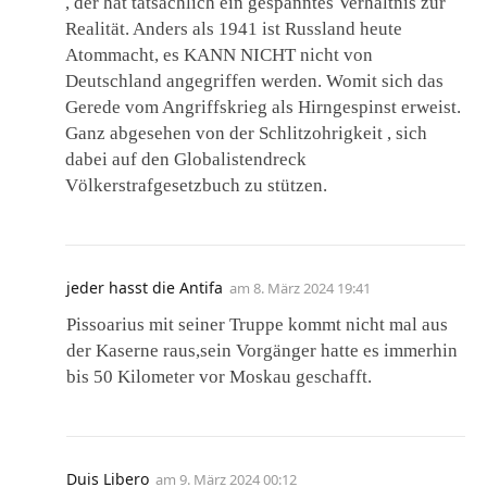
, der hat tatsächlich ein gespanntes Verhältnis zur
Realität. Anders als 1941 ist Russland heute
Atommacht, es KANN NICHT nicht von
Deutschland angegriffen werden. Womit sich das
Gerede vom Angriffskrieg als Hirngespinst erweist.
Ganz abgesehen von der Schlitzohrigkeit , sich
dabei auf den Globalistendreck
Völkerstrafgesetzbuch zu stützen.
jeder hasst die Antifa
am
8. März 2024 19:41
Pissoarius mit seiner Truppe kommt nicht mal aus
der Kaserne raus,sein Vorgänger hatte es immerhin
bis 50 Kilometer vor Moskau geschafft.
Duis Libero
am
9. März 2024 00:12