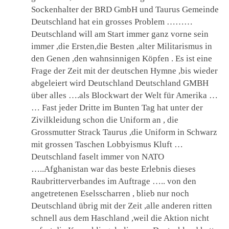
Sockenhalter der BRD GmbH und Taurus Gemeinde
Deutschland hat ein grosses Problem ………
Deutschland will am Start immer ganz vorne sein
immer ,die Ersten,die Besten ,alter Militarismus in
den Genen ,den wahnsinnigen Köpfen . Es ist eine
Frage der Zeit mit der deutschen Hymne ,bis wieder
abgeleiert wird Deutschland Deutschland GMBH
über alles ….als Blockwart der Welt für Amerika …
… Fast jeder Dritte im Bunten Tag hat unter der
Zivilkleidung schon die Uniform an , die
Grossmutter Strack Taurus ,die Uniform in Schwarz
mit grossen Taschen Lobbyismus Kluft …
Deutschland faselt immer von NATO
…..Afghanistan war das beste Erlebnis dieses
Raubritterverbandes im Auftrage ….. von den
angetretenen Eselsscharren , blieb nur noch
Deutschland übrig mit der Zeit ,alle anderen ritten
schnell aus dem Haschland ,weil die Aktion nicht