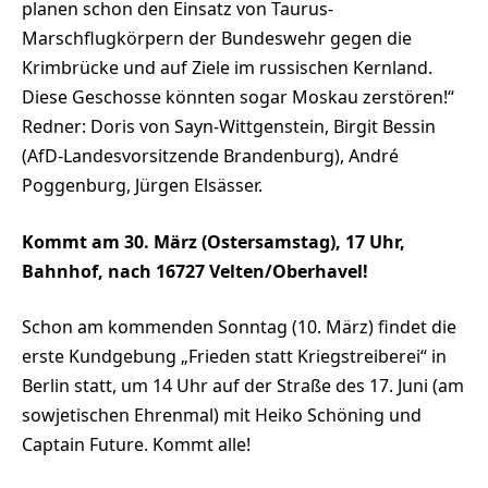
planen schon den Einsatz von Taurus-
Marschflugkörpern der Bundeswehr gegen die
Krimbrücke und auf Ziele im russischen Kernland.
Diese Geschosse könnten sogar Moskau zerstören!“
Redner: Doris von Sayn-Wittgenstein, Birgit Bessin
(AfD-Landesvorsitzende Brandenburg), André
Poggenburg, Jürgen Elsässer.
Kommt am 30. März (Ostersamstag), 17 Uhr,
Bahnhof, nach 16727 Velten/Oberhavel!
Schon am kommenden Sonntag (10. März) findet die
erste Kundgebung „Frieden statt Kriegstreiberei“ in
Berlin statt, um 14 Uhr auf der Straße des 17. Juni (am
sowjetischen Ehrenmal) mit Heiko Schöning und
Captain Future. Kommt alle!