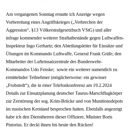
Am vergangenen Sonntag erstatte ich Anzeige wegen
Vorbereitung eines Angriffskrieges („Verbrechen der
Aggression“, §13 Völkerstrafgesetzbuch VStG) und aller
infrage kommender weiterer Straftatbestände gegen Luftwaffen-
Inspekteur Ingo Gerhartz; den Abteilungsleiter für Einsätze und
Übungen im Kommando Luftwaffe, General Frank Gräfe; den
Mitarbeiter der Lufteinsatzzentrale des Bundeswehr-
Kommandos Udo Fenske;
sowie ein weiterer namentlich zu
ermittelnder Teilnehmer (möglicherweise: ein gewisser
„Frohstedt“)
, die i
n einer Telefonkonferenz am 19.2.2024
Details zur Einsatzplanung deutscher Taurus-Marschflugkörper
zur Zerstörung der sog. Krim-Brücke und von Munitionsdepots
im russischen Kernland besprochen hatten. Ebenfalls angezeigt
habe ich den Dienstherren dieser Offiziere, Minister Boris
Pistorius. Er deckt ihnen bis heute den Rücken!