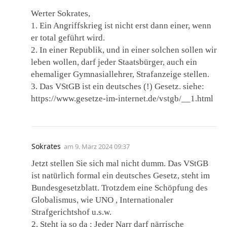
Werter Sokrates,
1. Ein Angriffskrieg ist nicht erst dann einer, wenn
er total geführt wird.
2. In einer Republik, und in einer solchen sollen wir
leben wollen, darf jeder Staatsbürger, auch ein
ehemaliger Gymnasiallehrer, Strafanzeige stellen.
3. Das VStGB ist ein deutsches (!) Gesetz. siehe:
https://www.gesetze-im-internet.de/vstgb/__1.html
Sokrates
am
9. März 2024 09:37
Jetzt stellen Sie sich mal nicht dumm. Das VStGB
ist natürlich formal ein deutsches Gesetz, steht im
Bundesgesetzblatt. Trotzdem eine Schöpfung des
Globalismus, wie UNO , Internationaler
Strafgerichtshof u.s.w.
2. Steht ja so da : Jeder Narr darf närrische