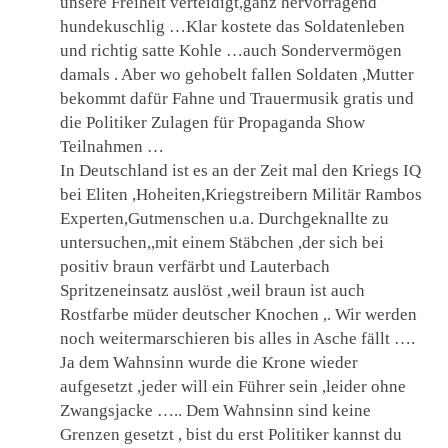
unsere Freiheit verteidigt,ganz hervorragend
hundekuschlig …Klar kostete das Soldatenleben
und richtig satte Kohle …auch Sondervermögen
damals . Aber wo gehobelt fallen Soldaten ,Mutter
bekommt dafür Fahne und Trauermusik gratis und
die Politiker Zulagen für Propaganda Show
Teilnahmen …
In Deutschland ist es an der Zeit mal den Kriegs IQ
bei Eliten ,Hoheiten,Kriegstreibern Militär Rambos
Experten,Gutmenschen u.a. Durchgeknallte zu
untersuchen,,mit einem Stäbchen ,der sich bei
positiv braun verfärbt und Lauterbach
Spritzeneinsatz auslöst ,weil braun ist auch
Rostfarbe müder deutscher Knochen ,. Wir werden
noch weitermarschieren bis alles in Asche fällt ….
Ja dem Wahnsinn wurde die Krone wieder
aufgesetzt ,jeder will ein Führer sein ,leider ohne
Zwangsjacke ….. Dem Wahnsinn sind keine
Grenzen gesetzt , bist du erst Politiker kannst du