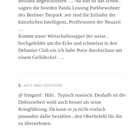
Brillanz abgeschlossen …. Na was ist das schon ,
sagten die beieden Panda Leasing Parkbewohner
des Berliner Tierpark ,wir sind die Erfinder der
künstlichen Intelligenz, Proffessoren der Neuzeit
…
Kommt unser Wirtschaftsseppel der weise ,
hochgebildet um die Ecke und schmeisst in den
Debattier Club ein ich habe Putin durchschaut mit
einem Gullideckel ….
S.
am
9. März 2024 09:44
@ Irmgard : Hihi . Typisch russisch. Deshalb ist die
Doktorarbeit wohl auch besser als seine
Kriegführung. Da kann er ja nicht einfach
jemanden dafür bezahlen , den Oberbefehl für ihn
zu übernehmen.