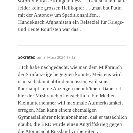
sofort die Kasse klingeln liess…. Deutschland hatte
leider keine grossen Helikopter ….,man bat Putin
mit der Antonow um Speditionshilfen…
Hundekusch Afghanistan ein Reiseziel für Kriegs-
und Beute Rouristen war das .
Sokrates
am
8. März 2024 17:13
1.Ich habe nachgedacht, wie man dem Mißbrauch
der Strafanzeige begegnen könnte. Meistens wird
man sich damit abfinden müssen, weil sonst
überhaupt keine Anzeigen mehr kämen. Dabei ist
hier der Mißbrauch offensichtlich. Ein Medien –
Kleinunternehmer will maximale Aufmerksamkeit
erregen. Man kann einem ehemaligen
Gymnasiallehrer nicht abnehmen, daß er tatsächlich
glaubt, die BRD würde einen Angriffskrieg gegen
die Atommacht Russland vorbereiten .