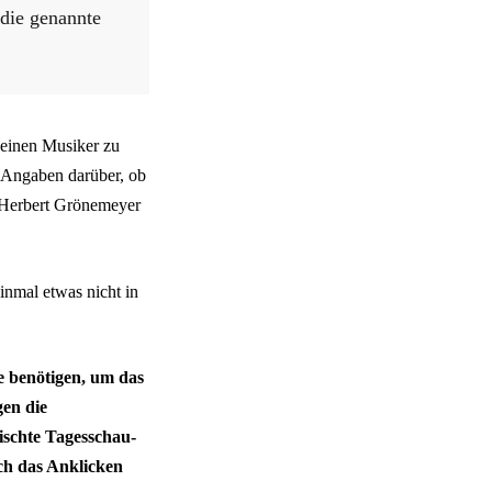
 die genannte
 einen Musiker zu
 Angaben darüber, ob
s Herbert Grönemeyer
inmal etwas nicht in
e benötigen, um das
en die
ischte Tagesschau-
h das Anklicken