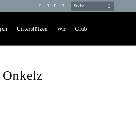
Telegram
YouTube
X
WhatsApp
(Twitter)
gen
Unterstützen
Wir
Club
 Onkelz