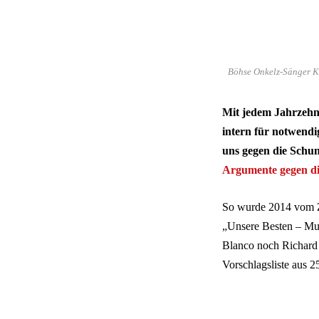
Böhse Onkelz-Sänger Ke
Mit jedem Jahrzehn
intern für notwend
uns gegen die Schu
Argumente gegen di
So wurde 2014 vom 
„Unsere Besten – Mus
Blanco noch Richard 
Vorschlagsliste aus