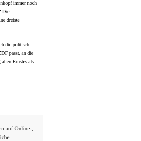
tonkopf immer noch
? Die
ne dreiste
h die politisch
DF passt, an die
allen Ernstes als
rn auf Online-,
iche