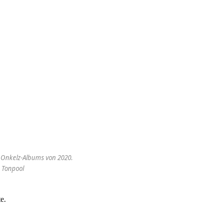
n Onkelz-Albums von 2020.
: Tonpool
e.