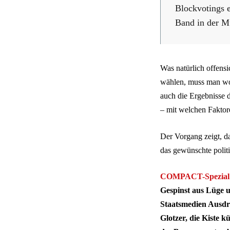
Blockvotings e
Band in der M
Was natürlich offens
wählen, muss man wo
auch die Ergebnisse 
– mit welchen Fakto
Der Vorgang zeigt, d
das gewünschte polit
COMPACT-Spezial
Gespinst aus Lüge 
Staatsmedien Ausdru
Glotzer, die Kiste k