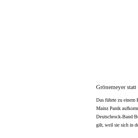
Grönemeyer statt
Das führte zu einem 
Mainz Panik aufkomme
Deutschrock-Band Böh
gilt, weil sie sich i