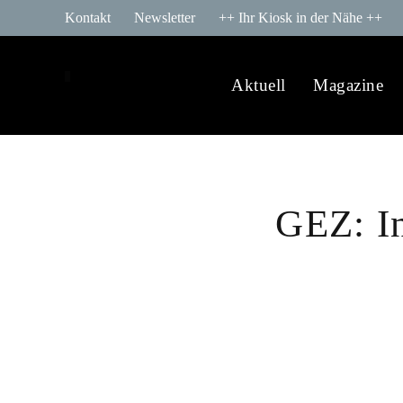
Kontakt
Newsletter
++ Ihr Kiosk in der Nähe ++
Aktuell
Magazine
GEZ: I