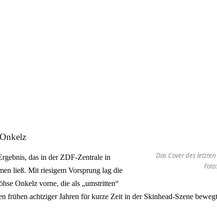
 Onkelz
Das Cover des letzte
Ergebnis, das in der ZDF-Zentrale in
Foto
n ließ. Mit riesigem Vorsprung lag die
se Onkelz vorne, die als „umstritten“
n den frühen achtziger Jahren für kurze Zeit in der Skinhead-Szene bewegt