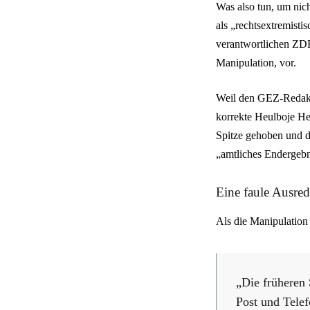
Was also tun, um nic
als „rechtsextremistis
verantwortlichen ZDF
Manipulation, vor.
Weil den GEZ-Redakte
korrekte Heulboje He
Spitze gehoben und d
„amtliches Endergebni
Eine faule Ausred
Als die Manipulation
„Die früheren 
Post und Telef