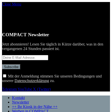
Close Menu
COMPACT Newsletter
Jetzt abonnieren! Lesen Sie täglich in Kürze darüber, was in den
vergangenen 24 Stunden passiert ist.
Mit der Anmeldung stimmen Sie unseren Bedingungen und
unserer
Datenschutzerklärung
zu.
Telegram
YouTube
X (Twitter)
Kontakt
Newsletter
++ Ihr Kiosk in der Nähe ++
Werben in COMPACT