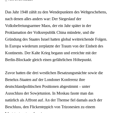
Das Jahr 1948 zählt zu den Wendepunkten des Weltgeschehens,
nach denen alles anders war: Der Siegeslauf der
Volksbefreiungsarmee Maos, der ein Jahr später in der
Proklamation der Volksrepublik China mündete, und die
Gründung des Staates Israel hatten global weitreichende Folgen.
In Europa wiederum zerplatzte der Traum von der Einheit des
Kontinents. Der Kalte Krieg begann und erreichte mit der
Berlin-Blockade gleich einen gefährlichen Höhepunkt.
Zuvor hatten die drei westlichen Besatzungsmächte sowie die
Benelux-Staaten auf der Londoner Konferenz ihre
deutschlandpolitischen Positionen abgestimmt – unter
Ausschluss der Sowjetunion. In Moskau fasste man das
natürlich als Affront auf. An der Themse fiel damals auch der
Beschluss, den Flickenteppich von Trizonesien zu einem