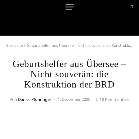
Startseite
»
Geburtshelfer aus Übersee – Nicht souverän: die Konstruktion der BRD
Geburtshelfer aus Übersee –
Nicht souverän: die
Konstruktion der BRD
Von
Daniell Pföhringer
1. Dezember 2020
18 Kommentare