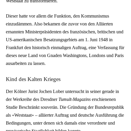
Weststaat zu transformieren.
Dieser hatte vor allem die Funktion, den Kommunismus
einzudämmen. Also bekamen die zuvor von den Alliierten
ernannten Ministerpräsidenten des französischen, britischen und
US-amerikanischen Besatzungsgebiets am 1. Juni 1948 in
Frankfurt den historisch einmaligen Auftrag, eine Verfassung für
dieses neue Land von Gnaden Washingtons, Londons und Paris
ausarbeiten zu lassen.
Kind des Kalten Krieges
Der Kölner Jurist Jochen Lober untersucht in seiner gerade in
der Werkreihe des Dresdner
Tumult-Magazins
erschienenen
Studie Beschränkt souverän. Die Gründung der Bundesrepublik
als «Weststaat» – alliierter Auftrag und deutsche Ausführung die
Bedingungen, unter denen sich damals eine verordnete und
provisorische Staatlichkeit bilden konnte.