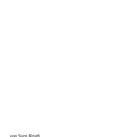
_
von Sven Reuth