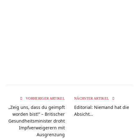
VORHERIGER ARTIKEL
NÄCHSTER ARTIKEL
„Zeig uns, dass du geimpft
Editorial: Niemand hat die
worden bist!“ – Britischer
Absicht…
Gesundheitsminister droht
Impfverweigerern mit
Ausgrenzung