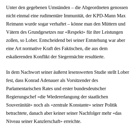
Unter den gegebenen Umständen – die Abgeordneten genossen
nicht einmal eine rudimentäre Immunität, der KPD-Mann Max
Reimann wurde sogar verhaftet – könne man den Müttern und
Vätern des Grundgesetzes nur «Respekt» für ihre Leistungen
zollen, so Lober. Entscheidend bei seiner Entstehung war aber
eine Art normative Kraft des Faktischen, die aus dem
eskalierenden Konflikt der Siegermächte resultierte.
In dem Nachwort seiner äußerst lesenswerten Studie stellt Lober
fest, dass Konrad Adenauer als Vorsitzender des
Parlamentarischen Rates und erster bundesdeutscher
Regierungschef «die Wiedererlangung der staatlichen
Souveränität» noch als «zentrale Konstante» seiner Politik
betrachtete, danach aber keiner seiner Nachfolger mehr «das
Niveau seiner Kanzlerschaft» erreichte.