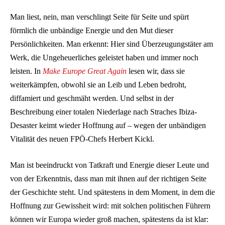
Man liest, nein, man verschlingt Seite für Seite und spürt
förmlich die unbändige Energie und den Mut dieser
Persönlichkeiten. Man erkennt: Hier sind Überzeugungstäter am
Werk, die Ungeheuerliches geleistet haben und immer noch
leisten. In
Make Europe Great Again
lesen wir, dass sie
weiterkämpfen, obwohl sie an Leib und Leben bedroht,
diffamiert und geschmäht werden. Und selbst in der
Beschreibung einer totalen Niederlage nach Straches Ibiza-
Desaster keimt wieder Hoffnung auf – wegen der unbändigen
Vitalität des neuen FPÖ-Chefs Herbert Kickl.
Man ist beeindruckt von Tatkraft und Energie dieser Leute und
von der Erkenntnis, dass man mit ihnen auf der richtigen Seite
der Geschichte steht. Und spätestens in dem Moment, in dem die
Hoffnung zur Gewissheit wird: mit solchen politischen Führern
können wir Europa wieder groß machen, spätestens da ist klar: