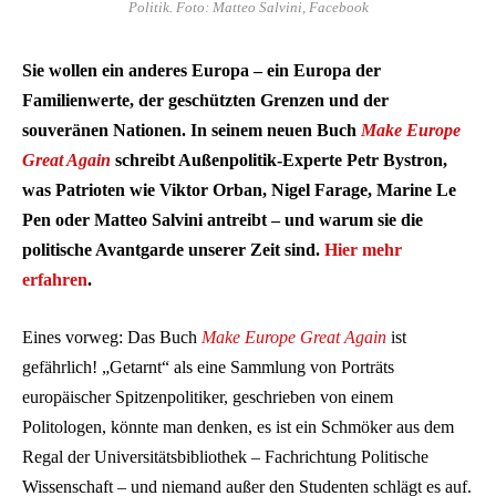
Politik. Foto: Matteo Salvini, Facebook
Sie wollen ein anderes Europa – ein Europa der
Familienwerte, der geschützten Grenzen und der
souveränen Nationen. In seinem neuen Buch
Make Europe
Great Again
schreibt Außenpolitik-Experte Petr Bystron,
was Patrioten wie Viktor Orban, Nigel Farage, Marine Le
Pen oder Matteo Salvini antreibt – und warum sie die
politische Avantgarde unserer Zeit sind.
Hier mehr
erfahren
.
Eines vorweg: Das Buch
Make Europe Great Again
ist
gefährlich! „Getarnt“ als eine Sammlung von Porträts
europäischer Spitzenpolitiker, geschrieben von einem
Politologen, könnte man denken, es ist ein Schmöker aus dem
Regal der Universitätsbibliothek – Fachrichtung Politische
Wissenschaft – und niemand außer den Studenten schlägt es auf.