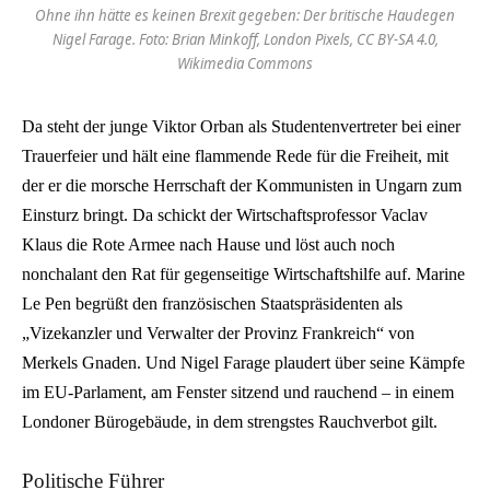
Ohne ihn hätte es keinen Brexit gegeben: Der britische Haudegen
Nigel Farage. Foto: Brian Minkoff, London Pixels, CC BY-SA 4.0,
Wikimedia Commons
Da steht der junge Viktor Orban als Studentenvertreter bei einer
Trauerfeier und hält eine flammende Rede für die Freiheit, mit
der er die morsche Herrschaft der Kommunisten in Ungarn zum
Einsturz bringt. Da schickt der Wirtschaftsprofessor Vaclav
Klaus die Rote Armee nach Hause und löst auch noch
nonchalant den Rat für gegenseitige Wirtschaftshilfe auf. Marine
Le Pen begrüßt den französischen Staatspräsidenten als
„Vizekanzler und Verwalter der Provinz Frankreich“ von
Merkels Gnaden. Und Nigel Farage plaudert über seine Kämpfe
im EU-Parlament, am Fenster sitzend und rauchend – in einem
Londoner Bürogebäude, in dem strengstes Rauchverbot gilt.
Politische Führer