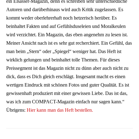
ein Elsässer-Magazin, denn es schreiben sehr unterschiedliche
Autoren und darüberhinaus wird auch Kritik zugelassen. Es
kommt weder oberlehrerhaft noch hetzerisch herüber. Es
beinhaltet Fakten und auf Gefühlsduseleien und Moralkeulen
wird verzichtet. Ein Magazin, das eben angenehm zu lesen ist.
Meiner Ansicht nach ist es sehr gut recherchiert. Ein Gefühl, das
man beim „Stern“ oder „Spiegel“ weniger hat. Das Heft ist
wirklich gelungen und beinhaltet tolle Themen.
Für dieses
Preissegment ist das Magazin nicht zu dünn aber auch nicht zu
dick, dass es Dich gleich erschlägt. Insgesamt macht es einen
wertigen Eindruck mit schönen Fotos und guter Qualität. Es ist
gewissenhaft produziert mit einer gewissen Liebe. Das ist das,
was ich zum COMPACT-Magazin einfach nur sagen kann.“
Übrigens:
Hier kann man das Heft bestellen.