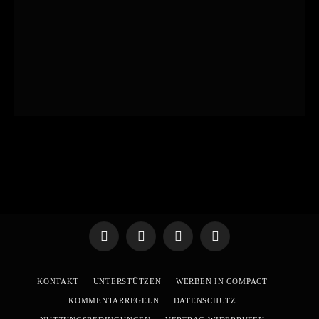
Telegram
WhatsApp
X
YouTube
(Twitter)
KONTAKT
UNTERSTÜTZEN
WERBEN IN COMPACT
KOMMENTARREGELN
DATENSCHUTZ