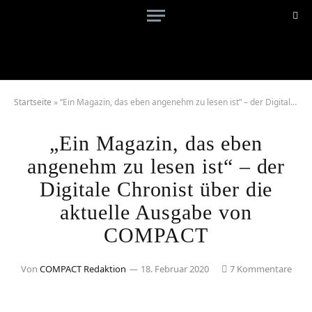
Startseite
»
“Ein Magazin, das eben angenehm zu lesen ist” – der Digitale Chronist über die aktuelle Ausgabe von COMPACT
„Ein Magazin, das eben
angenehm zu lesen ist“ – der
Digitale Chronist über die
aktuelle Ausgabe von
COMPACT
Von
COMPACT Redaktion
18. Februar 2020
7 Kommentare