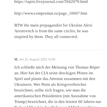
https://tapirr.livejournal.com/5942079.html
http://www.compromat.ru/page_10697.htm
BTW the main propagandist for Ukraine Alexi
Arestovitch is from the same circles, he was
inspired by them. They all connected.
VL
am
22. August 2022 12:00
Ich schließe mich der Meinung von Thomas Röper
an. Hier hat der CIA seine dreckigen Pfoten im
Spiel und plante das Attentat zusammen mit den
Ukrainern. Wer Putin als Kriegsverbrecher
bezeichnet, sollte sich fragen, wie man die
amerikanischen Präsidenten (mit Ausnahme von
Trump) bezeichnet, die in den letzten 60 Jahren nur