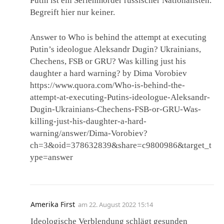
Putin ist ein Serienmörder russischer Nationalisten.
Begreift hier nur keiner.
Answer to Who is behind the attempt at executing
Putin’s ideologue Aleksandr Dugin? Ukrainians,
Chechens, FSB or GRU? Was killing just his
daughter a hard warning? by Dima Vorobiev
https://www.quora.com/Who-is-behind-the-
attempt-at-executing-Putins-ideologue-Aleksandr-
Dugin-Ukrainians-Chechens-FSB-or-GRU-Was-
killing-just-his-daughter-a-hard-
warning/answer/Dima-Vorobiev?
ch=3&oid=378632839&share=c9800986&target_t
ype=answer
Amerika First
am
22. August 2022 15:14
Ideologische Verblendung schlägt gesunden