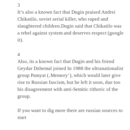
3
It’s also a known fact that Dugin praised Andrei
Chikatilo, soviet serial killer, who raped and
slaughtered children.Dugin said that Chikatilo was
a rebel against system and deserves respect (google
it).
4
Also, its a known fact that Dugin and his friend
Geydar Dzhemal joined In 1988 the ultranationalist
group Pamyat (‚Memory‘), which would later give
rise to Russian fascism, but he left it soon, due too
his disagreement with anti-Semitic rithoric of the
group.
If you want to dig more there are russian sources to
start