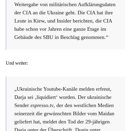
Weitergabe von militärischen Aufklärungsdaten
der CIA an die Ukraine geht. Die CIA hat ihre
Leute in Kiew, und Insider berichten, die CIA
habe schon vor Jahren eine ganze Etage im
Gebäude des SBU in Beschlag genommen.“
Und weiter:
„Ukrainische Youtube-Kanäle melden erfreut,
Darja sei ‚liquidiert‘ worden. Der ukrainische
Sender
espresso.tv
, der den westlichen Medien
seinerzeit die gewünschten Bilder vom Maidan
geliefert hat, meldet den Tod der 29-jährigen
Darja unter der Überschrift ‚Dugin unter