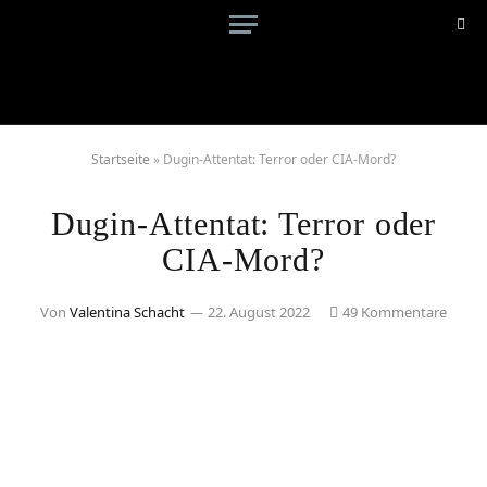
Startseite
»
Dugin-Attentat: Terror oder CIA-Mord?
Dugin-Attentat: Terror oder
CIA-Mord?
Von
Valentina Schacht
22. August 2022
49 Kommentare