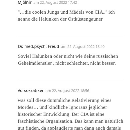
Mjölnir
am
22. August 2022 17:42
"…die coolen Jungs und Mädels von CIA.." ich
nenne die Halunken der Ostküstengauner
Dr. med.psych. Freud
am
22. August 2022 18:40
Soviel Halunken oder nicht wie deine russischen
Geheimdienstler , nicht schlechter, nicht besser.
Vorsokratiker
am
22. August 2022 18:56
was soll diese dümmliche Relativierung eines
Mordes… und kindliche Ignoranz jeglicher
historischer Entwicklung. Der CIA ist eine
faschistische Organisation. Das kann man natürlich
gut finden, da applaudierte man dann auch damals