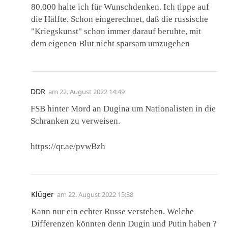
80.000 halte ich für Wunschdenken. Ich tippe auf
die Hälfte. Schon eingerechnet, daß die russische
"Kriegskunst" schon immer darauf beruhte, mit
dem eigenen Blut nicht sparsam umzugehen
DDR
am
22. August 2022 14:49
FSB hinter Mord an Dugina um Nationalisten in die
Schranken zu verweisen.
https://qr.ae/pvwBzh
Klüger
am
22. August 2022 15:38
Kann nur ein echter Russe verstehen. Welche
Differenzen könnten denn Dugin und Putin haben ?