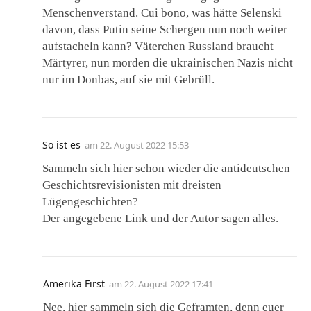
Menschenverstand. Cui bono, was hätte Selenski
davon, dass Putin seine Schergen nun noch weiter
aufstacheln kann? Väterchen Russland braucht
Märtyrer, nun morden die ukrainischen Nazis nicht
nur im Donbas, auf sie mit Gebrüll.
So ist es
am
22. August 2022 15:53
Sammeln sich hier schon wieder die antideutschen
Geschichtsrevisionisten mit dreisten
Lügengeschichten?
Der angegebene Link und der Autor sagen alles.
Amerika First
am
22. August 2022 17:41
Nee, hier sammeln sich die Geframten, denn euer