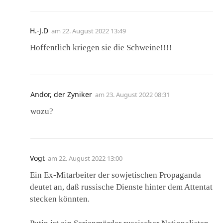
H.-J.D
am
22. August 2022 13:49
Hoffentlich kriegen sie die Schweine!!!!
Andor, der Zyniker
am
23. August 2022 08:31
wozu?
Vogt
am
22. August 2022 13:00
Ein Ex-Mitarbeiter der sowjetischen Propaganda
deutet an, daß russische Dienste hinter dem Attentat
stecken könnten.