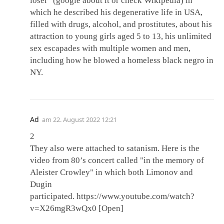
loser" (google about it or check Wikipedia) in
which he described his degenerative life in USA,
filled with drugs, alcohol, and prostitutes, about his
attraction to young girls aged 5 to 13, his unlimited
sex escapades with multiple women and men,
including how he blowed a homeless black negro in
NY.
Ad
am
22. August 2022 12:21
2
They also were attached to satanism. Here is the
video from 80’s concert called "in the memory of
Aleister Crowley" in which both Limonov and
Dugin
participated. https://www.youtube.com/watch?
v=X26mgR3wQx0 [Open]