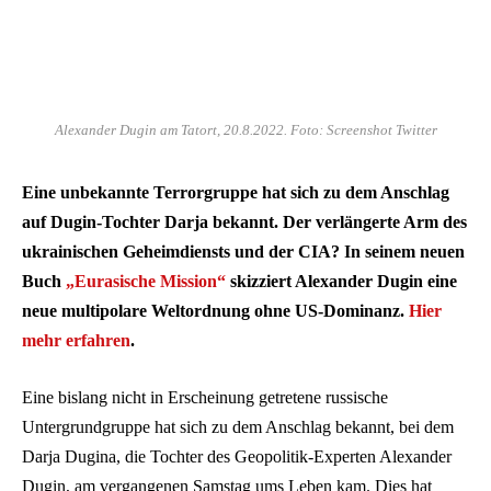
Alexander Dugin am Tatort, 20.8.2022. Foto: Screenshot Twitter
Eine unbekannte Terrorgruppe hat sich zu dem Anschlag
auf Dugin-Tochter Darja bekannt. Der verlängerte Arm des
ukrainischen Geheimdiensts und der CIA? In seinem neuen
Buch
„Eurasische Mission“
skizziert Alexander Dugin eine
neue multipolare Weltordnung ohne US-Dominanz.
Hier
mehr erfahren
.
Eine bislang nicht in Erscheinung getretene russische
Untergrundgruppe hat sich zu dem Anschlag bekannt, bei dem
Darja Dugina, die Tochter des Geopolitik-Experten Alexander
Dugin, am vergangenen Samstag ums Leben kam. Dies hat