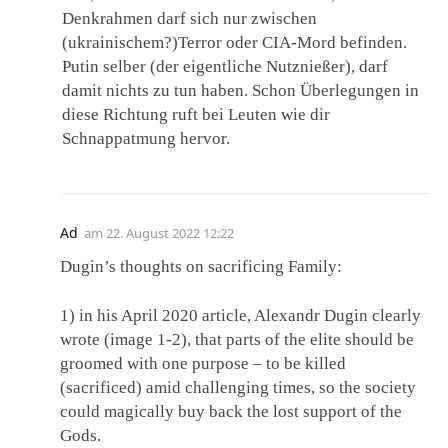
Denkrahmen darf sich nur zwischen
(ukrainischem?)Terror oder CIA-Mord befinden.
Putin selber (der eigentliche Nutznießer), darf
damit nichts zu tun haben. Schon Überlegungen in
diese Richtung ruft bei Leuten wie dir
Schnappatmung hervor.
Ad
am
22. August 2022 12:22
Dugin’s thoughts on sacrificing Family:
1) in his April 2020 article, Alexandr Dugin clearly
wrote (image 1-2), that parts of the elite should be
groomed with one purpose – to be killed
(sacrificed) amid challenging times, so the society
could magically buy back the lost support of the
Gods.