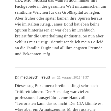
CIA, MI6, Mossad das wahren doch immer ihre
Fachgebiete in der gesamten Welt mitzumischen um
sämtliche Weichen für das Großkapital zu legen.
Aber früher oder später kamen ihre Spuren heraus
wie im Kalten Krieg. James Bond hat eben keine
Spuren hinterlassen er war eben im Drehbuch
kreiert für die Unterhaltungsindustrie. So nun aber
Schluss mit Lustig: Hiermit sende ich mein Beileid
an die Familie Dugin und all ihre engsten Freunde
und Bekannten. mfg
Dr. med.psych. Freud
am
22. August 2022 18:57
Dieses sog Bekennerschreiben klingt sehr nach
Trittbrettfahrern. Der Anschlag war viel zu
professionell ausgeführt . eine Handvoll
"Terroristen kann das so nicht. Der CIA könnte es,
wäre aber ein Armutszeugnis für die russische