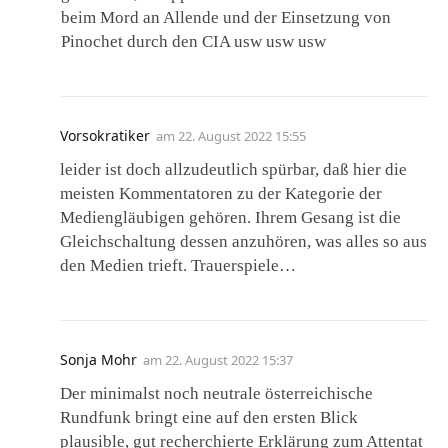
beim Mord an Allende und der Einsetzung von
Pinochet durch den CIA usw usw usw
Vorsokratiker
am
22. August 2022 15:55
leider ist doch allzudeutlich spürbar, daß hier die
meisten Kommentatoren zu der Kategorie der
Mediengläubigen gehören. Ihrem Gesang ist die
Gleichschaltung dessen anzuhören, was alles so aus
den Medien trieft. Trauerspiele…
Sonja Mohr
am
22. August 2022 15:37
Der minimalst noch neutrale österreichische
Rundfunk bringt eine auf den ersten Blick
plausible, gut recherchierte Erklärung zum Attentat