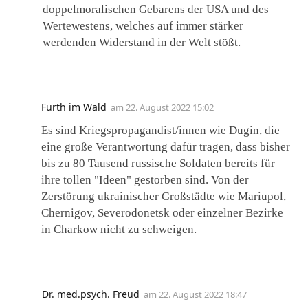
doppelmoralischen Gebarens der USA und des
Wertewestens, welches auf immer stärker
werdenden Widerstand in der Welt stößt.
Furth im Wald
am
22. August 2022 15:02
Es sind Kriegspropagandist/innen wie Dugin, die
eine große Verantwortung dafür tragen, dass bisher
bis zu 80 Tausend russische Soldaten bereits für
ihre tollen "Ideen" gestorben sind. Von der
Zerstörung ukrainischer Großstädte wie Mariupol,
Chernigov, Severodonetsk oder einzelner Bezirke
in Charkow nicht zu schweigen.
Dr. med.psych. Freud
am
22. August 2022 18:47