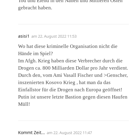
Tod und Elend in den Nahen und Mittleren Osten
gebracht haben.
asisi1
am
22. August 2022 11:53
Wo hat diese kriminelle Organisation nicht die
Hände im Spiel?
Im Afgh. Krieg haben diese Verbrecher durch die
Drogen ca. 800 Milliarden Dollar pro Jahr verdient.
Durch den, vom Ami Vasall Fischer und >Genscher,
inszenierten Kosovo Krieg , hat man da das
Einfallstor für die Drogen nach Europa geöffnet!
Putin ist unsere letzte Bastion gegen diesen Haufen
Müll!
Kommt Zeit...
am
22. August 2022 11:47