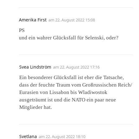
Amerika First
am
22. August 2022 15:08
PS
und ein wahrer Glücksfall für Selenski, oder?
Svea Lindström
am
22. August 2022 17:16
Ein besonderer Glücksfall ist eher die Tatsache,
dass der feuchte Traum vom Großrussischen Reich/
Eurasien von Lissabon bis Wladiwostok
ausgeträumt ist und die NATO ein paar neue
Mitglieder hat.
Svetlana
am
22. August 2022 18:10