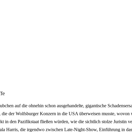
fe
ubchen auf die ohnehin schon ausgehandelte, gigantische Schadenser
r, die der Wolfsburger Konzern in die USA überweisen musste, wovon
kt in den Pazifikstaat fließen würden, wie die sichtlich stolze Juristin 
la Harris, die irgendwo zwischen Late-Night-Show, Einführung in d