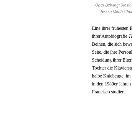
Opas Liebling: Die po
dessen Mindesthalt
Eine ihrer frühesten 
ihrer Autobiografie
T
Beinen, die sich bewe
Seite, die ihre Persö
Scheidung ihrer Elte
Tochter die Klavierst
halbe Kniebeuge, im B
in den 1980er Jahren
Francisco studiert.