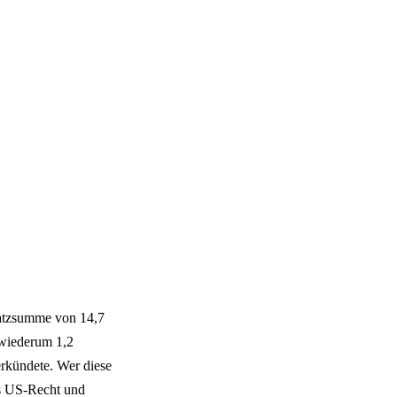
satzsumme von 14,7
 wiederum 1,2
verkündete. Wer diese
as US-Recht und