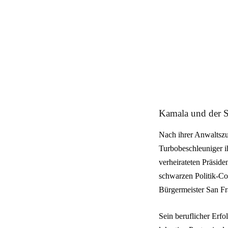
Kamala und der 
Nach ihrer Anwaltszul
Turbobeschleuniger ih
verheirateten Präside
schwarzen Politik-Com
Bürgermeister San Fr
Sein beruflicher Erfo