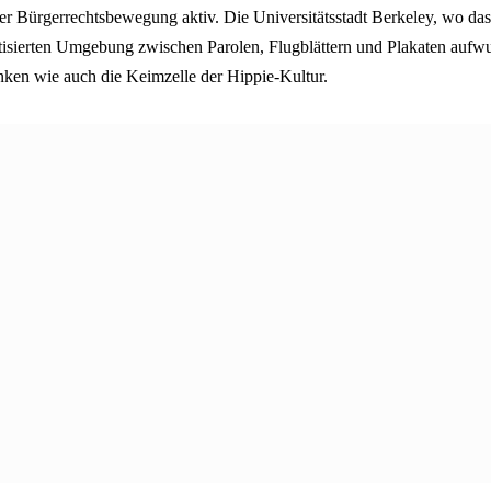
der Bürgerrechtsbewegung aktiv. Die Universitätsstadt Berkeley, wo da
itisierten Umgebung zwischen Parolen, Flugblättern und Plakaten aufw
en wie auch die Keimzelle der Hippie-Kultur.