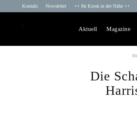
Kontakt
Newsletter
++ Ihr Kiosk in der Nähe ++
Aktuell
Magazine
Sta
Die Sch
Harri