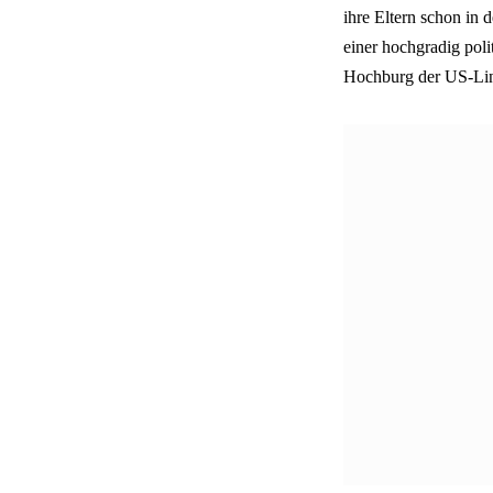
ihre Eltern schon in 
einer hochgradig pol
Hochburg der US-Link