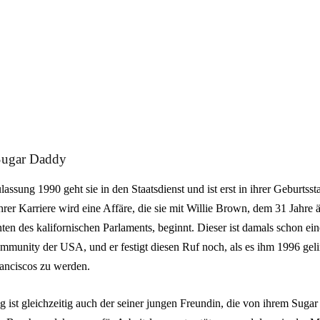
Sugar Daddy
assung 1990 geht sie in den Staatsdienst und ist erst in ihrer Geburtsst
rer Karriere wird eine Affäre, die sie mit Willie Brown, dem 31 Jahre 
nten des kalifornischen Parlaments, beginnt. Dieser ist damals schon ei
munity der USA, und er festigt diesen Ruf noch, als es ihm 1996 geling
anciscos zu werden.
lg ist gleichzeitig auch der seiner jungen Freundin, die von ihrem Suga