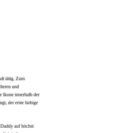
adt tätig. Zum
älteren und
ne Ikone innerhalb der
t, der erste farbige
r Daddy auf höchst