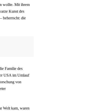
n wollte. Mit ihrem
warze Kunst des
 beherrscht: die
ie Familie des
 der USA im Umlauf
rforschung von
rter
ur Welt kam, waren