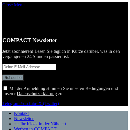
Close Menu
COMPACT Newsletter
Jetzt abonnieren! Lesen Sie täglich in Kürze darüber, was in den
vergangenen 24 Stunden passiert ist.
Mit der Anmeldung stimmen Sie unseren Bedingungen und
unserer
Datenschutzerklärung
zu.
Telegram
YouTube
X (Twitter)
Kontakt
Newsletter
++ Ihr Kiosk in der Nähe ++
Werben in COMPACT