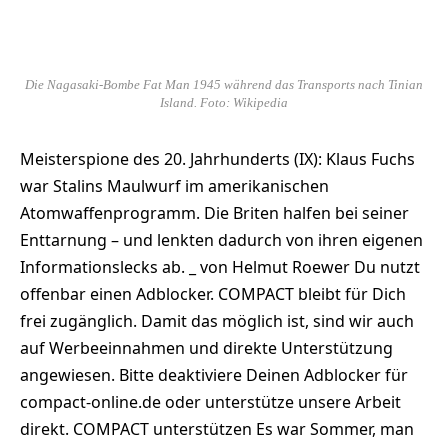
Die Nagasaki-Bombe Fat Man 1945 während das Transports nach Tinian
Island. Foto: Wikipedia
Meisterspione des 20. Jahrhunderts (IX): Klaus Fuchs
war Stalins Maulwurf im amerikanischen
Atomwaffenprogramm. Die Briten halfen bei seiner
Enttarnung – und lenkten dadurch von ihren eigenen
Informationslecks ab. _ von Helmut Roewer Du nutzt
offenbar einen Adblocker. COMPACT bleibt für Dich
frei zugänglich. Damit das möglich ist, sind wir auch
auf Werbeeinnahmen und direkte Unterstützung
angewiesen. Bitte deaktiviere Deinen Adblocker für
compact-online.de oder unterstütze unsere Arbeit
direkt. COMPACT unterstützen Es war Sommer, man