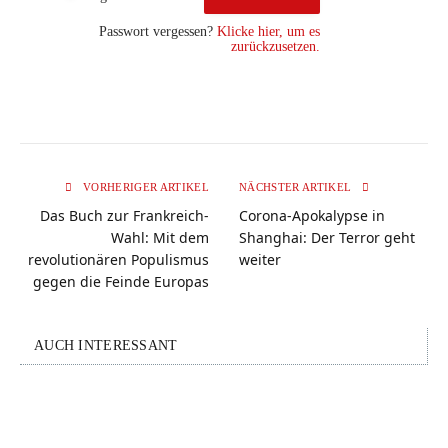
Passwort vergessen?
Klicke hier, um es
zurückzusetzen.
VORHERIGER ARTIKEL
NÄCHSTER ARTIKEL
Das Buch zur Frankreich-
Corona-Apokalypse in
Wahl: Mit dem
Shanghai: Der Terror geht
revolutionären Populismus
weiter
gegen die Feinde Europas
AUCH INTERESSANT