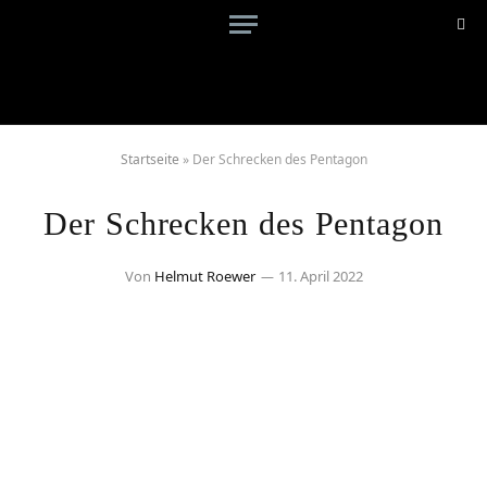
Startseite
»
Der Schrecken des Pentagon
Der Schrecken des Pentagon
Von
Helmut Roewer
11. April 2022