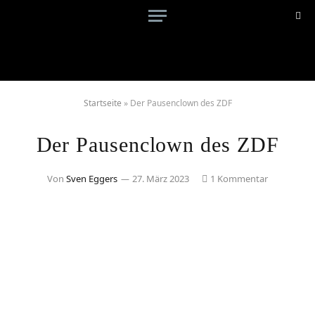
Startseite
»
Der Pausenclown des ZDF
Der Pausenclown des ZDF
Von
Sven Eggers
27. März 2023
1 Kommentar