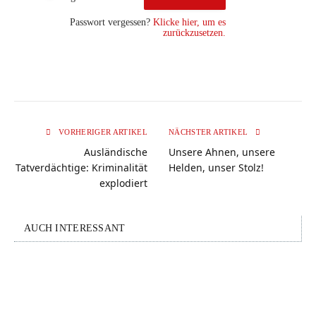
Passwort vergessen?
Klicke hier, um es
zurückzusetzen.
VORHERIGER ARTIKEL
NÄCHSTER ARTIKEL
Ausländische
Unsere Ahnen, unsere
Tatverdächtige: Kriminalität
Helden, unser Stolz!
explodiert
AUCH INTERESSANT