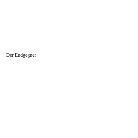
Der Endgegner