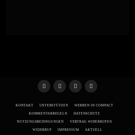
Telegram
WhatsApp
X
YouTube
(Twitter)
KONTAKT
UNTERSTÜTZEN
WERBEN IN COMPACT
KOMMENTARREGELN
DATENSCHUTZ
NUTZUNGSBEDINGUNGEN
VERTRAG WIDERRUFEN
WIDERRUF
IMPRESSUM
AKTUELL