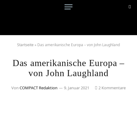
Startseite
»
Das amerikanische Europa – von John Laughland
Das amerikanische Europa –
von John Laughland
Von
COMPACT Redaktion
9. Januar 2021
2 Kommentare