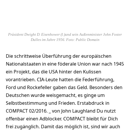
Präsident Dwight D. Eisenhower (l.)und sein Außenminister John Foster
Dulles im Jahre 1956. Foto: Public Domain
Die schrittweise Überführung der europäischen
Nationalstaaten in eine föderale Union war nach 1945
ein Projekt, das die USA hinter den Kulissen
vorantrieben. CIA-Leute hatten die Federführung,
Ford und Rockefeller gaben das Geld. Besonders den
Deutschen wurde weisgemacht, es ginge um
Selbstbestimmung und Frieden. Erstabdruck in
COMPACT 02/2016. _ von John Laughland Du nutzt
offenbar einen Adblocker. COMPACT bleibt für Dich
frei zugänglich. Damit das möglich ist, sind wir auch