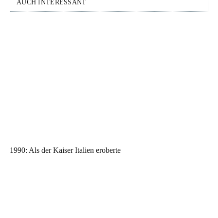
AUCH INTERESSANT
1990: Als der Kaiser Italien eroberte