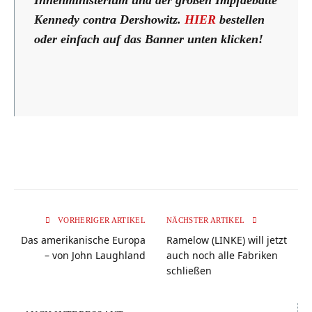
Innenministerium und der großen Impfdebatte
Kennedy contra Dershowitz.
HIER
bestellen
oder einfach auf das Banner unten klicken!
VORHERIGER ARTIKEL
NÄCHSTER ARTIKEL
Das amerikanische Europa
Ramelow (LINKE) will jetzt
– von John Laughland
auch noch alle Fabriken
schließen