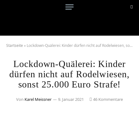
Startseite
»
Lockdown-Quälerei: Kinder dürfen nicht auf Rodelwiesen, sonst 25.000 Euro Strafe!
Lockdown-Quälerei: Kinder
dürfen nicht auf Rodelwiesen,
sonst 25.000 Euro Strafe!
Von
Karel Meissner
9. Januar 2021
46 Kommentare