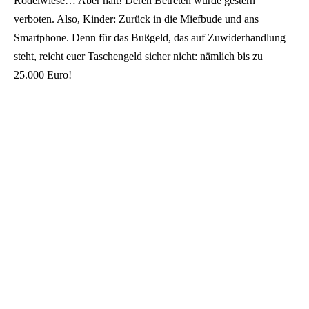
Rodelwiese… Aber halt! Deren Betreten wurde gestern
verboten. Also, Kinder: Zurück in die Miefbude und ans
Smartphone. Denn für das Bußgeld, das auf Zuwiderhandlung
steht, reicht euer Taschengeld sicher nicht: nämlich bis zu
25.000 Euro!