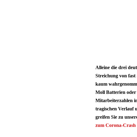
Alleine die drei de
Streichung von fast
kaum wahrgenommene
Moll Batterien oder
Mitarbeiterzahlen i
tragischen Verlauf 
greifen Sie zu uns
zum Corona-Crash 