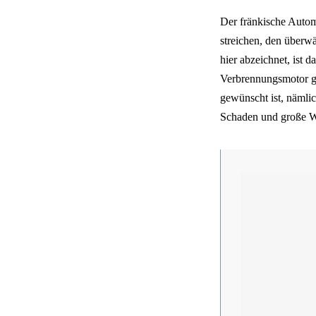
Der fränkische Autom
streichen, den überwä
hier abzeichnet, ist 
Verbrennungsmotor ge
gewünscht ist, nämli
Schaden und große Wo