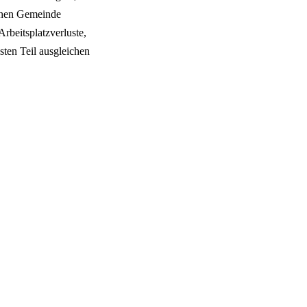
chen Gemeinde
rbeitsplatzverluste,
sten Teil ausgleichen