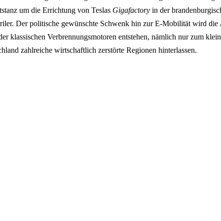
itstanz um die Errichtung von Teslas
Gigafactory
in der brandenburgis
ler. Der politische gewünschte Schwenk hin zur E-Mobilität wird die A
 der klassischen Verbrennungsmotoren entstehen, nämlich nur zum klein
land zahlreiche wirtschaftlich zerstörte Regionen hinterlassen.