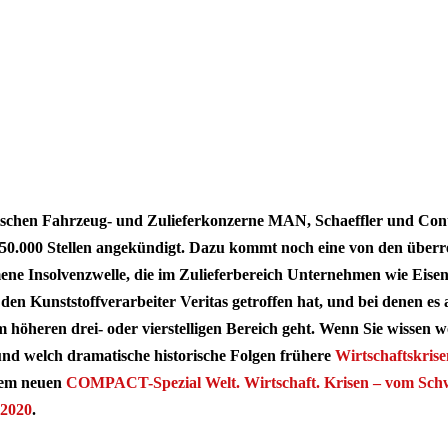
utschen Fahrzeug- und Zulieferkonzerne MAN, Schaeffler und Cont
 50.000 Stellen angekündigt. Dazu kommt noch eine von den über
 Insolvenzwelle, die im Zulieferbereich Unternehmen wie Eis
 den Kunststoffverarbeiter Veritas getroffen hat, und bei denen e
m höheren drei- oder vierstelligen Bereich geht. Wenn Sie wissen w
und welch dramatische historische Folgen frühere
Wirtschaftskrise
erem neuen
COMPACT-Spezial
Welt. Wirtschaft. Krisen – vom Sch
2020
.