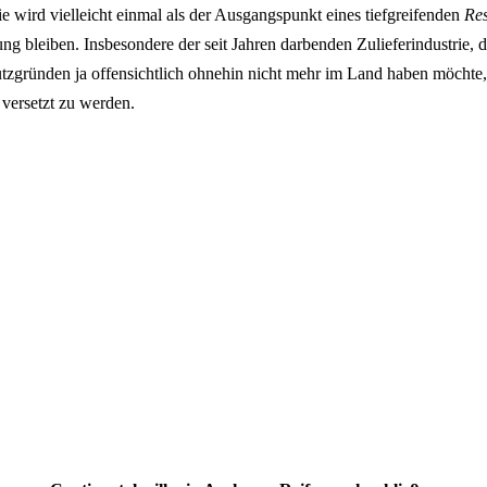
wird vielleicht einmal als der Ausgangspunkt eines tiefgreifenden
Res
ung bleiben. Insbesondere der seit Jahren darbenden Zulieferindustrie, d
tzgründen ja offensichtlich ohnehin nicht mehr im Land haben möchte, s
 versetzt zu werden.