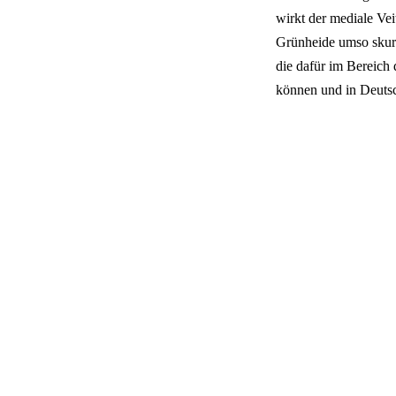
wirkt der mediale Ve
Grünheide umso skurri
die dafür im Bereich
können und in Deutsch