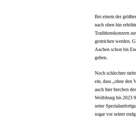
Bei einem der größte
nach oben hin erhöhte
Traditionskonzern au
gestrichen werden. Ge
Aachen schon bis End
gehen.
Noch schlechter steh
ein, dass „ohne den
auch hier brechen de
Wolfsburg bis 2023 9
seine Spezialanfertig
sogar vor seiner endg