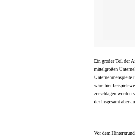
Ein großer Teil der A
mittelgroßen Unterneh
Unternehmenspleite in
wäre hier beispielsw
zerschlagen werden so
der insgesamt aber a
Vor dem Hintergrund 