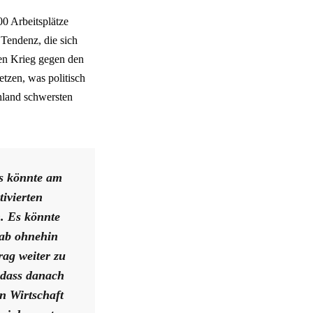
0 Arbeitsplätze
 Tendenz, die sich
ten Krieg gegen den
tzen, was politisch
hland schwersten
as könnte am
ivierten
. Es könnte
tab ohnehin
ag weiter zu
, dass danach
n Wirtschaft