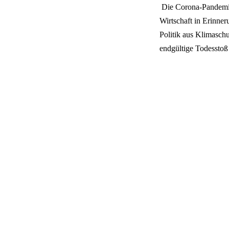
Die Corona-Pandemie 
Wirtschaft in Erinner
Politik aus Klimaschu
endgültige Todesstoß