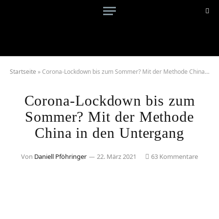
Startseite
»
Corona-Lockdown bis zum Sommer? Mit der Methode China in den Untergang
Corona-Lockdown bis zum
Sommer? Mit der Methode
China in den Untergang
Von
Daniell Pföhringer
22. März 2021
63 Kommentare