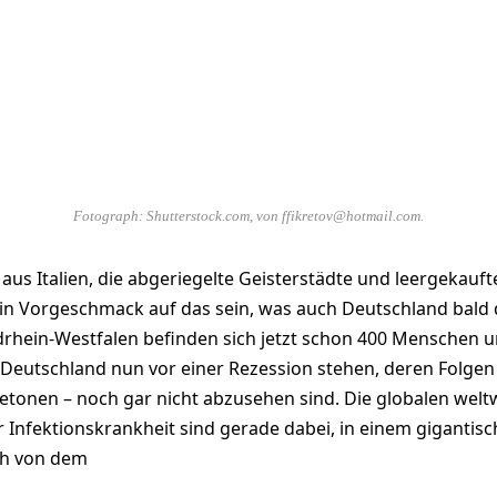
Fotograph: Shutterstock.com, von ffikretov@hotmail.com.
 aus Italien, die abgeriegelte Geisterstädte und leergekau
in Vorgeschmack auf das sein, was auch Deutschland bald d
drhein-Westfalen befinden sich jetzt schon 400 Menschen 
Deutschland nun vor einer Rezession stehen, deren Folgen 
etonen – noch gar nicht abzusehen sind. Die globalen weltw
Infektionskrankheit sind gerade dabei, in einem gigantis
ch von dem