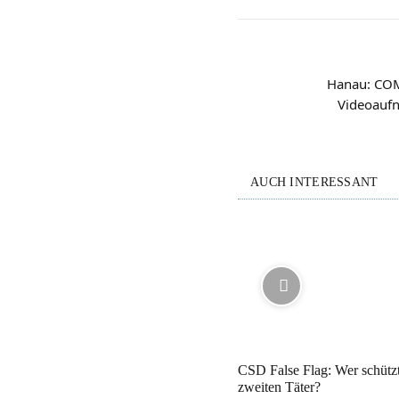
Hanau: COM
Videoaufn
AUCH INTERESSANT
CSD False Flag: Wer schütz
zweiten Täter?