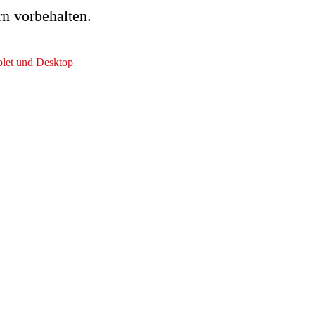
rn vorbehalten.
ablet und Desktop