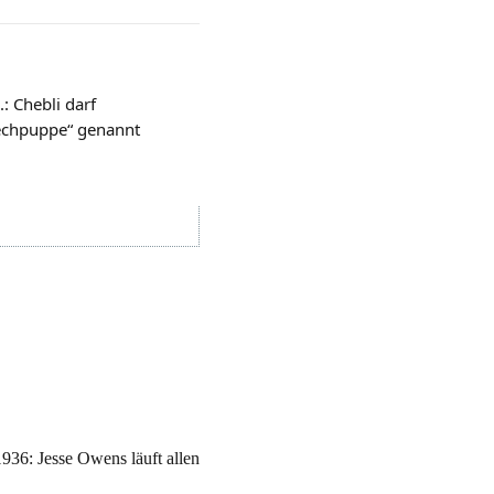
: Chebli darf
rechpuppe“ genannt
936: Jesse Owens läuft allen