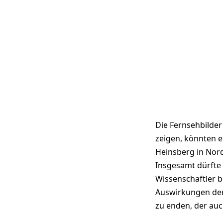
Die Fernsehbilder
zeigen, könnten e
Heinsberg in Nor
Insgesamt dürfte 
Wissenschaftler b
Auswirkungen der 
zu enden, der au