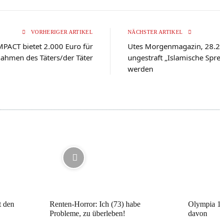
VORHERIGER ARTIKEL
NÄCHSTER ARTIKEL
PACT bietet 2.000 Euro für
Utes Morgenmagazin, 28.2.
ahmen des Täters/der Täter
ungestraft „Islamische Sp
werden
t den
Renten-Horror: Ich (73) habe
Olympia 1
Probleme, zu überleben!
davon