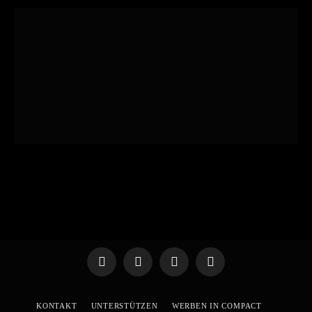
Telegram
WhatsApp
X
YouTube
(Twitter)
KONTAKT
UNTERSTÜTZEN
WERBEN IN COMPACT