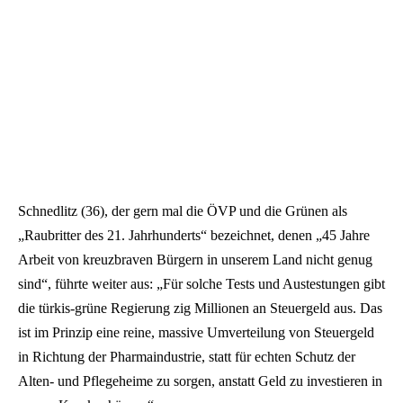
Schnedlitz (36), der gern mal die ÖVP und die Grünen als
„Raubritter des 21. Jahrhunderts“ bezeichnet, denen „45 Jahre
Arbeit von kreuzbraven Bürgern in unserem Land nicht genug
sind“, führte weiter aus: „Für solche Tests und Austestungen gibt
die türkis-grüne Regierung zig Millionen an Steuergeld aus. Das
ist im Prinzip eine reine, massive Umverteilung von Steuergeld
in Richtung der Pharmaindustrie, statt für echten Schutz der
Alten- und Pflegeheime zu sorgen, anstatt Geld zu investieren in