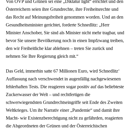
Von ÖVP und Grünen sei eine „Diktatur light“ errichtet und den
Österreichern seien ihre Grundrechte, ihre Freiheitsrechte und
das Recht auf Meinungsfreiheit genommen worden. Und an den
Gesundheitsminister gerichtet, forderte Schnedlitz: „Herr
Minister Anschober, Sie sind als Minister nicht mehr tragbar, und
bevor Sie unsere Bevölkerung noch in einen Impfzwang treiben,
den wir Freiheitliche klar ablehnen – treten Sie zurück und
nehmen Sie Ihre Regierung gleich mit.“
Das Geld, immerhin satte 67 Millionen Euro, wird Schnedlitz‘
Auffassung nach verschwendet in augenfällig nachgewiesenen
fehlerhaften Tests. Die reagieren sogar positiv auf das beliebteste
Zuckerwasser der Welt – und rechtfertigen die
schwerwiegendsten Grundrechtseingriffe seit Ende des Zweiten
Weltkrieges. Um ihr Narrativ einer „Pandemie“ und damit ihre
Macht- wie Existenzberechtigung nicht zu gefährden, reagierten
die Abgeordneten der Grünen und der Österreichischen