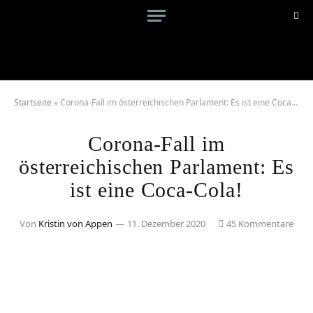
Startseite
»
Corona-Fall im österreichischen Parlament: Es ist eine Coca-Cola!
Corona-Fall im
österreichischen Parlament: Es
ist eine Coca-Cola!
Von
Kristin von Appen
11. Dezember 2020
45 Kommentare