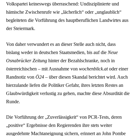
Volkspartei keineswegs überraschend: Undisziplinierte und
hämische Zwischenrufe wie „lächerlich“ oder „unglaublich“
begleiteten die Vorführung des hauptberuflichen Landwirtes aus
der Steiermark.
Von daher verwundert es an dieser Stelle auch nicht, dass
bislang weder in deutschen Staatsmedien, bis auf die
Neue
Osnabrücker Zeitung
hinter der Bezahlschranke, noch in
österreichischen – mit Ausnahme von
wochenblick.at
oder einer
Randnotiz von
Ö24
– über diesen Skandal berichtet wird. Auch
hierzulande liefen die Politiker Gefahr, ihres letzten Restes an
Glaubwürdigkeit verlustig zu gehen, machte diese Absurdität die
Runde.
Die Vorführung der „Zuverlässigkeit“ von PCR-Tests, deren
„positive“ Ergebnisse den Regierenden ihre stets weiter
ausgedehnte Machtaneignung sichern, erinnert an John Pombe