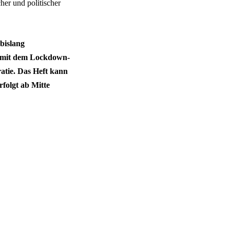
her und politischer
 bislang
ng mit dem Lockdown-
tie. Das Heft kann
rfolgt ab Mitte