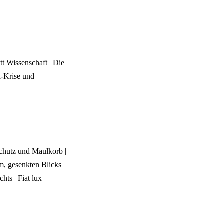
tt Wissenschaft | Die
a-Krise und
schutz und Maulkorb |
, gesenkten Blicks |
ts | Fiat lux