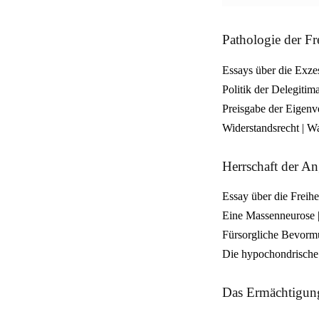
Pathologie der Fr
Essays über die Exze
Politik der Delegitima
Preisgabe der Eigenv
Widerstandsrecht | Wa
Herrschaft der A
Essay über die Freih
Eine Massenneurose |
Fürsorgliche Bevormu
Die hypochondrische 
Das Ermächtigun