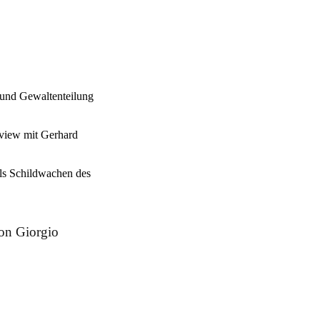
 und Gewaltenteilung
rview mit Gerhard
 als Schildwachen des
Von Giorgio