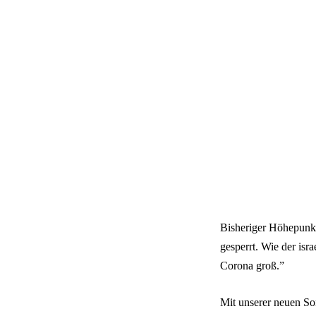
Bisheriger Höhepunk
gesperrt. Wie der isr
Corona groß.”
Mit unserer neuen S