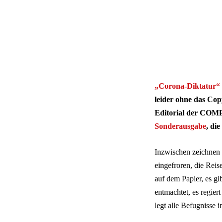
„Corona-Diktatur“
leider ohne das Cop
Editorial der COMP
Sonderausgabe
, die
Inzwischen zeichnen 
eingefroren, die Reis
auf dem Papier, es g
entmachtet, es regier
legt alle Befugnisse 