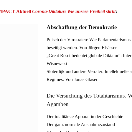
PACT-Aktuell
Corona-Diktatur: Wie unsere Freiheit stirbt
:
Abschaffung der Demokratie
Putsch der Virokraten: Wie Parlamentarismus
beseitigt werden. Von Jürgen Elsässer
„Great Reset bedeutet globale Diktatur“: Inte
Wisnewski
Sloterdijk und andere Verräter: Intellektuelle
Regimes. Von Jonas Glaser
Die Versuchung des Totalitarismus. 
Agamben
Der totalitärste Apparat in der Geschichte
Der ganz normale Ausnahmezustand