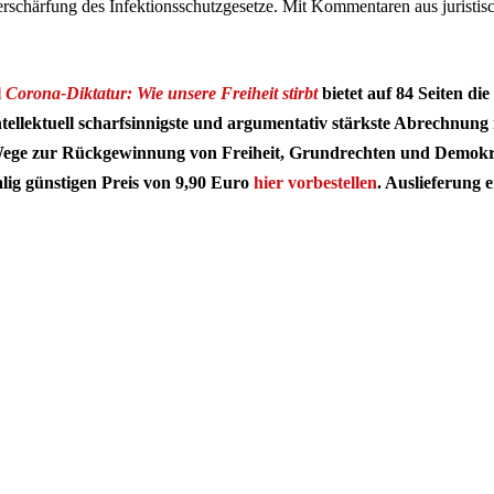
rschärfung des Infektionsschutzgesetze. Mit Kommentaren aus juristisc
l
Corona-Diktatur: Wie unsere Freiheit stirbt
bietet auf 84 Seiten die
tellektuell scharfsinnigste und argumentativ stärkste Abrechnu
ege zur Rückgewinnung von Freiheit, Grundrechten und Demokra
lig günstigen Preis von 9,90 Euro
hier vorbestellen
. Auslieferung e