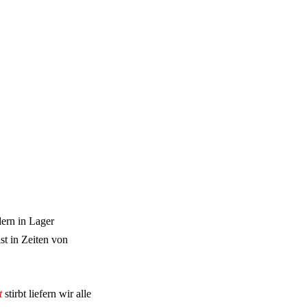
ern in Lager
st in Zeiten von
t
stirbt liefern wir alle