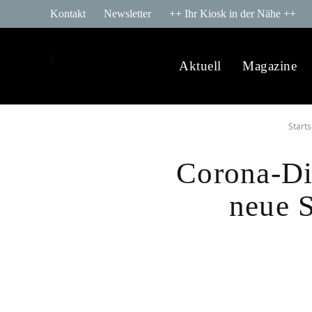
Kontakt
Newsletter
++ Ihr Kiosk in der Nähe ++
Aktuell
Magazine
Starts
Corona-Dik
neue 