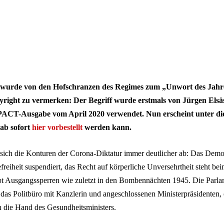
wurde von den Hofschranzen des Regimes zum „Unwort des Jahres
yright zu vermerken: Der Begriff wurde erstmals von Jürgen Elsäs
ACT-Ausgabe vom April 2020 verwendet. Nun erscheint unter die
 ab sofort
hier vorbestellt
werden kann.
sich die Konturen der Corona-Diktatur immer deutlicher ab: Das Demo
efreiheit suspendiert, das Recht auf körperliche Unversehrtheit steht b
ibt Ausgangssperren wie zuletzt in den Bombennächten 1945. Die Parla
t das Politbüro mit Kanzlerin und angeschlossenen Ministerpräsidenten,
in die Hand des Gesundheitsministers.