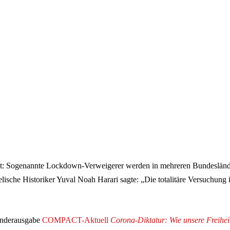
t: Sogenannte Lockdown-Verweigerer werden in mehreren Bundesländ
aelische Historiker Yuval Noah Harari sagte: „Die totalitäre Versuchung i
onderausgabe
COMPACT-Aktuell
Corona-Diktatur: Wie unsere Freihei