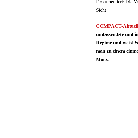
Dokumentiert: Die Ve
Sicht
COMPACT-Aktuel
umfassendste und in
Regime und weist W
man zu einem einma
März.