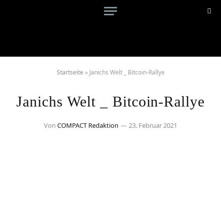
Startseite
»
Janichs Welt _ Bitcoin-Rallye
Janichs Welt _ Bitcoin-Rallye
Von
COMPACT Redaktion
23. Februar 2021