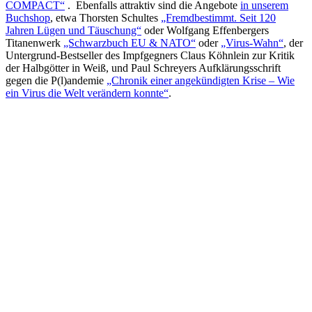
COMPACT“
. Ebenfalls attraktiv sind die Angebote
in unserem
Buchshop
, etwa Thorsten Schultes
„Fremdbestimmt. Seit 120
Jahren Lügen und Täuschung“
oder Wolfgang Effenbergers
Titanenwerk
„Schwarzbuch EU & NATO“
oder
„Virus-Wahn“
, der
Untergrund-Bestseller des Impfgegners Claus Köhnlein zur Kritik
der Halbgötter in Weiß, und Paul Schreyers Aufklärungsschrift
gegen die P(l)andemie
„Chronik einer angekündigten Krise – Wie
ein Virus die Welt verändern konnte“
.