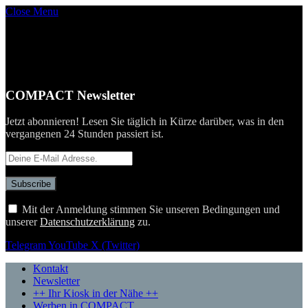
Close Menu
COMPACT Newsletter
Jetzt abonnieren! Lesen Sie täglich in Kürze darüber, was in den
vergangenen 24 Stunden passiert ist.
Mit der Anmeldung stimmen Sie unseren Bedingungen und
unserer
Datenschutzerklärung
zu.
Telegram
YouTube
X (Twitter)
Kontakt
Newsletter
++ Ihr Kiosk in der Nähe ++
Werben in COMPACT