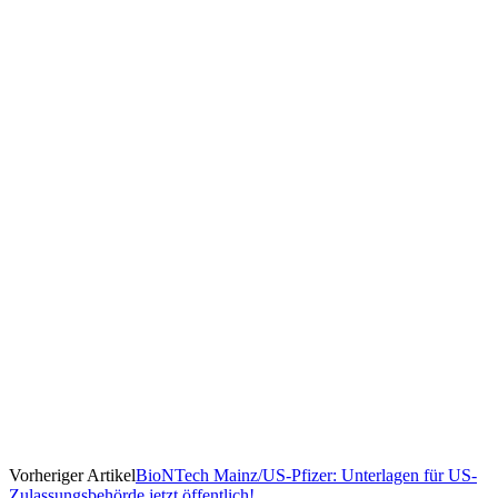
Vorheriger Artikel
BioNTech Mainz/US-Pfizer: Unterlagen für US-
Zulassungsbehörde jetzt öffentlich!