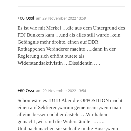
+60 Ossi
am
29. November 2022 13:59
Es ist wie mit Merkel …die aus dem Untergrund des
FDJ Bunkers kam …und als alles still wurde ,kein
Gefängnis mehr drohte, einen auf DDR
Rotkäppchen Veränderer machte….,dann in der
Regierung sich erhöht outete als
Widerstandsaktivistin …Dissidentin ….
+60 Ossi
am
29. November 2022 13:54
Schön wäre es !!!!!!! Aber die OPPOSITION macht
einen auf Sektierer ,warum gemeinsam ,wenn man
alleine besser nachher dasteht …Wir haben
gemacht ,wir sind die Widerständler …….
Und nach machen sie sich alle in die Hose ,wenn