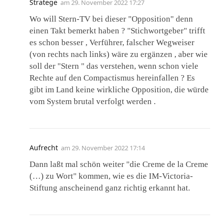
Stratege
am
29. November 2022 17:27
Wo will Stern-TV bei dieser "Opposition" denn
einen Takt bemerkt haben ? "Stichwortgeber" trifft
es schon besser , Verführer, falscher Wegweiser
(von rechts nach links) wäre zu ergänzen , aber wie
soll der "Stern " das verstehen, wenn schon viele
Rechte auf den Compactismus hereinfallen ? Es
gibt im Land keine wirkliche Opposition, die würde
vom System brutal verfolgt werden .
Aufrecht
am
29. November 2022 17:14
Dann laßt mal schön weiter "die Creme de la Creme
(…) zu Wort" kommen, wie es die IM-Victoria-
Stiftung anscheinend ganz richtig erkannt hat.