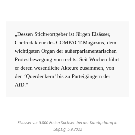
„Dessen Stichwortgeber ist Jürgen Elsässer,
Chefredakteur des COMPACT-Magazins, dem
wichtigsten Organ der außerparlamentarischen
Protestbewegung von rechts: Seit Wochen führt
er deren wesentliche Akteure zusammen, von
den ‘Querdenkern’ bis zu Parteigängern der
AfD.“
Elsässer vor 5.000 Freien Sachsen bei der Kundgebung in
Leipzig, 5.9.2022