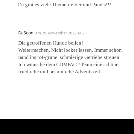
Da gibt es viele Themenfelder und Panels!!!
DeSoon
am
29. November 2022 14:25
Die getroffenen Hunde bellen!
Weitermachen. Nicht locker lassen. Immer schön
Sand ins rot-grüne, schmierige Getriebe streuen.
Ich wünsche dem COMPACT-Team eine schöne,
friedliche und besinnliche Adventszeit.