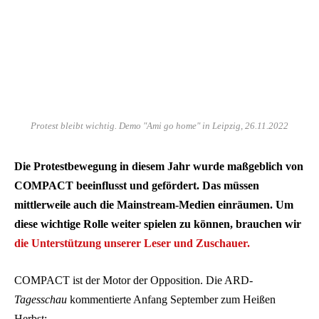
Protest bleibt wichtig. Demo "Ami go home" in Leipzig, 26.11.2022
Die Protestbewegung in diesem Jahr wurde maßgeblich von
COMPACT beeinflusst und gefördert. Das müssen
mittlerweile auch die Mainstream-Medien einräumen. Um
diese wichtige Rolle weiter spielen zu können, brauchen wir
die Unterstützung unserer Leser und Zuschauer.
COMPACT ist der Motor der Opposition. Die ARD-
Tagesschau
kommentierte Anfang September zum Heißen
Herbst: