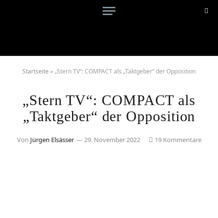
Startseite
»
„Stern TV“: COMPACT als „Taktgeber“ der Opposition
„Stern TV“: COMPACT als
„Taktgeber“ der Opposition
Von
Jürgen Elsässer
29. November 2022
19 Kommentare