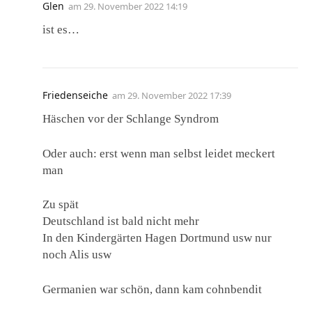
Glen
am
29. November 2022 14:19
ist es…
Friedenseiche
am
29. November 2022 17:39
Häschen vor der Schlange Syndrom
Oder auch: erst wenn man selbst leidet meckert
man
Zu spät
Deutschland ist bald nicht mehr
In den Kindergärten Hagen Dortmund usw nur
noch Alis usw
Germanien war schön, dann kam cohnbendit