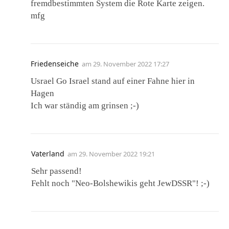
fremdbestimmten System die Rote Karte zeigen.
mfg
Friedenseiche
am
29. November 2022 17:27
Usrael Go Israel stand auf einer Fahne hier in
Hagen
Ich war ständig am grinsen ;-)
Vaterland
am
29. November 2022 19:21
Sehr passend!
Fehlt noch "Neo-Bolshewikis geht JewDSSR"! ;-)