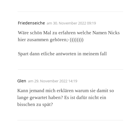
Friedenseiche
am
30. November 2022 09:19
Wäre schön Mal zu erfahren welche Namen Nicks
hier zusammen gehören;-))))))))
Spart dann etliche antworten in meinem fall
Glen
am
29. November 2022 14:19
Kann jemand mich erklären warum sie damit so
lange gewartet haben? Es ist dafür nicht ein
bisschen zu spät?