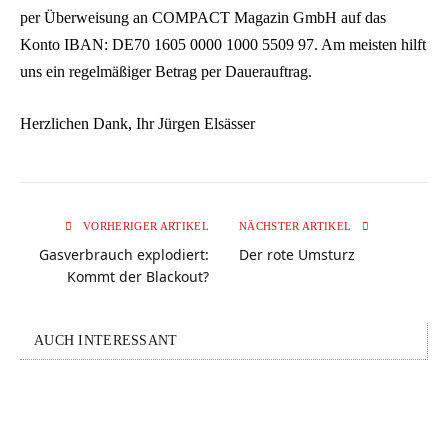
per Überweisung an COMPACT Magazin GmbH auf das
Konto IBAN: DE70 1605 0000 1000 5509 97. Am meisten hilft
uns ein regelmäßiger Betrag per Dauerauftrag.
Herzlichen Dank, Ihr Jürgen Elsässer
VORHERIGER ARTIKEL
NÄCHSTER ARTIKEL
Gasverbrauch explodiert:
Der rote Umsturz
Kommt der Blackout?
AUCH INTERESSANT