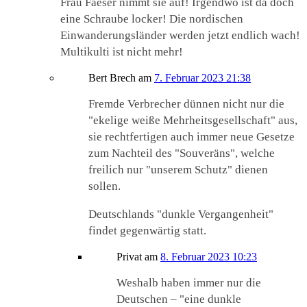
Frau Faeser nimmt sie auf! Irgendwo ist da doch
eine Schraube locker! Die nordischen
Einwanderungsländer werden jetzt endlich wach!
Multikulti ist nicht mehr!
Bert Brech
am
7. Februar 2023 21:38
Fremde Verbrecher dünnen nicht nur die
"ekelige weiße Mehrheitsgesellschaft" aus,
sie rechtfertigen auch immer neue Gesetze
zum Nachteil des "Souveräns", welche
freilich nur "unserem Schutz" dienen
sollen.
Deutschlands "dunkle Vergangenheit"
findet gegenwärtig statt.
Privat
am
8. Februar 2023 10:23
Weshalb haben immer nur die
Deutschen – "eine dunkle