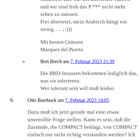
und wir sind froh das P *** nicht mehr
sehen zu müssen.
Frei übersetzt, mein Arabisch hängt ein
wenig …. ;-)))
Mit besten Grüssen
Marques del Puerto
Bert Brech
am
7. Februar 2023 21:39
Die BRD-Insassen bekommen lediglich das,
was sie tolerieren.
Wer tolerant sein will muß leiden.
Otto Baerbock
am
7. Februar 2023 14:05
Dazu muß ich jetzt gerade mal eine etwas
unsensible Frage stellen: Kann es sein, daß die
Zustände, die COMPACT beklagt, von COMPACT
einfach nur nicht richtig verstanden werden? Ich