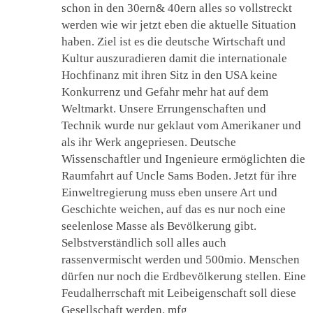
schon in den 30ern& 40ern alles so vollstreckt
werden wie wir jetzt eben die aktuelle Situation
haben. Ziel ist es die deutsche Wirtschaft und
Kultur auszuradieren damit die internationale
Hochfinanz mit ihren Sitz in den USA keine
Konkurrenz und Gefahr mehr hat auf dem
Weltmarkt. Unsere Errungenschaften und
Technik wurde nur geklaut vom Amerikaner und
als ihr Werk angepriesen. Deutsche
Wissenschaftler und Ingenieure ermöglichten die
Raumfahrt auf Uncle Sams Boden. Jetzt für ihre
Einweltregierung muss eben unsere Art und
Geschichte weichen, auf das es nur noch eine
seelenlose Masse als Bevölkerung gibt.
Selbstverständlich soll alles auch
rassenvermischt werden und 500mio. Menschen
dürfen nur noch die Erdbevölkerung stellen. Eine
Feudalherrschaft mit Leibeigenschaft soll diese
Gesellschaft werden. mfg