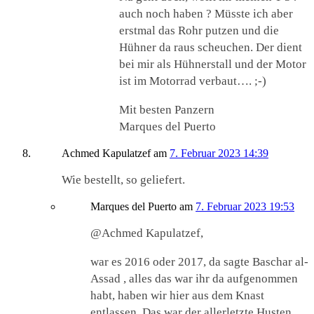
auch noch haben ? Müsste ich aber
erstmal das Rohr putzen und die
Hühner da raus scheuchen. Der dient
bei mir als Hühnerstall und der Motor
ist im Motorrad verbaut…. ;-)
Mit besten Panzern
Marques del Puerto
Achmed Kapulatzef
am
7. Februar 2023 14:39
Wie bestellt, so geliefert.
Marques del Puerto
am
7. Februar 2023 19:53
@Achmed Kapulatzef,
war es 2016 oder 2017, da sagte Baschar al-
Assad , alles das war ihr da aufgenommen
habt, haben wir hier aus dem Knast
entlassen. Das war der allerletzte Husten