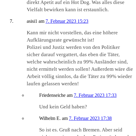
direkt Apetit auf ein Hot Dog. Was alles diese
Vielfalt bewirken kann ist erstaunlich.
asisi1
am
7. Februar 2023 15:23
Kann mir nicht vorstellen, das eine höhere
Aufklärungsrate gewünscht ist!
Polizei und Justiz werden von den Politiker
sicher darauf vergattert, das eben die Täter,
welche wahrscheinlich zu 99% Ausländer sind,
nicht ermittelt werden sollen! Außerdem wäre die
Arbeit völlig sinnlos, da die Täter zu 99% wieder
laufen gelassen werden!
Friedenseiche
am
7. Februar 2023 17:33
Und kein Geld haben?
Wilhelm E.
am
7. Februar 2023 17:38
So ist es. Gruß nach Bremen. Aber seid