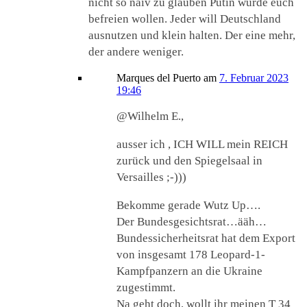
nicht so naiv zu glauben Putin würde euch
befreien wollen. Jeder will Deutschland
ausnutzen und klein halten. Der eine mehr,
der andere weniger.
Marques del Puerto
am
7. Februar 2023
19:46
@Wilhelm E.,
ausser ich , ICH WILL mein REICH
zurück und den Spiegelsaal in
Versailles ;-)))
Bekomme gerade Wutz Up….
Der Bundesgesichtsrat…ääh…
Bundessicherheitsrat hat dem Export
von insgesamt 178 Leopard-1-
Kampfpanzern an die Ukraine
zugestimmt.
Na geht doch, wollt ihr meinen T 34