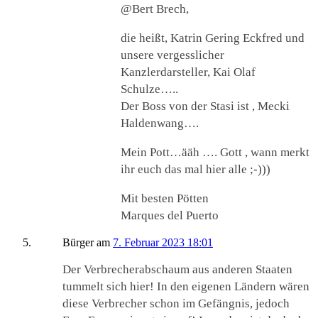
@Bert Brech,
die heißt, Katrin Gering Eckfred und
unsere vergesslicher
Kanzlerdarsteller, Kai Olaf
Schulze…..
Der Boss von der Stasi ist , Mecki
Haldenwang….
Mein Pott…ääh …. Gott , wann merkt
ihr euch das mal hier alle ;-)))
Mit besten Pötten
Marques del Puerto
Bürger
am
7. Februar 2023 18:01
Der Verbrecherabschaum aus anderen Staaten
tummelt sich hier! In den eigenen Ländern wären
diese Verbrecher schon im Gefängnis, jedoch