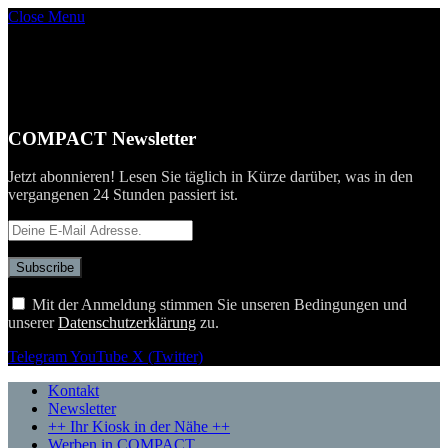
Close Menu
COMPACT Newsletter
Jetzt abonnieren! Lesen Sie täglich in Kürze darüber, was in den
vergangenen 24 Stunden passiert ist.
Mit der Anmeldung stimmen Sie unseren Bedingungen und
unserer
Datenschutzerklärung
zu.
Telegram
YouTube
X (Twitter)
Kontakt
Newsletter
++ Ihr Kiosk in der Nähe ++
Werben in COMPACT