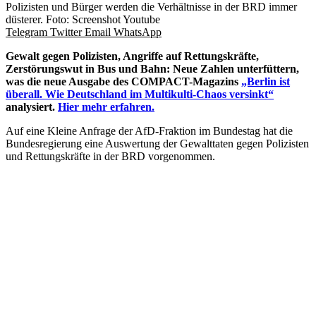
Polizisten und Bürger werden die Verhältnisse in der BRD immer
düsterer. Foto: Screenshot Youtube
Telegram
Twitter
Email
WhatsApp
Gewalt gegen Polizisten, Angriffe auf Rettungskräfte,
Zerstörungswut in Bus und Bahn: Neue Zahlen unterfüttern,
was die neue Ausgabe des COMPACT-Magazins
„Berlin ist
überall. Wie Deutschland im Multikulti-Chaos versinkt“
analysiert.
Hier mehr erfahren.
Auf eine Kleine Anfrage der AfD-Fraktion im Bundestag hat die
Bundesregierung eine Auswertung der Gewalttaten gegen Polizisten
und Rettungskräfte in der BRD vorgenommen.