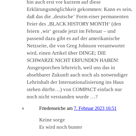
bin auch erst vor kurzem auf diese
Erklärungsmöglichkeit gekommen: Kann es sein,
daß das die ‚deutsche‘ Form einer permanenten
Feier des ‚BLACK HISTORY MONTH‘ (den
feiern ‚wir‘ gerade jetzt im Februar – und
passend dazu gibt es auf der amerikanische
Netzseite, die von Greg Johnson verantwortet
wird, einen Artikel über DINGE; DIE
SCHWARZE NICHT ERFUNDEN HABEN!
Ausgesporchen lehrreich, weil uns das in
absehbarer Zukunft auch noch als notwendiger
Lehrinhalt der Internationalisierung ins Haus
stehen dürfte…) von COMPACT einfach nur
noch nicht verstanden wurde …?
Friedenseiche
am
7. Februar 2023 16:51
Keine sorge
Es wird noch bunter