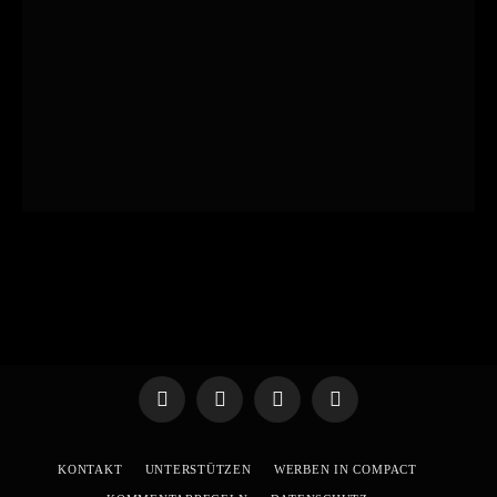
Telegram
WhatsApp
X
YouTube
(Twitter)
KONTAKT
UNTERSTÜTZEN
WERBEN IN COMPACT