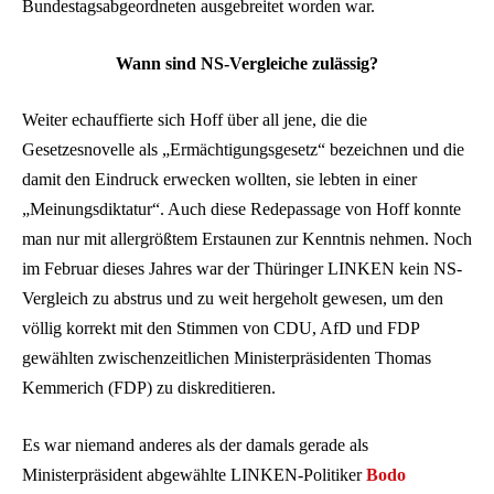
Bundestagsabgeordneten ausgebreitet worden war.
Wann sind NS-Vergleiche zulässig?
Weiter echauffierte sich Hoff über all jene, die die
Gesetzesnovelle als „Ermächtigungsgesetz“ bezeichnen und die
damit den Eindruck erwecken wollten, sie lebten in einer
„Meinungsdiktatur“. Auch diese Redepassage von Hoff konnte
man nur mit allergrößtem Erstaunen zur Kenntnis nehmen. Noch
im Februar dieses Jahres war der Thüringer LINKEN kein NS-
Vergleich zu abstrus und zu weit hergeholt gewesen, um den
völlig korrekt mit den Stimmen von CDU, AfD und FDP
gewählten zwischenzeitlichen Ministerpräsidenten Thomas
Kemmerich (FDP) zu diskreditieren.
Es war niemand anderes als der damals gerade als
Ministerpräsident abgewählte LINKEN-Politiker
Bodo