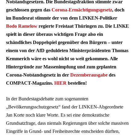
Notstandsgesetzen. Die Bundestagsfraktion stimmte zwar
geschlossen gegen das
Corona-Ermächtigungsgesetz
, doch
im Bundesrat stimmte der von dem LINKEN-Politiker
Bodo Ramelow
regierte Freistaat Thüringen zu. Die LINKE
spielt in dieser überaus wichtigen Frage also ein
schändliches Doppelspiel gegenüber den Bürgern – unter
einem von der AfD geduldeten Ministerpräsidenten Thomas
Kemmerich wäre es wohl nicht so weit gekommen. Alle
Hintergründe zur Massenimpfung und zum geplanten
Corona-Notstandsgesetz in der
Dezemberausgabe
des
COMPACT-Magazins.
HIER
bestellen!
In der Bundestagsdebatte zum sogenannten
„Bevölkerungsschutzgesetz“ fand der LINKEN-Abgeordnete
Jan Korte noch klare Worte. Es sei eine demokratische
Grundsatzfrage, dass niemals Regierungen über solche massiven
Eingriffe in Grund- und Freiheitsrechte entscheiden dürften,