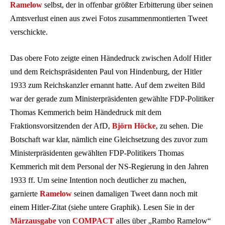
Ramelow
selbst, der in offenbar größter Erbitterung über seinen
Amtsverlust einen aus zwei Fotos zusammenmontierten Tweet
verschickte.
Das obere Foto zeigte einen Händedruck zwischen Adolf Hitler
und dem Reichspräsidenten Paul von Hindenburg, der Hitler
1933 zum Reichskanzler ernannt hatte. Auf dem zweiten Bild
war der gerade zum Ministerpräsidenten gewählte FDP-Politiker
Thomas Kemmerich beim Händedruck mit dem
Fraktionsvorsitzenden der AfD,
Björn Höcke
, zu sehen. Die
Botschaft war klar, nämlich eine Gleichsetzung des zuvor zum
Ministerpräsidenten gewählten FDP-Politikers Thomas
Kemmerich mit dem Personal der NS-Regierung in den Jahren
1933 ff. Um seine Intention noch deutlicher zu machen,
garnierte
Ramelow
seinen damaligen Tweet dann noch mit
einem Hitler-Zitat (siehe untere Graphik). Lesen Sie in der
Märzausgabe
von
COMPACT
alles über „Rambo Ramelow“