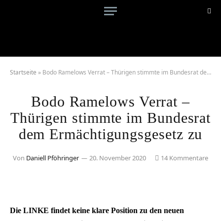
Startseite
»
Bodo Ramelows Verrat – Thürigen stimmte im Bundesrat dem Ermächtigungsgesetz zu
Bodo Ramelows Verrat –
Thürigen stimmte im Bundesrat
dem Ermächtigungsgesetz zu
Von
Daniell Pföhringer
20. November 2020
14 Kommentare
Die LINKE findet keine klare Position zu den neuen