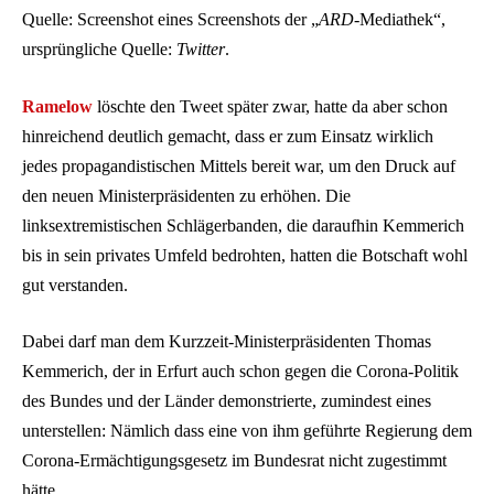
Quelle: Screenshot eines Screenshots der „
ARD
-Mediathek“,
ursprüngliche Quelle:
Twitter
.
Ramelow
löschte den Tweet später zwar, hatte da aber schon
hinreichend deutlich gemacht, dass er zum Einsatz wirklich
jedes propagandistischen Mittels bereit war, um den Druck auf
den neuen Ministerpräsidenten zu erhöhen. Die
linksextremistischen Schlägerbanden, die daraufhin Kemmerich
bis in sein privates Umfeld bedrohten, hatten die Botschaft wohl
gut verstanden.
Dabei darf man dem Kurzzeit-Ministerpräsidenten Thomas
Kemmerich, der in Erfurt auch schon gegen die Corona-Politik
des Bundes und der Länder demonstrierte, zumindest eines
unterstellen: Nämlich dass eine von ihm geführte Regierung dem
Corona-Ermächtigungsgesetz im Bundesrat nicht zugestimmt
hätte.