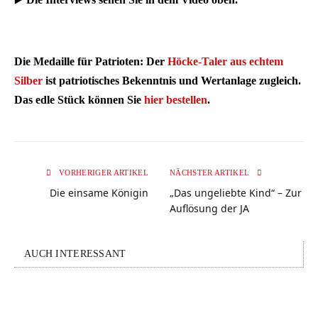
Die Medaille für Patrioten: Der
Höcke-Taler aus echtem
Silber
ist patriotisches Bekenntnis und Wertanlage zugleich.
Das edle Stück können Sie
hier bestellen
.
VORHERIGER ARTIKEL
NÄCHSTER ARTIKEL
Die einsame Königin
„Das ungeliebte Kind“ – Zur
Auflösung der JA
AUCH INTERESSANT