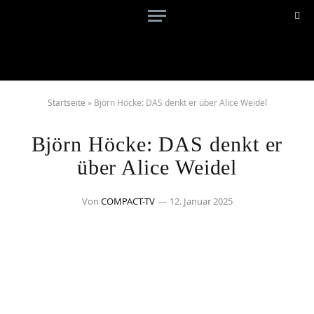
Startseite
»
Björn Höcke: DAS denkt er über Alice Weidel
Björn Höcke: DAS denkt er
über Alice Weidel
Von
COMPACT-TV
12. Januar 2025