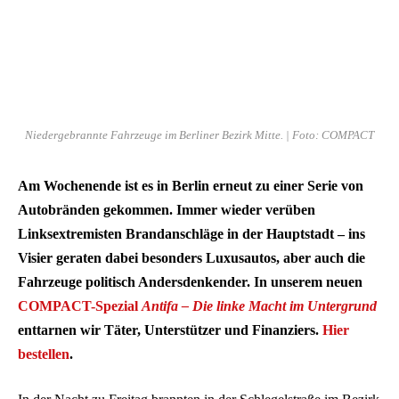
Niedergebrannte Fahrzeuge im Berliner Bezirk Mitte. | Foto: COMPACT
Am Wochenende ist es in Berlin erneut zu einer Serie von
Autobränden gekommen. Immer wieder verüben
Linksextremisten Brandanschläge in der Hauptstadt – ins
Visier geraten dabei besonders Luxusautos, aber auch die
Fahrzeuge politisch Andersdenkender. In unserem neuen
COMPACT-Spezial
Antifa – Die linke Macht im Untergrund
enttarnen wir Täter, Unterstützer und Finanziers.
Hier
bestellen
.