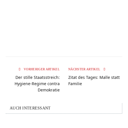
VORHERIGER ARTIKEL
NÄCHSTER ARTIKEL
Der stille Staatsstreich:
Zitat des Tages: Malle statt
Hygiene-Regime contra
Familie
Demokratie
AUCH INTERESSANT