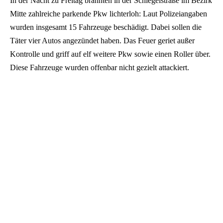
In der Nacht zu Freitag brannten in der Schlegelstraße im Bezirk
Mitte zahlreiche parkende Pkw lichterloh: Laut Polizeiangaben
wurden insgesamt 15 Fahrzeuge beschädigt. Dabei sollen die
Täter vier Autos angezündet haben. Das Feuer geriet außer
Kontrolle und griff auf elf weitere Pkw sowie einen Roller über.
Diese Fahrzeuge wurden offenbar nicht gezielt attackiert.