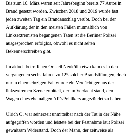
Bis zum 16. März waren seit Jahresbeginn bereits 77 Autos in
Brand gesetzt worden. Zwischen 2018 und 2019 wurde fast
jeden zweiten Tag ein Brandanschlag verübt. Doch bei der
Aufklärung der in den meisten Fällen mutmaßlich von
Linksextremisten begangenen Taten ist die Berliner Polizei
ausgesprochen erfolglos, obwohl es nicht selten
Bekennerschreiben gibt.
Im aktuell betroffenen Ortsteil Neukölln etwa kam es in den
vergangenen sechs Jahren zu 125 solcher Brandstiftungen, doch
nur in einem einzigen Fall wurde ein Verdächtiger aus der
linksextremen Szene ermittelt, der im Verdacht stand, den
Wagen eines ehemaligen AfD-Politikers angezündet zu haben.
Ulrich O. war seinerzeit unmittelbar nach der Tat in der Nähe
aufgegriffen worden und leistete bei der Festnahme laut Polizei
gewaltsam Widerstand. Doch der Mann, der zeitweise als