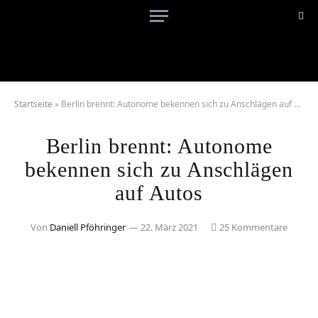
Startseite
»
Berlin brennt: Autonome bekennen sich zu Anschlägen auf Autos
Berlin brennt: Autonome
bekennen sich zu Anschlägen
auf Autos
Von
Daniell Pföhringer
22. März 2021
25 Kommentare