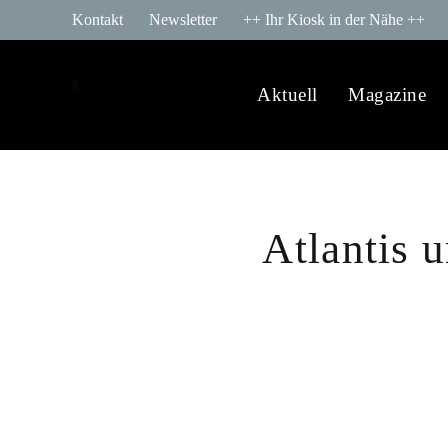
Kontakt
Newsletter
++ Ihr Kiosk in der Nähe ++
Aktuell
Magazine
Atlantis 