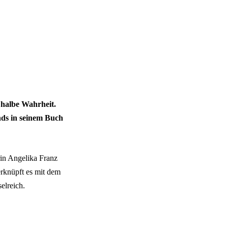
 halbe Wahrheit.
nds in seinem Buch
rin Angelika Franz
rknüpft es mit dem
elreich.