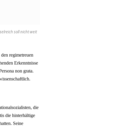
lreich soll nicht weit
i den regimetreuen
henden Erkenntnisse
Persona non grata.
wissenschaftlich.
ionalsozialisten, die
is die hinterhältige
atten. Seine