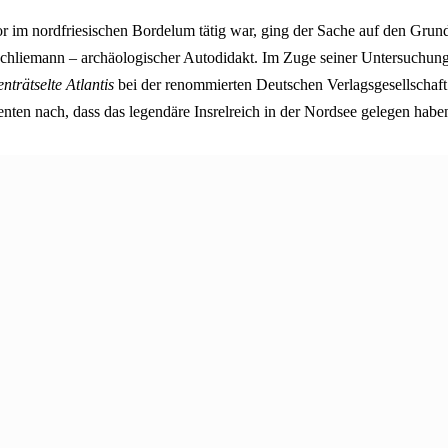
or im nordfriesischen Bordelum tätig war, ging der Sache auf den Grun
chliemann – archäologischer Autodidakt. Im Zuge seiner Untersuchunge
nträtselte Atlantis
bei der renommierten Deutschen Verlagsgesellschaft.
ten nach, dass das legendäre Insrelreich in der Nordsee gelegen habe