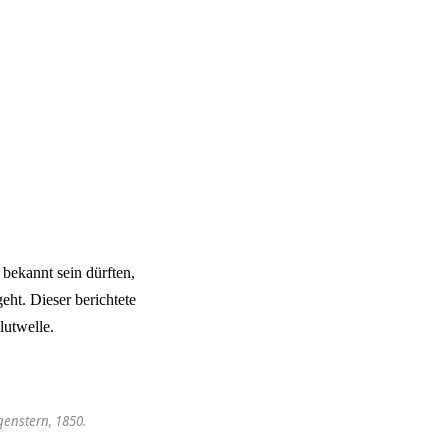
 bekannt sein dürften,
eht. Dieser berichtete
lutwelle.
genstern, 1850.