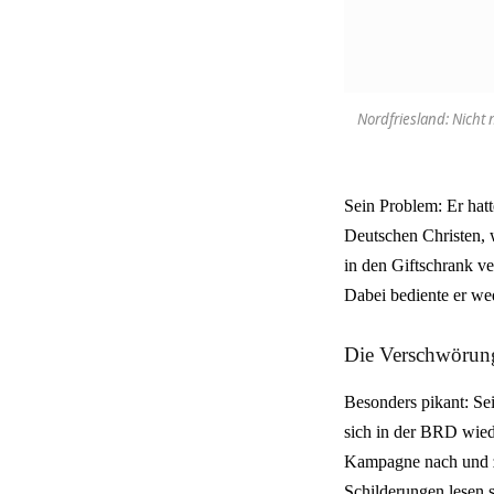
Nordfriesland: Nicht 
Sein Problem: Er hatt
Deutschen Christen,
in den Giftschrank ve
Dabei bediente er wed
Die Verschwörung
Besonders pikant: Sei
sich in der BRD wiede
Kampagne nach und ze
Schilderungen lesen 