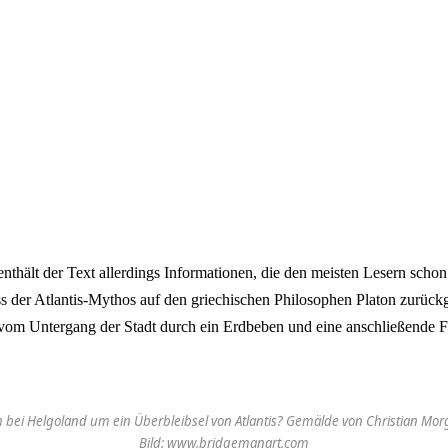
nthält der Text allerdings Informationen, die den meisten Lesern schon
ss der Atlantis-Mythos auf den griechischen Philosophen Platon zurückg
vom Untergang der Stadt durch ein Erdbeben und eine anschließende F
h bei Helgoland um ein Überbleibsel von Atlantis? Gemälde von Christian Mor
Bild: www.bridgemanart.com