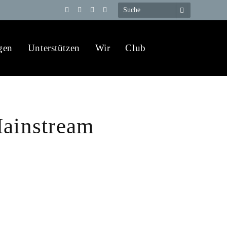
Telegram
YouTube
X
WhatsApp
(Twitter)
gen
Unterstützen
Wir
Club
Mainstream