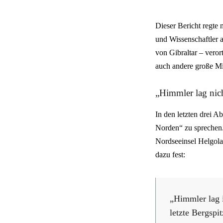
Dieser Bericht regte 
und Wissenschaftler a
von Gibraltar – vero
auch andere große Mit
„Himmler lag nich
In den letzten drei 
Norden“ zu sprechen.
Nordseeinsel Helgolan
dazu fest:
„Himmler lag i
letzte Bergspi