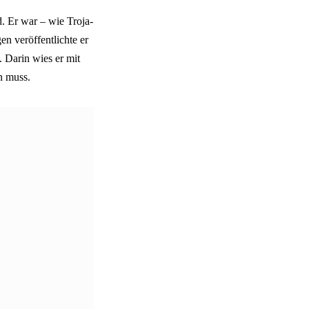
d. Er war – wie Troja-
n veröffentlichte er
 Darin wies er mit
n muss.