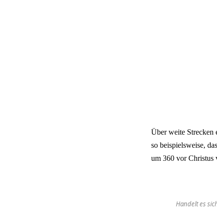
Über weite Strecken e
so beispielsweise, da
um 360 vor Christus 
Handelt es sic