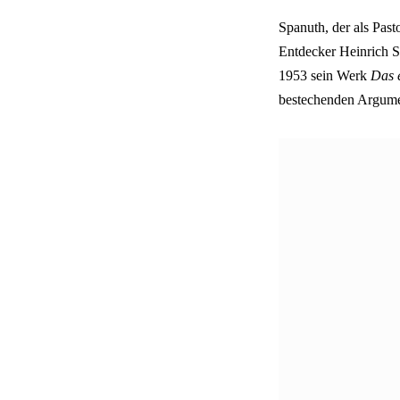
Spanuth, der als Past
Entdecker Heinrich S
1953 sein Werk
Das e
bestechenden Argumen