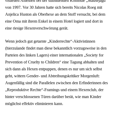
visuellen Anleihen bei der stilbildenden Komödie „Mäusejagd“
von 1997. Vor 30 Jahren hatte sich bereits Nicolas Roeg mit
Anjelica Huston als Oberhexe an dem Stoff versucht, bei dem
eine Oma mit ihrem Enkel in einem Hotel logiert und dort in
eine riesige Hexenverschwörung gerät.
Wenn jedoch gut getarnte „Kinderrechte“-Aktivistinnen
(hierzulande findet man diese bekanntlich vorzugsweise in den
Parteien des linken Lagers) einer internationalen „Society for
Prevention of Cruelty to Children“ eine Tagung abhalten und
sich dann als Hexen entpuppen, denen es nur um sich selbst
geht, wittern Gender- und Abtreibungskritiker Morgenluft:
Augenfällig sind die Parallelen zwischen den Erfinderinnen des
„Reproduktive Rechte“-Framings und einem Hexenclub, der
hinter verschlossenen Türen darüber berät, wie man Kinder
möglichst effektiv eliminieren kann.