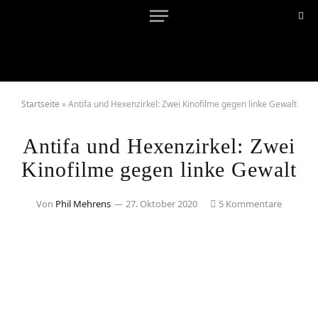
Startseite
»
Antifa und Hexenzirkel: Zwei Kinofilme gegen linke Gewalt
Antifa und Hexenzirkel: Zwei
Kinofilme gegen linke Gewalt
Von
Phil Mehrens
27. Oktober 2020
5 Kommentare