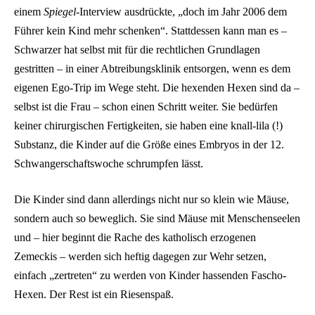
einem
Spiegel
-Interview ausdrückte, „doch im Jahr 2006 dem
Führer kein Kind mehr schenken“. Stattdessen kann man es –
Schwarzer hat selbst mit für die rechtlichen Grundlagen
gestritten – in einer Abtreibungsklinik entsorgen, wenn es dem
eigenen Ego-Trip im Wege steht. Die hexenden Hexen sind da –
selbst ist die Frau – schon einen Schritt weiter. Sie bedürfen
keiner chirurgischen Fertigkeiten, sie haben eine knall-lila (!)
Substanz, die Kinder auf die Größe eines Embryos in der 12.
Schwangerschaftswoche schrumpfen lässt.
Die Kinder sind dann allerdings nicht nur so klein wie Mäuse,
sondern auch so beweglich. Sie sind Mäuse mit Menschenseelen
und – hier beginnt die Rache des katholisch erzogenen
Zemeckis – werden sich heftig dagegen zur Wehr setzen,
einfach „zertreten“ zu werden von Kinder hassenden Fascho-
Hexen. Der Rest ist ein Riesenspaß.