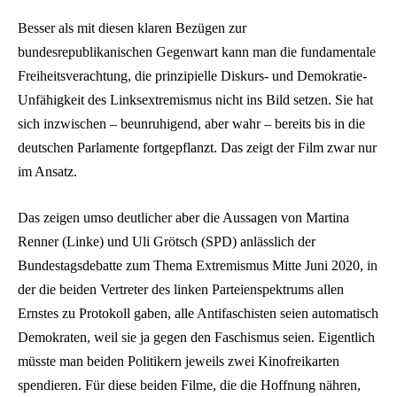
Besser als mit diesen klaren Bezügen zur
bundesrepublikanischen Gegenwart kann man die fundamentale
Freiheitsverachtung, die prinzipielle Diskurs- und Demokratie-
Unfähigkeit des Linksextremismus nicht ins Bild setzen. Sie hat
sich inzwischen – beunruhigend, aber wahr – bereits bis in die
deutschen Parlamente fortgepflanzt. Das zeigt der Film zwar nur
im Ansatz.
Das zeigen umso deutlicher aber die Aussagen von Martina
Renner (Linke) und Uli Grötsch (SPD) anlässlich der
Bundestagsdebatte zum Thema Extremismus Mitte Juni 2020, in
der die beiden Vertreter des linken Parteienspektrums allen
Ernstes zu Protokoll gaben, alle Antifaschisten seien automatisch
Demokraten, weil sie ja gegen den Faschismus seien. Eigentlich
müsste man beiden Politikern jeweils zwei Kinofreikarten
spendieren. Für diese beiden Filme, die die Hoffnung nähren,