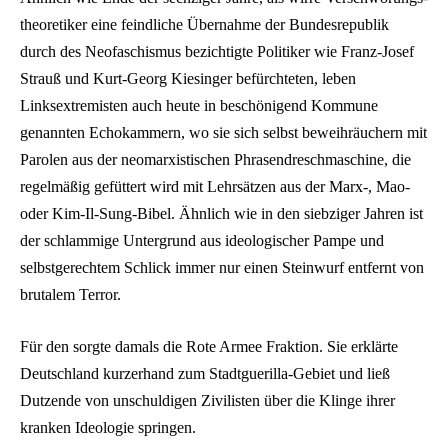
theoretiker eine feindliche Übernahme der Bundesrepublik
durch des Neofaschismus bezichtigte Politiker wie Franz-Josef
Strauß und Kurt-Georg Kiesinger befürchteten, leben
Linksextremisten auch heute in beschönigend Kommune
genannten Echokammern, wo sie sich selbst beweihräuchern mit
Parolen aus der neomarxistischen Phrasendreschmaschine, die
regelmäßig gefüttert wird mit Lehrsätzen aus der Marx-, Mao-
oder Kim-Il-Sung-Bibel. Ähnlich wie in den siebziger Jahren ist
der schlammige Untergrund aus ideologischer Pampe und
selbstgerechtem Schlick immer nur einen Steinwurf entfernt von
brutalem Terror.
Für den sorgte damals die Rote Armee Fraktion. Sie erklärte
Deutschland kurzerhand zum Stadtguerilla-Gebiet und ließ
Dutzende von unschuldigen Zivilisten über die Klinge ihrer
kranken Ideologie springen.