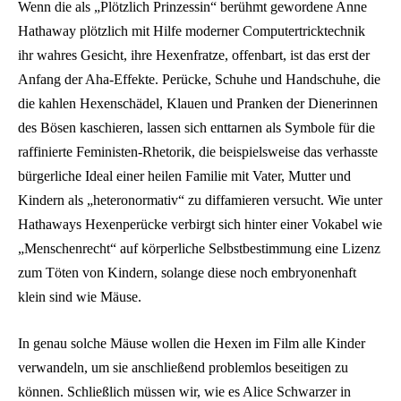
Wenn die als „Plötzlich Prinzessin“ berühmt gewordene Anne
Hathaway plötzlich mit Hilfe moderner Computertricktechnik
ihr wahres Gesicht, ihre Hexenfratze, offenbart, ist das erst der
Anfang der Aha-Effekte. Perücke, Schuhe und Handschuhe, die
die kahlen Hexenschädel, Klauen und Pranken der Dienerinnen
des Bösen kaschieren, lassen sich enttarnen als Symbole für die
raffinierte Feministen-Rhetorik, die beispielsweise das verhasste
bürgerliche Ideal einer heilen Familie mit Vater, Mutter und
Kindern als „heteronormativ“ zu diffamieren versucht. Wie unter
Hathaways Hexenperücke verbirgt sich hinter einer Vokabel wie
„Menschenrecht“ auf körperliche Selbstbestimmung eine Lizenz
zum Töten von Kindern, solange diese noch embryonenhaft
klein sind wie Mäuse.
In genau solche Mäuse wollen die Hexen im Film alle Kinder
verwandeln, um sie anschließend problemlos beseitigen zu
können. Schließlich müssen wir, wie es Alice Schwarzer in