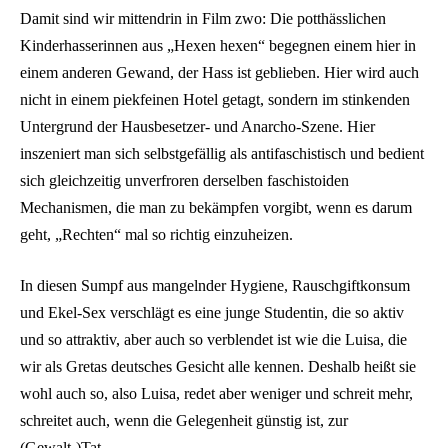
Damit sind wir mittendrin in Film zwo: Die potthässlichen
Kinderhasserinnen aus „Hexen hexen“ begegnen einem hier in
einem anderen Gewand, der Hass ist geblieben. Hier wird auch
nicht in einem piekfeinen Hotel getagt, sondern im stinkenden
Untergrund der Hausbesetzer- und Anarcho-Szene. Hier
inszeniert man sich selbstgefällig als antifaschistisch und bedient
sich gleichzeitig unverfroren derselben faschistoiden
Mechanismen, die man zu bekämpfen vorgibt, wenn es darum
geht, „Rechten“ mal so richtig einzuheizen.
In diesen Sumpf aus mangelnder Hygiene, Rauschgiftkonsum
und Ekel-Sex verschlägt es eine junge Studentin, die so aktiv
und so attraktiv, aber auch so verblendet ist wie die Luisa, die
wir als Gretas deutsches Gesicht alle kennen. Deshalb heißt sie
wohl auch so, also Luisa, redet aber weniger und schreit mehr,
schreitet auch, wenn die Gelegenheit günstig ist, zur
(Gewalt-)Tat.