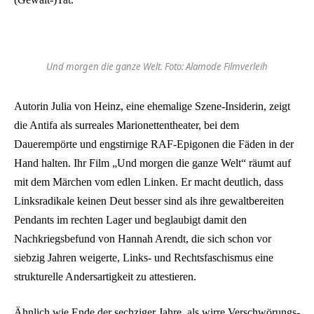
Und morgen die ganze Welt. Foto: Alamode Filmverleih
Autorin Julia von Heinz, eine ehemalige Szene-Insiderin, zeigt
die Antifa als surreales Marionettentheater, bei dem
Dauerempörte und engstirnige RAF-Epigonen die Fäden in der
Hand halten. Ihr Film „Und morgen die ganze Welt“ räumt auf
mit dem Märchen vom edlen Linken. Er macht deutlich, dass
Linksradikale keinen Deut besser sind als ihre gewaltbereiten
Pendants im rechten Lager und beglaubigt damit den
Nachkriegsbefund von Hannah Arendt, die sich schon vor
siebzig Jahren weigerte, Links- und Rechtsfaschismus eine
strukturelle Andersartigkeit zu attestieren.
Ähnlich wie Ende der sechziger Jahre, als wirre Verschwörungs­