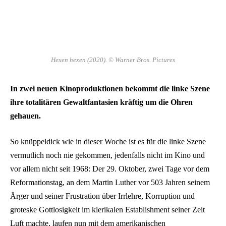
Hexen hexen (2020). © Warner Bros. Pictures
In zwei neuen Kinoproduktionen bekommt die linke Szene
ihre totalitären Gewaltfantasien kräftig um die Ohren
gehauen.
So knüppeldick wie in dieser Woche ist es für die linke Szene
vermutlich noch nie gekommen, jedenfalls nicht im Kino und
vor allem nicht seit 1968: Der 29. Oktober, zwei Tage vor dem
Reformationstag, an dem Martin Luther vor 503 Jahren seinem
Ärger und seiner Frustration über Irrlehre, Korruption und
groteske Gottlosigkeit im klerikalen Establishment seiner Zeit
Luft machte, laufen nun mit dem amerikanischen