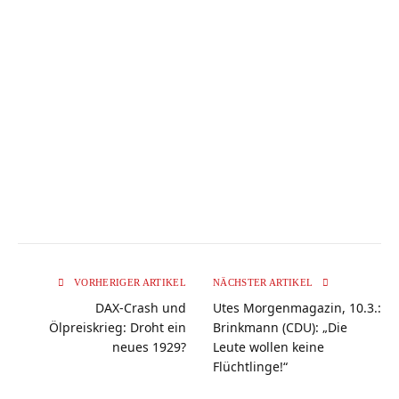
VORHERIGER ARTIKEL
NÄCHSTER ARTIKEL
DAX-Crash und
Utes Morgenmagazin, 10.3.:
Ölpreiskrieg: Droht ein
Brinkmann (CDU): „Die
neues 1929?
Leute wollen keine
Flüchtlinge!“