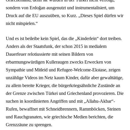
sondern von Erdoğan ausgenutzt und instrumentalisiert, um
Druck auf die EU auszuüben, so Kurz. „Dieses Spiel dürfen wir
nicht mitspielen.“
Und es ist beileibe kein Spiel, das die „Kinderlein“ dort treiben.
Anders als der Staatsfunk, der schon 2015 in medialem
Dauerfeuer relotiussierte mit seinen Bildern von
erbarmungswürdigen Kulleraugen zwecks Erwecken von
Sympathie und Mitleid und Refugee-Welcome-Ekstase, zeigen
unzählige Videos im Netz kaum Kinder, dafür aber gewalttätige,
zu allem bereite Krieger, die bürgerkriegsähnliche Zustände an
der Grenze zwischen Türkei und Griechenland provozieren. Die
suchen in koordinierten Angriffen und mit „Allahu-Akbar“-
Rufen, bewaffnet mit Schneidbrennern, Rammböcken, Steinen
und Rauchgranaten, wie griechische Medien berichten, die
Grenzzäune zu sprengen.