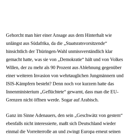
Gehorcht man hier einer Ansage aus dem Hinterhalt wie
unlängst aus Südafrika, da die „Staatsratsvorsitzende“
hinsichtlich der Thüringen-Wahl unmissverständlich klar
gemacht hatte, was sie von „Demokratie“ hält und von Volkes
Willen, der zu mehr als 90 Prozent aus Ablehnung gegenüber
einer weiteren Invasion von wehrtauglichen Jungmännern und
ISIS-Kämpfern besteht? Denn noch vor kurzem hatte das
Innenministerium „Geflüchtete“ gewarnt, dass man die EU-
Grenzen nicht öffnen werde. Sogar auf Arabisch.
Ganz im Sinne Adenauers, den sein „Geschwätz von gestern“
ebenfalls nicht interessierte, maßt sich Deutschland wieder
einmal die Vorreiterrolle an und zwingt Europa erneut seinen