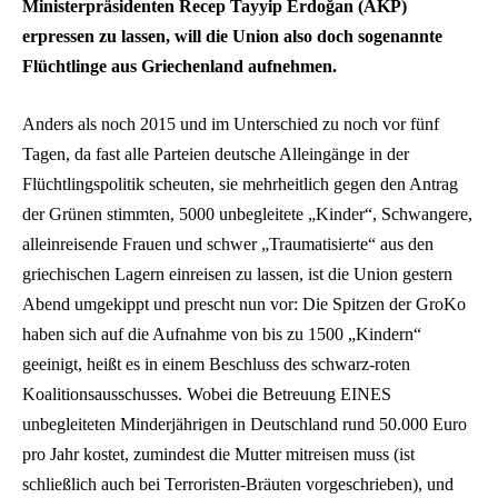
Ministerpräsidenten Recep Tayyip Erdoğan (AKP)
erpressen zu lassen, will die Union also doch sogenannte
Flüchtlinge aus Griechenland aufnehmen.
Anders als noch 2015 und im Unterschied zu noch vor fünf
Tagen, da fast alle Parteien deutsche Alleingänge in der
Flüchtlingspolitik scheuten, sie mehrheitlich gegen den Antrag
der Grünen stimmten, 5000 unbegleitete „Kinder“, Schwangere,
alleinreisende Frauen und schwer „Traumatisierte“ aus den
griechischen Lagern einreisen zu lassen, ist die Union gestern
Abend umgekippt und prescht nun vor: Die Spitzen der GroKo
haben sich auf die Aufnahme von bis zu 1500 „Kindern“
geeinigt, heißt es in einem Beschluss des schwarz-roten
Koalitionsausschusses. Wobei die Betreuung EINES
unbegleiteten Minderjährigen in Deutschland rund 50.000 Euro
pro Jahr kostet, zumindest die Mutter mitreisen muss (ist
schließlich auch bei Terroristen-Bräuten vorgeschrieben), und