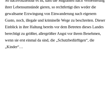
So nachvollziehbar es ist, dass die Migranten nach Verbesserung
ihrer Lebensumstände gieren, so rechtfertigt dies weder die
gewaltsame Erzwingung von Einwanderung nach eigenem
Gusto, noch, illegale und kriminelle Wege zu beschreiten. Dieser
Einblick in ihre Haltung bereits vor dem Betreten dieses Landes
berechtigt zu größter, allergrößter Angst vor ihrem Benehmen,
wenn sie erst einmal da sind, die „Schutzbedürftigen“, die
„Kinder“…