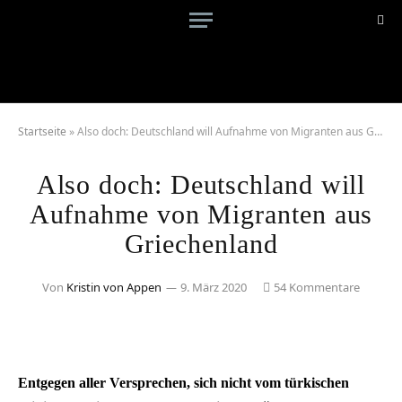
Startseite
»
Also doch: Deutschland will Aufnahme von Migranten aus Griechenland
Also doch: Deutschland will
Aufnahme von Migranten aus
Griechenland
Von
Kristin von Appen
9. März 2020
54 Kommentare
Entgegen aller Versprechen, sich nicht vom türkischen