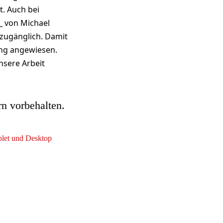
t. Auch bei
_ von Michael
zugänglich. Damit
ung angewiesen.
nsere Arbeit
rn vorbehalten.
ablet und Desktop