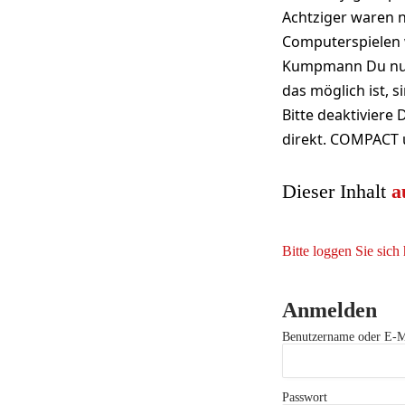
Achtziger waren n
Computerspielen 
Kumpmann Du nutzt
das möglich ist,
Bitte deaktiviere
direkt. COMPACT 
Dieser Inhalt
a
Bitte loggen Sie sich 
Anmelden
Benutzername oder E-M
Passwort