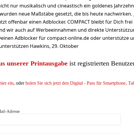
icht nur musikalisch und cineastisch ein goldenes Jahrzehn
wurden neue Maßstäbe gesetzt, die bis heute nachwirken. 
 offenbar einen Adblocker. COMPACT bleibt für Dich frei 
 sind wir auch auf Werbeeinnahmen und direkte Unterstütz
 Deinen Adblocker für compact-online.de oder unterstütze u
unterstützen Hawkins, 29. Oktober
us unserer Printausgabe
ist registrierten Benutze
hier ein
, oder
holen Sie sich jetzt den Digital - Pass für Smartphone, T
ail-Adresse