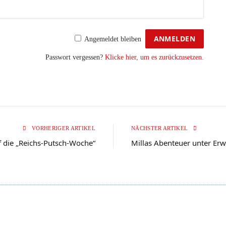
Angemeldet bleiben
Passwort vergessen?
Klicke hier, um es zurückzusetzen.
VORHERIGER ARTIKEL
NÄCHSTER ARTIKEL
f die „Reichs-Putsch-Woche“
Millas Abenteuer unter Er