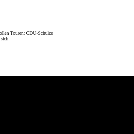
vollen Touren: CDU-Schulze
 sich