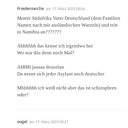
Friedenseiche
am
17. März 2023 08:04
Mutter Südafrika Vater Deutschland (dem Familien
Namen nach mir ausländischen Wurzeln) und tritt
in Namibia an???????
Ähhhhhh das kenne ich irgendwo her
Wo war das denn noch Mal?
AHHH jaaaaa deuselan
Da nennt sich jeder Asylant auch deutscher
Mhhhhhh ich weiß nicht aber das ist schizophren
oder?
vogel
am
17. März 2023 00:27