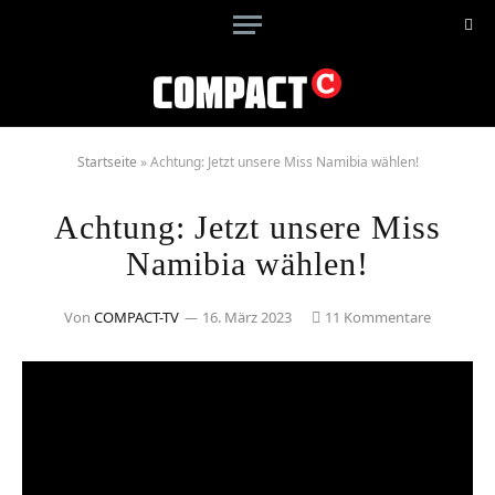
Startseite
»
Achtung: Jetzt unsere Miss Namibia wählen!
Achtung: Jetzt unsere Miss
Namibia wählen!
Von
COMPACT-TV
16. März 2023
11 Kommentare