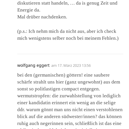
diskutieren statt handeln, … da is genug Zeit und
Energie da.
Mal drüber nachdenken.
(p.s.: Ich nehm mich da nicht aus, aber ich check
mich wenigstens selber noch bei meinem Fehlen.)
wolfgang eggert
am
17. März 2023 13:56
bei den (germanischen) göttern! eine saubere
schärfe strahlt uns hier (ganz ungewohnt) aus dem
sonst so politlastigen compact entgegen.
wermutstropfen: die zurwahlstellung von lediglich
einer kandidatin erinnert ein wenig an die selige
ddr. warum gönnt man uns nicht einen verstohlenen
blick auf die anderen südwester/innen? das können
ruhig auch negerinnen sein, schließlich ist das eine