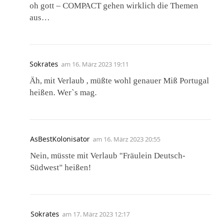
oh gott – COMPACT gehen wirklich die Themen
aus…
Sokrates
am
16. März 2023 19:11
Äh, mit Verlaub , müßte wohl genauer Miß Portugal
heißen. Wer`s mag.
AsBestKolonisator
am
16. März 2023 20:55
Nein, müsste mit Verlaub "Fräulein Deutsch-
Südwest" heißen!
Sokrates
am
17. März 2023 12:17