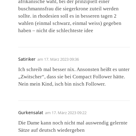
afrikanische wahl, bei der prinzipiell einer
buschmannsfrau die siegerkrone zuteil werden
sollte. in rhodesien soll es in besseren tagen 2
wahlen (einmal schwarz, einmal weiss) gegeben
haben – nicht die schlechteste idee
Satiriker
am
17. März 2023 09:36
Ich schreib mal besser nix. Ansonsten heißt es unter
„Zwitscher“, dass sie bei Compact Follower hätte.
Nein mein Kind, isch bin nisch Follower.
Gurkensalat
am
17. März 2023 09:22
Die Dame kann noch nicht mal auswendig gelernte
Sätze auf deutsch wiedergeben