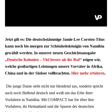
Jetzt gilt es: Die deutschstämmige Jamie-Lee Corsten-Titus
kann noch bis morgen zur Schönheitskönigin von Namibia
gewählt werden. In unserer neuen Geschichtsausgabe
„Deutsche Kolonien – Viel besser als ihr Ruf“
zeigen wir,
welche großartigen Leistungen unsere Vorväter in Afrika,
China und in der Südsee vollbrachten.
Hier mehr erfahren
.
Die junge Dame sieht nicht nur blendend aus, sondern spricht
auch noch fließend deutsch und weiß um das Erbe ihrer
Vorfahren in Namibia. Mit COMPACT hat Sie über ihre
Vorfahren, ihr Heimatland und die Spuren der deutschen