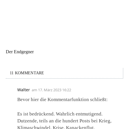
Der Endgegner
11 KOMMENTARE
Walter
am
17. März 2023 16:22
Bevor hier die Kommentarfunktion schließt:
Es ist bedrückend. Wahrlich entmutigend.
Dutzende, teils an die hundert Posts bei Krieg,
Klimaschwindel, Krise, Kanackenflut,