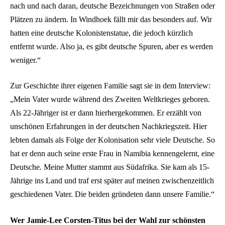
nach und nach daran, deutsche Bezeichnungen von Straßen oder
Plätzen zu ändern. In Windhoek fällt mir das besonders auf. Wir
hatten eine deutsche Kolonistenstatue, die jedoch kürzlich
entfernt wurde. Also ja, es gibt deutsche Spuren, aber es werden
weniger.“
Zur Geschichte ihrer eigenen Familie sagt sie in dem Interview:
„Mein Vater wurde während des Zweiten Weltkrieges geboren.
Als 22-Jähriger ist er dann hierhergekommen. Er erzählt von
unschönen Erfahrungen in der deutschen Nachkriegszeit. Hier
lebten damals als Folge der Kolonisation sehr viele Deutsche. So
hat er denn auch seine erste Frau in Namibia kennengelernt, eine
Deutsche. Meine Mutter stammt aus Südafrika. Sie kam als 15-
Jährige ins Land und traf erst später auf meinen zwischenzeitlich
geschiedenen Vater. Die beiden gründeten dann unsere Familie.“
Wer Jamie-Lee Corsten-Titus bei der Wahl zur schönsten