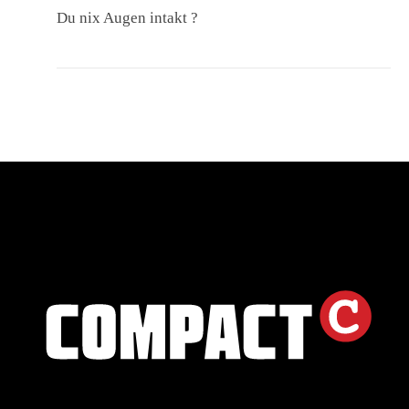
Du nix Augen intakt ?