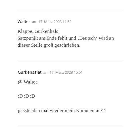
Walter
am
17. März 2023 11:59
Klappe, Gurkenhals!
Satzpunkt am Ende fehlt und ‚Deutsch‘ wird an
dieser Stelle groß geschrieben.
Gurkensalat
am
17. März 2023 15:01
@ Waltee
:D :D :D
passte also mal wieder mein Kommentar ^^