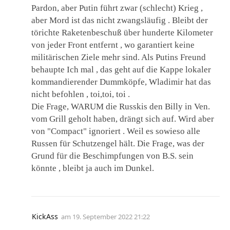
Pardon, aber Putin führt zwar (schlecht) Krieg ,
aber Mord ist das nicht zwangsläufig . Bleibt der
törichte Raketenbeschuß über hunderte Kilometer
von jeder Front entfernt , wo garantiert keine
militärischen Ziele mehr sind. Als Putins Freund
behaupte Ich mal , das geht auf die Kappe lokaler
kommandierender Dummköpfe, Wladimir hat das
nicht befohlen , toi,toi, toi .
Die Frage, WARUM die Russkis den Billy in Ven.
vom Grill geholt haben, drängt sich auf. Wird aber
von "Compact" ignoriert . Weil es sowieso alle
Russen für Schutzengel hält. Die Frage, was der
Grund für die Beschimpfungen von B.S. sein
könnte , bleibt ja auch im Dunkel.
KickAss
am
19. September 2022 21:22