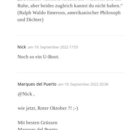
Ruhe, aber beides zugleich kannst du nicht haben.“
(Ralph Waldo Emerson, amerikanischer Philosoph
und Dichter)
Nick
am
19. September 2022 17:55
Noch so ein U-Boot.
Marques del Puerto
am
19. September 2022 20:38
@Nick ,
wie jetzt, Roter Oktober ?! ;-)
Mit besten Grüssen
Marques del Puerto