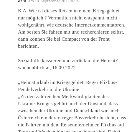
Arnt
am
19. September 2022 18:29
K.A. Wie ist dieses Reisen in einem Kriegsgebiet
nur möglich ? Vermutlich nicht entspannt, nicht
wohlgenährt, wie deutsche Internetkommentatoren.
Am besten Sie fahren mit und recherchieren selbst,
dann können Sie bei Compact von der Front
berichten.
Sozialhilfe kassieren und zurück in die Heimat?
wochenblick.at, 16.09.2022
„Heimaturlaub im Kriegsgebiet: Reger Flixbus-
Pendelverkehr in die Ukraine
„Zu den zahlreichen Merkwürdigkeiten des
Ukraine-Krieges gehört auch der Umstand, dass
zwischen der Ukraine und Deutschland wie auch
Österreich ein derart reger Busverkehr besteht, dass
die Fahrten mit dem Reiseunternehmen Flixbus auf
Tage und Wochen hinaus ausgebucht sind. Dabei