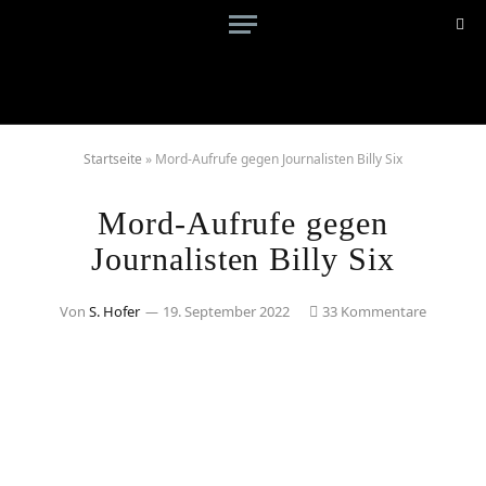
Startseite
»
Mord-Aufrufe gegen Journalisten Billy Six
Mord-Aufrufe gegen
Journalisten Billy Six
Von
S. Hofer
19. September 2022
33 Kommentare