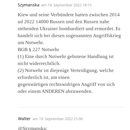
Szymanska
am
19. September 2022 18:15
Kiew und seine Verbündete hatten zwischen 2014
ud 2022 14000 Russen und den Russen nahe
stehenden Ukrainer bombardiert und ermordet. Es
handelt sich bei diesen sogenannten Angriffskrieg
um Notwehr.
BGB § 227 Notwehr
(1) Eine durch Notwehr gebotene Handlung ist
nicht widerrechtlich.
(2) Notwehr ist diejenige Verteidigung, welche
erforderlich ist, um einen
gegenwärtigen rechtswidrigen Angriff von sich
oder einem ANDEREN abzuwenden.
Walter
am
19. September 2022 21:00
@Szymanska: