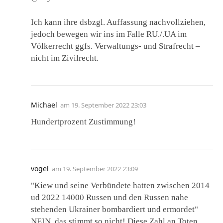
Ich kann ihre dsbzgl. Auffassung nachvollziehen,
jedoch bewegen wir ins im Falle RU./.UA im
Völkerrecht ggfs. Verwaltungs- und Strafrecht –
nicht im Zivilrecht.
Michael
am
19. September 2022 23:03
Hundertprozent Zustimmung!
vogel
am
19. September 2022 23:09
"Kiew und seine Verbündete hatten zwischen 2014
ud 2022 14000 Russen und den Russen nahe
stehenden Ukrainer bombardiert und ermordet"
NEIN, das stimmt so nicht! Diese Zahl an Toten