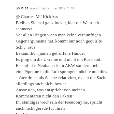
So is es
am
20. September 2022 11:49
@ Charles M./ KickAss
Bleiben Sie mal ganz locker, klar die Wahrheit
schmerzt.
Vor allen Dingen wenn man keine vernünftigen
Gegenargumente hat, kommt nur noch gequirlte
Sch… raus.
Bekanntlich, jaulen getroffene Hunde.
Es ging um die Ukraine und nicht um Russland.
Bis auf, das Neubauer kein AKW sondern lieber
eine Pipeline in die Luft sprengen möchte und dies
später dreist als Scherz relativiert, macht die Sache
allerdings auch nicht besser.
Ansonsten, was entspricht von meinen
Kommentaren nicht den Fakten?
Ihr ständiges wechseln der Pseudonyme, spricht
auch nicht gerade für Ihren