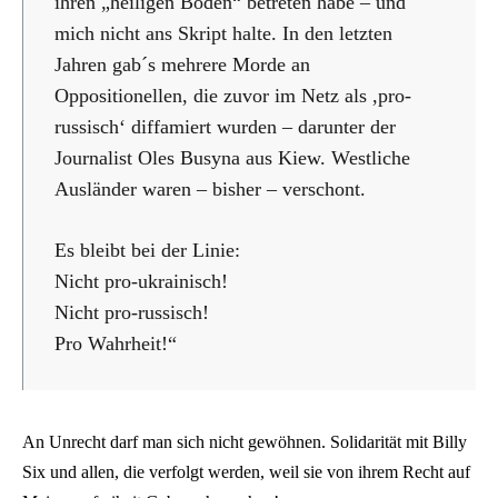
ihren „heiligen Boden“ betreten habe – und
mich nicht ans Skript halte. In den letzten
Jahren gab´s mehrere Morde an
Oppositionellen, die zuvor im Netz als ,pro-
russisch‘ diffamiert wurden – darunter der
Journalist Oles Busyna aus Kiew. Westliche
Ausländer waren – bisher – verschont.
Es bleibt bei der Linie:
Nicht pro-ukrainisch!
Nicht pro-russisch!
Pro Wahrheit!“
An Unrecht darf man sich nicht gewöhnen. Solidarität mit Billy
Six und allen, die verfolgt werden, weil sie von ihrem Recht auf