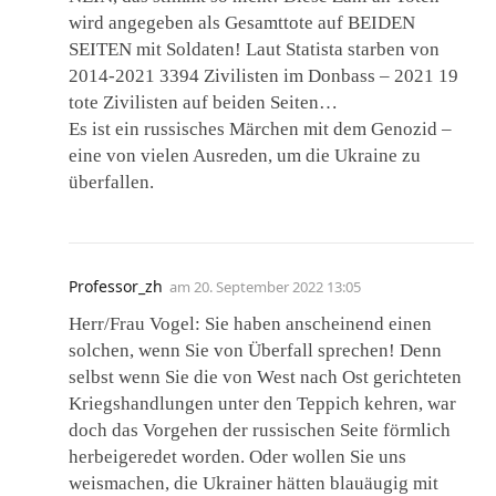
wird angegeben als Gesamttote auf BEIDEN
SEITEN mit Soldaten! Laut Statista starben von
2014-2021 3394 Zivilisten im Donbass – 2021 19
tote Zivilisten auf beiden Seiten…
Es ist ein russisches Märchen mit dem Genozid –
eine von vielen Ausreden, um die Ukraine zu
überfallen.
Professor_zh
am
20. September 2022 13:05
Herr/Frau Vogel: Sie haben anscheinend einen
solchen, wenn Sie von Überfall sprechen! Denn
selbst wenn Sie die von West nach Ost gerichteten
Kriegshandlungen unter den Teppich kehren, war
doch das Vorgehen der russischen Seite förmlich
herbeigeredet worden. Oder wollen Sie uns
weismachen, die Ukrainer hätten blauäugig mit