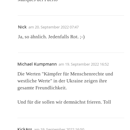
Nick
am
20. September 2022 07:47
Ja, so ähnlich. Jedenfalls Rot. ;-)
Michael Kumpmann
am
19. September 2022 16:52
Die Werten "Kämpfer für Menschenrechte und
westliche Werte" in der Ukraine zeigen ihre
gesamte Freundlichkeit.
Und für die sollen wir demnächst frieren. Toll
KickAss
am
19. September 2022 16:50