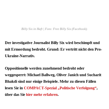
Billy Six in Haft | Foto: Free Billy Six (Facebook).
Der investigative Journalist Billy Six wird beschimpft und
mit Ermordung bedroht. Grund: Er vertritt nicht den Pro-
Ukraine-Narrativ.
Oppositionelle werden zunehmend bedroht oder
weggesperrt: Michael Ballweg, Oliver Janich und Sucharit
Bhakdi sind nur einige Beispiele. Mehr zu diesen Fällen
lesen Sie in
COMPACT-Spezial „Politische Verfolgung“
,
über das Sie
hier mehr erfahren
.