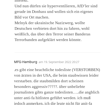
Intelekt.
Und nun dürfen sie hyperventilieren, AfD’ler sind
gerade im Donbass und wollen sich ein eigenes
Bild vor Ort machen.
Melnyk der ukrainische Nazizwerg, wollte
Deutschen verbieten dort hin zu fahren, wohl
weißlich, das über den Terror seiner Banderas
Terrorbanden aufgeklärt werden könnte.
MFG-Hamburg
am
19. September 2022 20:27
.es gibt eine beachtliche todesliste (VERSTORBEN)
von ärzten in der USA, die beim staubwissen leider
verstarben. die staubmilden dort scheinen
besonders aggressiv?????. über unbeliebte
journalisten gibts ganze todeslisten…..die angblich
unter anti-fa hitlisten geführt werden. ich muß
jedoch anmerken, ich die leute nicht für anit-fa