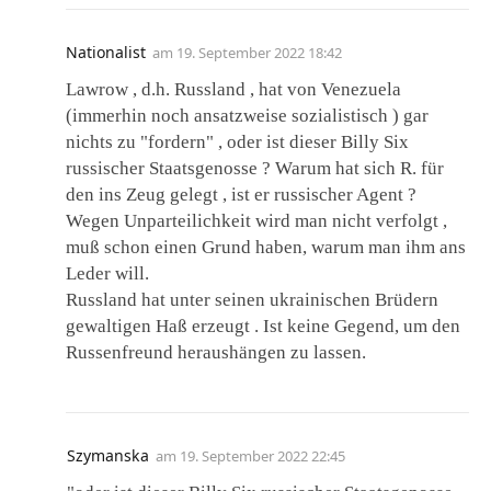
Nationalist
am
19. September 2022 18:42
Lawrow , d.h. Russland , hat von Venezuela
(immerhin noch ansatzweise sozialistisch ) gar
nichts zu "fordern" , oder ist dieser Billy Six
russischer Staatsgenosse ? Warum hat sich R. für
den ins Zeug gelegt , ist er russischer Agent ?
Wegen Unparteilichkeit wird man nicht verfolgt ,
muß schon einen Grund haben, warum man ihm ans
Leder will.
Russland hat unter seinen ukrainischen Brüdern
gewaltigen Haß erzeugt . Ist keine Gegend, um den
Russenfreund heraushängen zu lassen.
Szymanska
am
19. September 2022 22:45