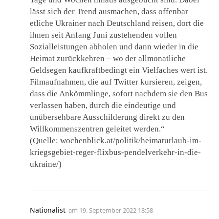
lässt sich der Trend ausmachen, dass offenbar
etliche Ukrainer nach Deutschland reisen, dort die
ihnen seit Anfang Juni zustehenden vollen
Sozialleistungen abholen und dann wieder in die
Heimat zurückkehren – wo der allmonatliche
Geldsegen kaufkraftbedingt ein Vielfaches wert ist.
Filmaufnahmen, die auf Twitter kursieren, zeigen,
dass die Ankömmlinge, sofort nachdem sie den Bus
verlassen haben, durch die eindeutige und
unübersehbare Ausschilderung direkt zu den
Willkommenszentren geleitet werden.“
(Quelle: wochenblick.at/politik/heimaturlaub-im-
kriegsgebiet-reger-flixbus-pendelverkehr-in-die-
ukraine/)
Nationalist
am
19. September 2022 18:58