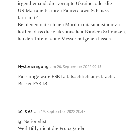
irgendjemand, die korrupte Ukraine, oder die
US-Marionette, ihren Führerclown Selensky
kritisiert?
Bei denen mit solchen Mordphantasien ist nur zu
hoffen, dass diese ukrainischen Bandera Schranzen,
bei den Tafeln keine Messer mitgehen lassen.
Hysterienigung
am
20. September 2022 00:15
Für einige wäre FSK12 tatsächlich angebracht.
Besser FSK18.
So is es
am
19. September 2022 20:47
@ Nationalist
Weil Billy nicht die Propaganda