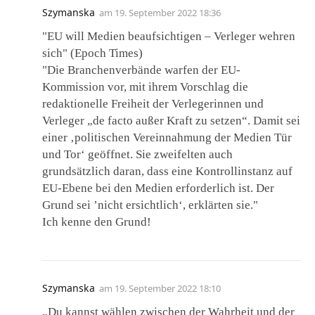
Szymanska
am
19. September 2022 18:36
"EU will Medien beaufsichtigen – Verleger wehren
sich" (Epoch Times)
"Die Branchenverbände warfen der EU-
Kommission vor, mit ihrem Vorschlag die
redaktionelle Freiheit der Verlegerinnen und
Verleger „de facto außer Kraft zu setzen“. Damit sei
einer ‚politischen Vereinnahmung der Medien Tür
und Tor‘ geöffnet. Sie zweifelten auch
grundsätzlich daran, dass eine Kontrollinstanz auf
EU-Ebene bei den Medien erforderlich ist. Der
Grund sei ’nicht ersichtlich‘, erklärten sie."
Ich kenne den Grund!
Szymanska
am
19. September 2022 18:10
„Du kannst wählen zwischen der Wahrheit und der