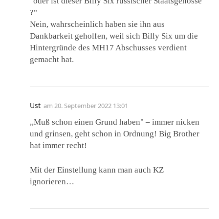
"oder ist dieser Billy Six russischer Staatsgenosse
?"
Nein, wahrscheinlich haben sie ihn aus
Dankbarkeit geholfen, weil sich Billy Six um die
Hintergründe des MH17 Abschusses verdient
gemacht hat.
Ust
am
20. September 2022 13:01
,,Muß schon einen Grund haben" – immer nicken
und grinsen, geht schon in Ordnung! Big Brother
hat immer recht!
Mit der Einstellung kann man auch KZ
ignorieren…