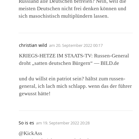
Russland alle Deutschen befreien? Nein, weil die
meisten Deutschen nicht frei denken können und
sich masochistisch multiplündern lassen.
christian wild
am
20. September 2022 00:17
KRIEGS-HETZE IM STAATS-TV: Russen-General
droht „satten deutschen Bürgern“ — BILD.de
und du willst ein patriot sein? hältst zum russen-
general, ich lach mich schlapp. wenn das der führer
gewusst hätte!
So is es
am
19. September 2022 20:28
@KickAss