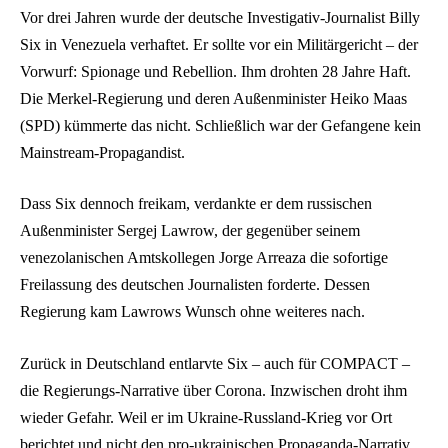
Vor drei Jahren wurde der deutsche Investigativ-Journalist Billy
Six in Venezuela verhaftet. Er sollte vor ein Militärgericht – der
Vorwurf: Spionage und Rebellion. Ihm drohten 28 Jahre Haft.
Die Merkel-Regierung und deren Außenminister Heiko Maas
(SPD) kümmerte das nicht. Schließlich war der Gefangene kein
Mainstream-Propagandist.
Dass Six dennoch freikam, verdankte er dem russischen
Außenminister Sergej Lawrow, der gegenüber seinem
venezolanischen Amtskollegen Jorge Arreaza die sofortige
Freilassung des deutschen Journalisten forderte. Dessen
Regierung kam Lawrows Wunsch ohne weiteres nach.
Zurück in Deutschland entlarvte Six – auch für COMPACT –
die Regierungs-Narrative über Corona. Inzwischen droht ihm
wieder Gefahr. Weil er im Ukraine-Russland-Krieg vor Ort
berichtet und nicht den pro-ukrainischen Propaganda-Narrativ