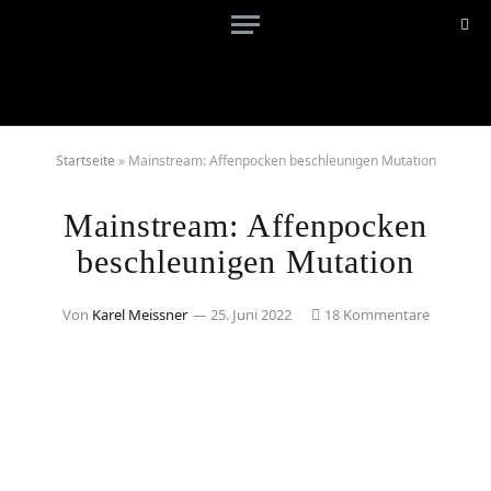
Startseite
»
Mainstream: Affenpocken beschleunigen Mutation
Mainstream: Affenpocken
beschleunigen Mutation
Von
Karel Meissner
25. Juni 2022
18 Kommentare