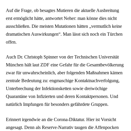
Auf die Frage, ob besagtes Mutieren die aktuelle Ausbreitung
erst ermöglicht hätte, antwortet Neher: man könne dies nicht
ausschließen. Die meisten Mutationen hätten „vermutlich keine
dramatischen Auswirkungen“. Man lässt sich noch ein Türchen
offen.
Auch Dr. Christoph Spinner von der Technischen Universität
München hält laut ZDF eine Gefahr für die Gesamtbevölkerung
zwar für unwahrscheinlich, aber folgenden Maßnahmen kämen
zentrale Bedeutung zu: engmaschige Kontaktnachverfolgung,
Unterbrechung der Infektionsketten sowie dreiwöchige
Quarantäne von Infizierten und deren Kontaktpersonen. Und
natürlich Impfungen für besonders gefährdete Gruppen.
Erinnert irgendwie an die Corona-Diktatur. Hier ist Vorsicht
angesagt. Denn als Reserve-Narrativ taugen die Affenpocken