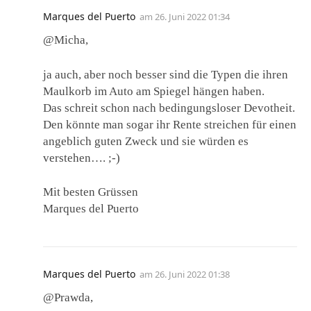
Marques del Puerto
am
26. Juni 2022 01:34
@Micha,
ja auch, aber noch besser sind die Typen die ihren
Maulkorb im Auto am Spiegel hängen haben.
Das schreit schon nach bedingungsloser Devotheit.
Den könnte man sogar ihr Rente streichen für einen
angeblich guten Zweck und sie würden es
verstehen…. ;-)
Mit besten Grüssen
Marques del Puerto
Marques del Puerto
am
26. Juni 2022 01:38
@Prawda,