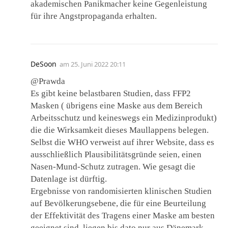
akademischen Panikmacher keine Gegenleistung
für ihre Angstpropaganda erhalten.
DeSoon
am
25. Juni 2022 20:11
@Prawda
Es gibt keine belastbaren Studien, dass FFP2
Masken ( übrigens eine Maske aus dem Bereich
Arbeitsschutz und keineswegs ein Medizinprodukt)
die die Wirksamkeit dieses Maullappens belegen.
Selbst die WHO verweist auf ihrer Website, dass es
ausschließlich Plausibilitätsgründe seien, einen
Nasen-Mund-Schutz zutragen. Wie gesagt die
Datenlage ist dürftig.
Ergebnisse von randomisierten klinischen Studien
auf Bevölkerungsebene, die für eine Beurteilung
der Effektivität des Tragens einer Maske am besten
geeignet sind, liegen bis dato nur aus Dänemark