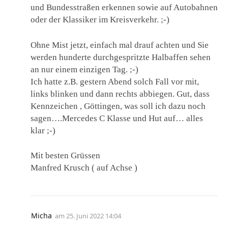
und Bundesstraßen erkennen sowie auf Autobahnen
oder der Klassiker im Kreisverkehr. ;-)
Ohne Mist jetzt, einfach mal drauf achten und Sie
werden hunderte durchgespritzte Halbaffen sehen
an nur einem einzigen Tag. ;-)
Ich hatte z.B. gestern Abend solch Fall vor mit,
links blinken und dann rechts abbiegen. Gut, dass
Kennzeichen , Göttingen, was soll ich dazu noch
sagen….Mercedes C Klasse und Hut auf… alles
klar ;-)
Mit besten Grüssen
Manfred Krusch ( auf Achse )
Micha
am
25. Juni 2022 14:04