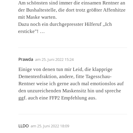
Am schönsten sind immer die einsamen Rentner an
der Bushaltestelle, die dort trotz größter Affenhitze
mit Maske warten.
Dazu noch ein durchgepresster Hilferuf ,,Ich
ersticke"! …
Prawda
am
25. Juni 2022 15:24
Einige von denen tun mir Leid, die klapprige
Dementenfraktion, andere, fitte Tagesschau-
Rentner weise ich gerne auch mal emotionslos auf
den unzureichenden Maskensitz hin und spreche
ggf. auch eine FFP2 Empfehlung aus.
LLDO
am
25. Juni 2022 18:09