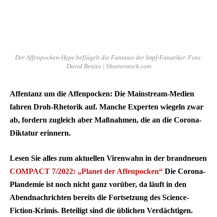
Der Affenpocken-Hype beflügelt die Fantasie der Impf-Fanatiker. Foto:
David Benito | Shutterstock.com
Affentanz um die Affenpocken: Die Mainstream-Medien
fahren Droh-Rhetorik auf. Manche Experten wiegeln zwar
ab, fordern zugleich aber Maßnahmen, die an die Corona-
Diktatur erinnern.
Lesen Sie alles zum aktuellen Virenwahn in der brandneuen
COMPACT 7/2022: „Planet der Affenpocken“
Die Corona-
Plandemie ist noch nicht ganz vorüber, da läuft in den
Abendnachrichten bereits die Fortsetzung des Science-
Fiction-Krimis. Beteiligt sind die üblichen Verdächtigen.