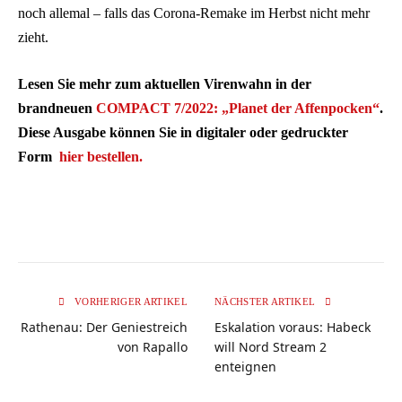
noch allemal – falls das Corona-Remake im Herbst nicht mehr
zieht.
Lesen Sie mehr zum aktuellen Virenwahn in der
brandneuen
COMPACT 7/2022: „Planet der Affenpocken“
.
Diese Ausgabe können Sie in digitaler oder gedruckter
Form
hier bestellen.
VORHERIGER ARTIKEL
NÄCHSTER ARTIKEL
Rathenau: Der Geniestreich
Eskalation voraus: Habeck
von Rapallo
will Nord Stream 2
enteignen