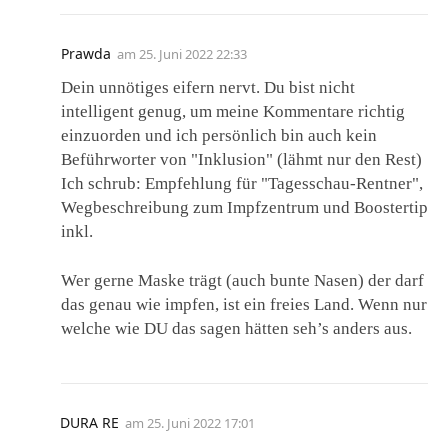
Prawda
am
25. Juni 2022 22:33
Dein unnötiges eifern nervt. Du bist nicht
intelligent genug, um meine Kommentare richtig
einzuorden und ich persönlich bin auch kein
Beführworter von "Inklusion" (lähmt nur den Rest)
Ich schrub: Empfehlung für "Tagesschau-Rentner",
Wegbeschreibung zum Impfzentrum und Boostertip
inkl.
Wer gerne Maske trägt (auch bunte Nasen) der darf
das genau wie impfen, ist ein freies Land. Wenn nur
welche wie DU das sagen hätten seh’s anders aus.
DURA RE
am
25. Juni 2022 17:01