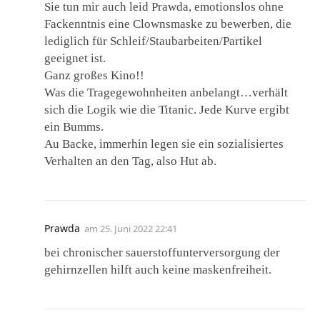
Sie tun mir auch leid Prawda, emotionslos ohne
Fackenntnis eine Clownsmaske zu bewerben, die
lediglich für Schleif/Staubarbeiten/Partikel
geeignet ist.
Ganz großes Kino!!
Was die Tragegewohnheiten anbelangt…verhält
sich die Logik wie die Titanic. Jede Kurve ergibt
ein Bumms.
Au Backe, immerhin legen sie ein sozialisiertes
Verhalten an den Tag, also Hut ab.
Prawda
am
25. Juni 2022 22:41
bei chronischer sauerstoffunterversorgung der
gehirnzellen hilft auch keine maskenfreiheit.