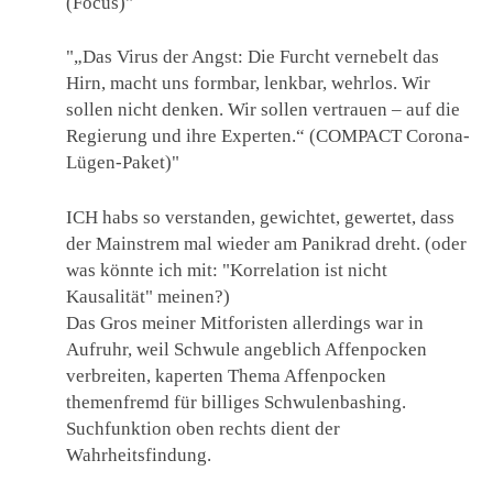
(Focus)"
"„Das Virus der Angst: Die Furcht vernebelt das
Hirn, macht uns formbar, lenkbar, wehrlos. Wir
sollen nicht denken. Wir sollen vertrauen – auf die
Regierung und ihre Experten.“ (COMPACT Corona-
Lügen-Paket)"
ICH habs so verstanden, gewichtet, gewertet, dass
der Mainstrem mal wieder am Panikrad dreht. (oder
was könnte ich mit: "Korrelation ist nicht
Kausalität" meinen?)
Das Gros meiner Mitforisten allerdings war in
Aufruhr, weil Schwule angeblich Affenpocken
verbreiten, kaperten Thema Affenpocken
themenfremd für billiges Schwulenbashing.
Suchfunktion oben rechts dient der
Wahrheitsfindung.