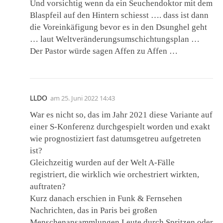
Und vorsichtig wenn da ein Seuchendoktor mit dem
Blaspfeil auf den Hintern schiesst …. dass ist dann
die Voreinkäfigung bevor es in den Dsunghel geht
… laut Weltveränderungsumschichtungsplan …
Der Pastor würde sagen Affen zu Affen …
LLDO
am
25. Juni 2022 14:43
War es nicht so, das im Jahr 2021 diese Variante auf
einer S-Konferenz durchgespielt worden und exakt
wie prognostiziert fast datumsgetreu aufgetreten
ist?
Gleichzeitig wurden auf der Welt A-Fälle
registriert, die wirklich wie orchestriert wirkten,
auftraten?
Kurz danach erschien in Funk & Fernsehen
Nachrichten, das in Paris bei großen
Menschenansammlungen Leute durch Spritzen oder