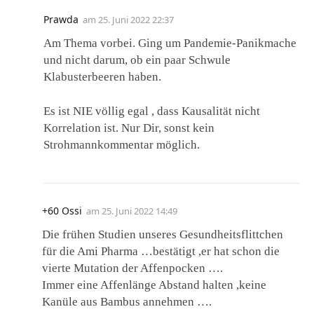
Prawda
am
25. Juni 2022 22:37
Am Thema vorbei. Ging um Pandemie-Panikmache
und nicht darum, ob ein paar Schwule
Klabusterbeeren haben.
Es ist NIE völlig egal , dass Kausalität nicht
Korrelation ist. Nur Dir, sonst kein
Strohmannkommentar möglich.
+60 Ossi
am
25. Juni 2022 14:49
Die frühen Studien unseres Gesundheitsflittchen
für die Ami Pharma …bestätigt ,er hat schon die
vierte Mutation der Affenpocken ….
Immer eine Affenlänge Abstand halten ,keine
Kanüle aus Bambus annehmen ….