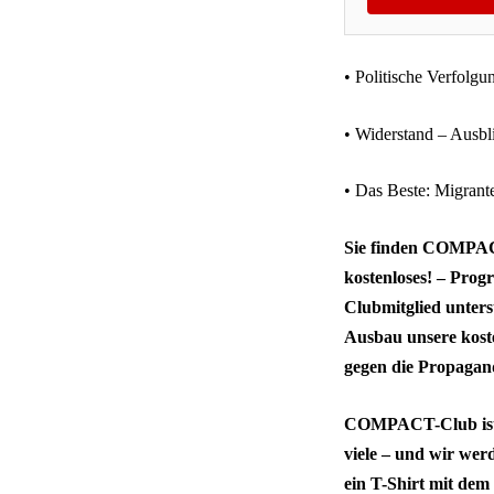
• Politische Verfolgu
• Widerstand – Ausbl
• Das Beste: Migrant
Sie finden COMPACT
kostenloses! – Pro
Clubmitglied unters
Ausbau unsere kos
gegen die Propagan
COMPACT-Club ist da
viele – und wir we
ein T-Shirt mit dem 