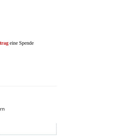
trag
eine Spende
ern