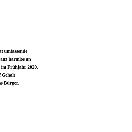
aat umfassende
 ganz harmlos an
 im Frühjahr 2020.
f Gehalt
ns Bürger.