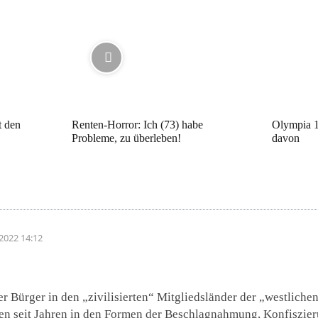
t den
Renten-Horror: Ich (73) habe
Olympia 1
Probleme, zu überleben!
davon
2022 14:12
r Bürger in den „zivilisierten“ Mitgliedsländer der „westlich
en seit Jahren in den Formen der Beschlagnahmung, Konfiszie