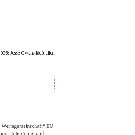
936: Jesse Owens läuft allen
en Wertegemeinschaft“ EU
rung, Enteignung und