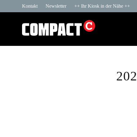
Kontakt
Newsletter
++ Ihr Kiosk in der Nähe ++
202