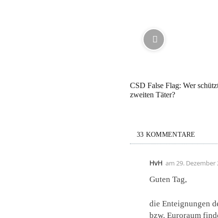
CSD False Flag: Wer schütz
zweiten Täter?
33 KOMMENTARE
HvH
am
29. Dezember 
Guten Tag,
die Enteignungen de
bzw. Euroraum find