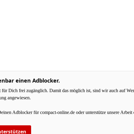
enbar einen Adblocker.
r Dich frei zugänglich. Damit das möglich ist, sind wir auch auf W
zung angewiesen.
Deinen Adblocker für compact-online.de oder unterstütze unsere Arbeit 
terstützen