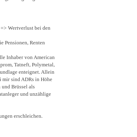
=> Wertverlust bei den
ie Pensionen, Renten
lle Inhaber von American
prom, Tatneft, Polymetal,
ndlage enteignet. Allein
i mir sind ADRs in Höhe
 und Brüssel als
vatanleger und unzählige
tungen erschleichen.