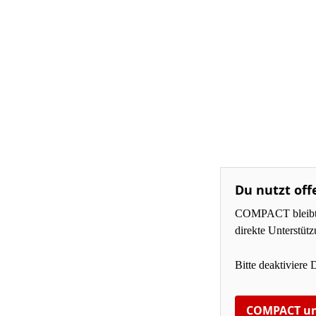
Du nutzt off
COMPACT bleibt fü
direkte Unterstüt
Bitte deaktiviere 
COMPACT un