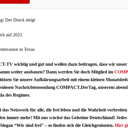
ng: Der Druck steigt
ick auf 2023
eninvasion in Texas
-TV wichtig und gut und wollen dazu beitragen, dass wir unser
gramm weiter ausbauen? Dann werden Sie doch Mitglied im
COMP
tützen Sie unsere Aufklärungsarbeit mit einem kleinen Monatsbeit
tenlosen Nachrichtensendung COMPACT.DerTag, unserem abend
da des Regimes.
s Netzwerk für alle, die frei leben und die Wahrheit verbreiten 
rden immer mehr! Mit uns wächst das Geheime Deutschland! Jedes 
Slogan “Wir sind frei” – so finden sich die Gleichgesinnten.
Hier gi