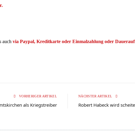
r.
s auch
via Paypal, Kreditkarte oder Einmalzahlung oder Dauerauf
VORHERIGER ARTIKEL
NÄCHSTER ARTIKEL
mtskirchen als Kriegstreiber
Robert Habeck wird scheit