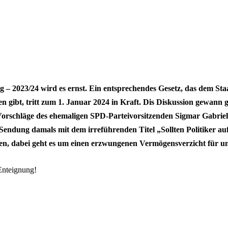
g – 2023/24 wird es ernst. Ein entsprechendes Gesetz, das dem St
en gibt, tritt zum 1. Januar 2024 in Kraft. Dis Diskussion gewann
Vorschläge des ehemaligen SPD-Parteivorsitzenden Sigmar Gabriel
endung damals mit dem irreführenden Titel „Sollten Politiker au
en, dabei geht es um einen erzwungenen Vermögensverzicht für u
 Enteignung!