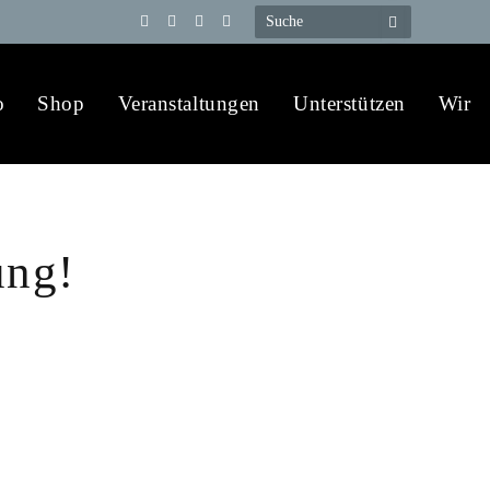
Telegram
YouTube
X
WhatsApp
(Twitter)
o
Shop
Veranstaltungen
Unterstützen
Wir
ung!