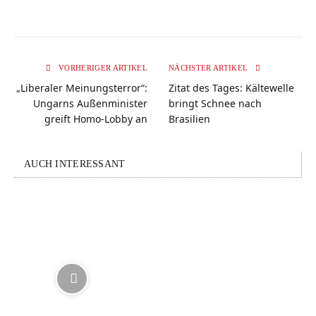
VORHERIGER ARTIKEL
NÄCHSTER ARTIKEL
„Liberaler Meinungsterror“:
Zitat des Tages: Kältewelle
Ungarns Außenminister
bringt Schnee nach
greift Homo-Lobby an
Brasilien
AUCH INTERESSANT