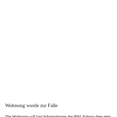
Wohnung wurde zur Falle
Die Wohnung soll laut Informationen der
Bild-Zeitung
dem jetzt