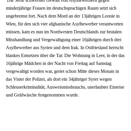
Die Serie schwerster Gewalt von Asylbewerbern gegen
minderjährige Frauen im deutschsprachigen Raum setzt sich
ungebremst fort. Nach dem Mord an der 13jährigen Leonie in
Wien, für den sich vier afghanische Asylbewerber verantworten
müssen, kam es nun im Nordwesten Deutschlands zur brutalen
Misshandlung und Vergewaltigung einer 16jährigen durch drei
Asylbewerber aus Syrien und dem Irak. In Ostfriesland herrscht
blankes Entsetzen über die Tat: Die Wohnung in Leer, in der das
16jährige Mädchen in der Nacht von Freitag auf Samstag
vergewaltigt worden war, geriet schon Mitte dieses Monats in
das Visier der Polizei, als dort ein 34jähriger Syrer wegen
Schleuserkriminalität, Ausweismissbrauchs, unerlaubter Einreise
und Geldwäsche festgenommen wurde.