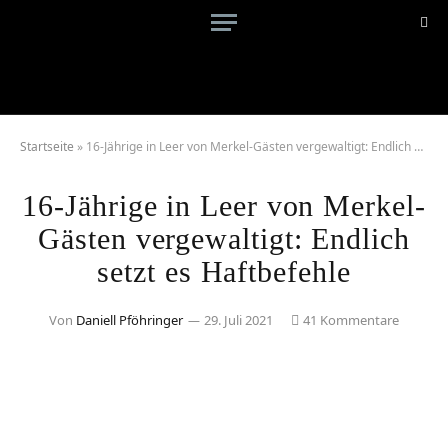
Startseite
»
16-Jährige in Leer von Merkel-Gästen vergewaltigt: Endlich setzt es Haftbefehle
16-Jährige in Leer von Merkel-
Gästen vergewaltigt: Endlich
setzt es Haftbefehle
Von
Daniell Pföhringer
29. Juli 2021
41 Kommentare