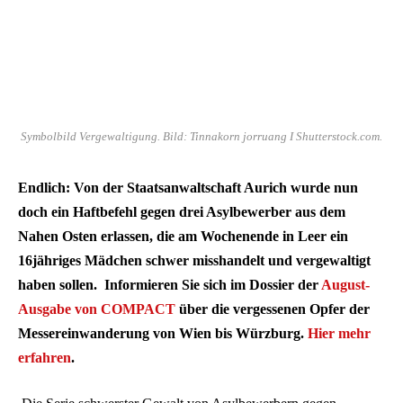
Symbolbild Vergewaltigung. Bild: Tinnakorn jorruang I Shutterstock.com.
Endlich: Von der Staatsanwaltschaft Aurich wurde nun
doch ein Haftbefehl gegen drei Asylbewerber aus dem
Nahen Osten erlassen, die am Wochenende in Leer ein
16jähriges Mädchen schwer misshandelt und vergewaltigt
haben sollen. Informieren Sie sich im Dossier der
August-
Ausgabe von COMPACT
über die vergessenen Opfer der
Messereinwanderung von Wien bis Würzburg.
Hier mehr
erfahren
.