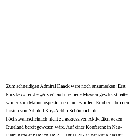
Zum schneidigen Admiral Kaack wäre noch anzumerken: Erst
kurz bevor er die „Alster“ auf ihre neue Mission geschickt hatte,
war er zum Marineinspekteur ernannt worden. Er übernahm den
Posten von Admiral Kay-Achim Schönbach, der
höchstwahrscheinlich nicht zu aggressiven Aktivitäten gegen
Russland bereit gewesen wäre. Auf einer Konferenz in Neu-
Delhi hatte er nämlich am 21. Januar 2022 über Putin gesagt: