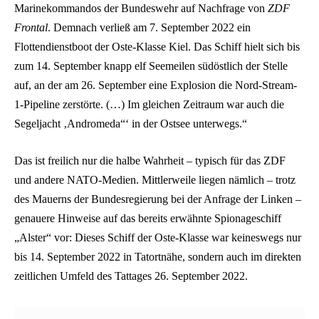
Marinekommandos der Bundeswehr auf Nachfrage von
ZDF
Frontal
. Demnach verließ am 7. September 2022 ein
Flottendienstboot der Oste-Klasse Kiel. Das Schiff hielt sich bis
zum 14. September knapp elf Seemeilen südöstlich der Stelle
auf, an der am 26. September eine Explosion die Nord-Stream-
1-Pipeline zerstörte. (…) Im gleichen Zeitraum war auch die
Segeljacht ‚Andromeda“‘ in der Ostsee unterwegs.“
Das ist freilich nur die halbe Wahrheit – typisch für das ZDF
und andere NATO-Medien. Mittlerweile liegen nämlich – trotz
des Mauerns der Bundesregierung bei der Anfrage der Linken –
genauere Hinweise auf das bereits erwähnte Spionageschiff
„Alster“ vor: Dieses Schiff der Oste-Klasse war keineswegs nur
bis 14. September 2022 in Tatortnähe, sondern auch im direkten
zeitlichen Umfeld des Tattages 26. September 2022.