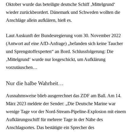
Oktober wurde das beteiligte deutsche Schiff ‚Mittelgrund‘
wieder zurückbeordert. Dänemark und Schweden wollten die
Anschläge allein aufklären, hieß es.
Laut Auskunft der Bundesregierung vom 30. November 2022
(Antwort auf eine AfD-Anfrage) „befanden sich keine Taucher
und Sprengstoffexperten“ an Bord. Schlussfolgerung: Die
‚Mittelgrund‘ wurde nur losgeschickt, um Aufklärung
vorzutäuschen…
Nur die halbe Wahrheit…
Ausnahmsweise blieb ausgerechnet das ZDF am Ball. Am 14.
März 2023 meldete der Sender: „Die Deutsche Marine war
wenige Tage vor der Nord-Stream-Pipeline-Explosion mit einem
Aufklärungsschiff für mehrere Tage in der Nähe des
Anschlagsortes. Das bestätigte ein Sprecher des