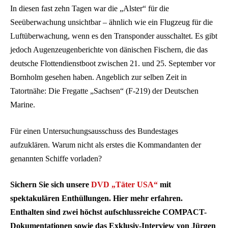
In diesen fast zehn Tagen war die „Alster“ für die
Seeüberwachung unsichtbar – ähnlich wie ein Flugzeug für die
Luftüberwachung, wenn es den Transponder ausschaltet. Es gibt
jedoch Augenzeugenberichte von dänischen Fischern, die das
deutsche Flottendienstboot zwischen 21. und 25. September vor
Bornholm gesehen haben. Angeblich zur selben Zeit in
Tatortnähe: Die Fregatte „Sachsen“ (F-219) der Deutschen
Marine.
Für einen Untersuchungsausschuss des Bundestages
aufzuklären. Warum nicht als erstes die Kommandanten der
genannten Schiffe vorladen?
Sichern Sie sich unsere
DVD „Täter USA“
mit
spektakulären Enthüllungen. Hier mehr erfahren.
Enthalten sind zwei höchst aufschlussreiche COMPACT-
Dokumentationen sowie das Exklusiv-Interview von Jürgen