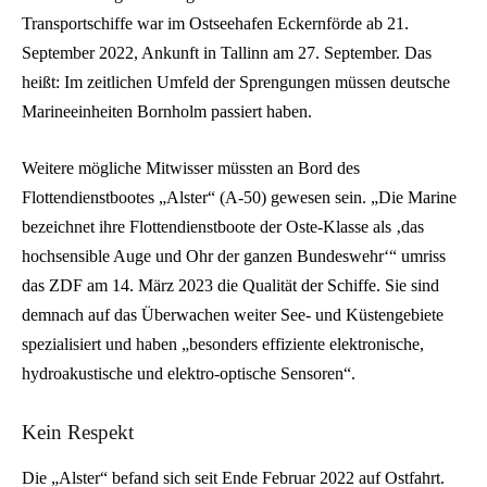
Transportschiffe war im Ostseehafen Eckernförde ab 21.
September 2022, Ankunft in Tallinn am 27. September. Das
heißt: Im zeitlichen Umfeld der Sprengungen müssen deutsche
Marineeinheiten Bornholm passiert haben.
Weitere mögliche Mitwisser müssten an Bord des
Flottendienstbootes „Alster“ (A-50) gewesen sein. „Die Marine
bezeichnet ihre Flottendienstboote der Oste-Klasse als ‚das
hochsensible Auge und Ohr der ganzen Bundeswehr‘“ umriss
das ZDF am 14. März 2023 die Qualität der Schiffe. Sie sind
demnach auf das Überwachen weiter See- und Küstengebiete
spezialisiert und haben „besonders effiziente elektronische,
hydroakustische und elektro-optische Sensoren“.
Kein Respekt
Die „Alster“ befand sich seit Ende Februar 2022 auf Ostfahrt.