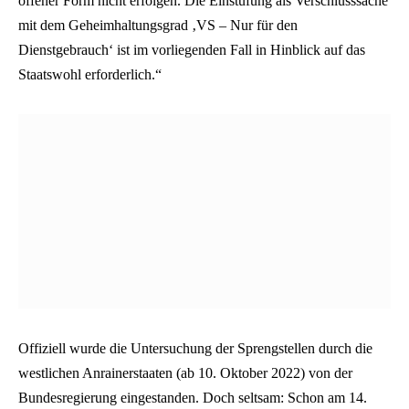
offener Form nicht erfolgen. Die Einstufung als Verschlusssache
mit dem Geheimhaltungsgrad ‚VS – Nur für den
Dienstgebrauch‘ ist im vorliegenden Fall in Hinblick auf das
Staatswohl erforderlich.“
Offiziell wurde die Untersuchung der Sprengstellen durch die
westlichen Anrainerstaaten (ab 10. Oktober 2022) von der
Bundesregierung eingestanden. Doch seltsam: Schon am 14.