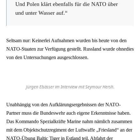
Und Polen klärt ebenfalls für die NATO über
und unter Wasser auf.“
Seltsam nur: Keinerlei Aufnahmen wurden bis heute von den
NATO-Staaten zur Verfügung gestellt. Russland wurde ohnedies
von den Untersuchungen ausgeschlossen.
Jürgen Elsässer im Interview mit Seymour Hersh.
Unabhängig von den Aufklärungsergebnissen der NATO-
Partner muss die Bundeswehr auch eigene Erkenntnisse haben.
Das Kommando Spezialkräfte Marine nahm nämlich zusammen
mit dem Objektschutzregiment der Luftwaffe „Friesland“ an der
NATO-Übung Baltic Tiger in Estland teil. Abfahrt der