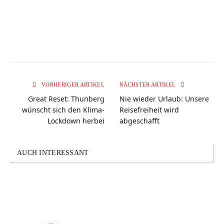
VORHERIGER ARTIKEL
NÄCHSTER ARTIKEL
Great Reset: Thunberg
Nie wieder Urlaub: Unsere
wünscht sich den Klima-
Reisefreiheit wird
Lockdown herbei
abgeschafft
AUCH INTERESSANT