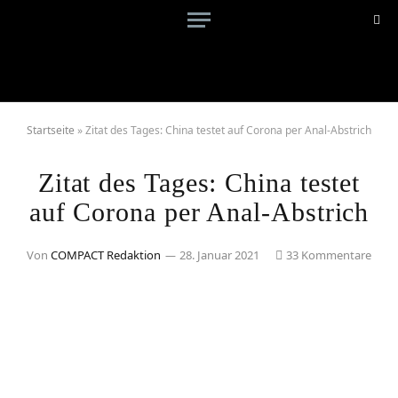
Startseite
»
Zitat des Tages: China testet auf Corona per Anal-Abstrich
Zitat des Tages: China testet
auf Corona per Anal-Abstrich
Von
COMPACT Redaktion
28. Januar 2021
33 Kommentare