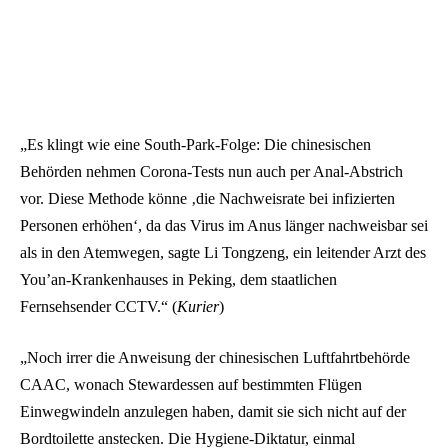
„Es klingt wie eine South-Park-Folge: Die chinesischen
Behörden nehmen Corona-Tests nun auch per Anal-Abstrich
vor. Diese Methode könne ‚die Nachweisrate bei infizierten
Personen erhöhen‘, da das Virus im Anus länger nachweisbar sei
als in den Atemwegen, sagte Li Tongzeng, ein leitender Arzt des
You’an-Krankenhauses in Peking, dem staatlichen
Fernsehsender CCTV.“ (
Kurier
)
„Noch irrer die Anweisung der chinesischen Luftfahrtbehörde
CAAC, wonach Stewardessen auf bestimmten Flügen
Einwegwindeln anzulegen haben, damit sie sich nicht auf der
Bordtoilette anstecken. Die Hygiene-Diktatur, einmal