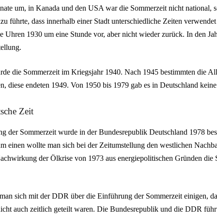
onate um, in Kanada und den USA war die Sommerzeit nicht national, s
azu führte, dass innerhalb einer Stadt unterschiedliche Zeiten verwende
die Uhren 1930 um eine Stunde vor, aber nicht wieder zurück. In den Ja
ellung.
rde die Sommerzeit im Kriegsjahr 1940. Nach 1945 bestimmten die Alli
, diese endeten 1949. Von 1950 bis 1979 gab es in Deutschland kein
tsche Zeit
ng der Sommerzeit wurde in der Bundesrepublik Deutschland 1978 besc
Zum einen wollte man sich bei der Zeitumstellung den westlichen Nachb
 Nachwirkung der Ölkrise von 1973 aus energiepolitischen Gründen die
man sich mit der DDR über die Einführung der Sommerzeit einigen, d
nicht auch zeitlich geteilt waren. Die Bundesrepublik und die DDR führ