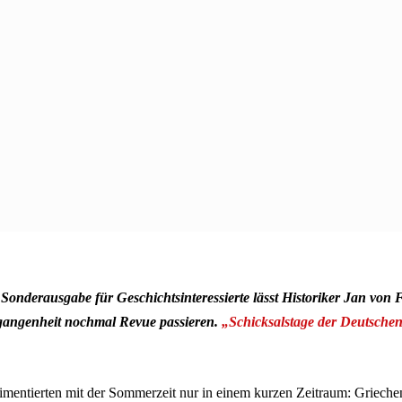
 Sonderausgabe für Geschichtsinteressierte lässt Historiker Jan von 
rgangenheit nochmal Revue passieren.
„Schicksalstage der Deutsche
mentierten mit der Sommerzeit nur in einem kurzen Zeitraum: Griechen