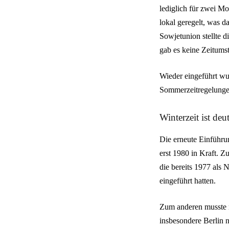
lediglich für zwei M
lokal geregelt, was d
Sowjetunion stellte 
gab es keine Zeitumst
Wieder eingeführt wu
Sommerzeitregelungen
Winterzeit ist deu
Die erneute Einführu
erst 1980 in Kraft. 
die bereits 1977 als
eingeführt hatten.
Zum anderen musste 
insbesondere Berlin 