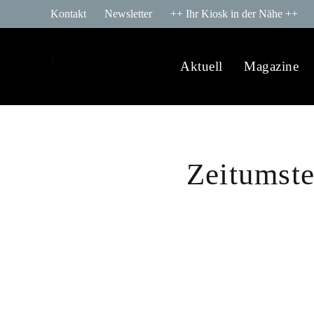
Kontakt
Newsletter
++ Ihr Kiosk in der Nähe ++
Aktuell
Magazine
Zeitumste