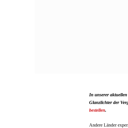
In unserer aktuellen
Glanzlichter der Ve
bestellen
.
Andere Länder experi