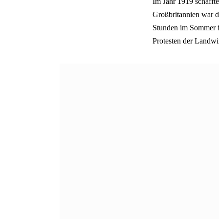
Im Jahr 1919 schafft
Großbritannien war d
Stunden im Sommer fe
Protesten der Landwi