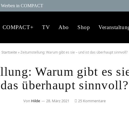
Werben in COMPACT
COMPACT+
TV
Abo
Shop
Veranstaltun
Startseite
»
Zeitumstellung: Warum gibt es sie – und ist das überhaupt sinnvoll?
llung: Warum gibt es sie
das überhaupt sinnvoll?
Von
Hilde
28. März 2021
25 Kommentare