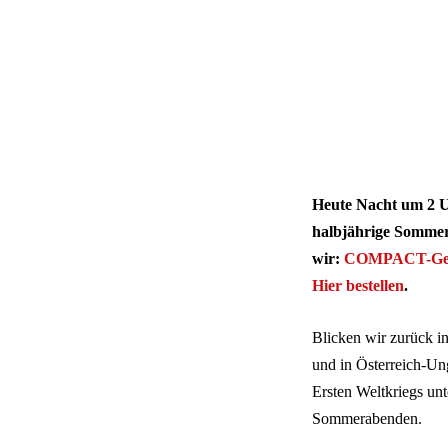
Heute Nacht um 2 Uh
halbjährige Sommerz
wir:
COMPACT-Ges
Hier bestellen
.
Blicken wir zurück i
und in Österreich-Ung
Ersten Weltkriegs unt
Sommerabenden.