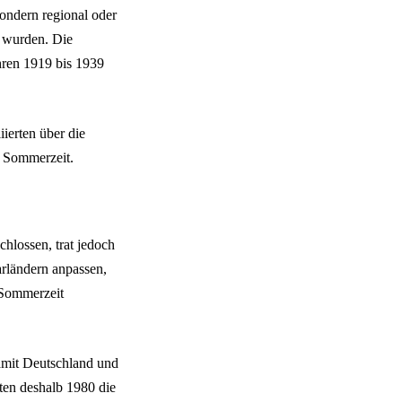
ondern regional oder
t wurden. Die
hren 1919 bis 1939
ierten über die
e Sommerzeit.
hlossen, trat jedoch
arländern anpassen,
 Sommerzeit
amit Deutschland und
ten deshalb 1980 die