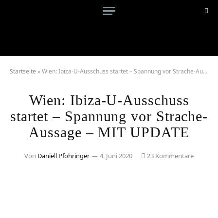
Startseite
»
Wien: Ibiza-U-Ausschuss startet – Spannung vor Strache-Aussage – MIT UPDATE
Wien: Ibiza-U-Ausschuss
startet – Spannung vor Strache-
Aussage – MIT UPDATE
Von
Daniell Pföhringer
4. Juni 2020
23 Kommentare