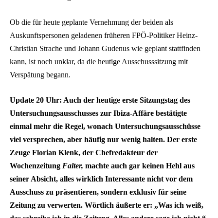
Ob die für heute geplante Vernehmung der beiden als
Auskunftspersonen geladenen früheren FPÖ-Politiker Heinz-
Christian Strache und Johann Gudenus wie geplant stattfinden
kann, ist noch unklar, da die heutige Ausschusssitzung mit
Verspätung begann.
Update 20 Uhr: Auch der heutige erste Sitzungstag des
Untersuchungsausschusses zur Ibiza-Affäre bestätigte
einmal mehr die Regel, wonach Untersuchungsausschüsse
viel versprechen, aber häufig nur wenig halten. Der erste
Zeuge Florian Klenk, der Chefredakteur der
Wochenzeitung
Falter,
machte auch gar keinen Hehl aus
seiner Absicht, alles wirklich Interessante nicht vor dem
Ausschuss zu präsentieren, sondern exklusiv für seine
Zeitung zu verwerten. Wörtlich äußerte er:
„Was ich weiß,