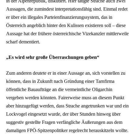
in der Alpenrepublik, diskutiert. Hier tätigte Strache auch zwei
Aussagen, die zumindest interpretationsfähig sind. Einmal redet
er über ein illegales Parteienfinanzierungssystem, das in
Österreich angeblich hinter den Kulissen existieren soll – diese
Aussage hat der frühere österreichische Vizekanzler mittlerweile
scharf dementiert.
„Es wird sehr große Überraschungen geben“
Zum anderen deutete er in einer Aussage an, sich vorstellen zu
können, dass in Zukunft nach Gründung einer Tarnfirma
öffentliche Bauaufträge an die vermeintliche Oligarchin
vergeben werden könnten. Fairerweise muss an diesem Punkt
aber hinzugefügt werden, dass Strache angetrunken war und ein
Lockvogel eingesetzt wurde, der über Stunden hinweg über
suggestiv gestellte Fragen verfängliche Äußerungen aus dem
damaligen FPÖ-Spitzenpolitiker regelrecht herauskitzeln wollte.