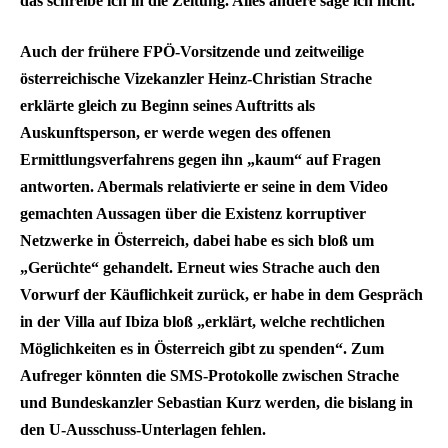
das schreibe ich in die Zeitung. Alles andere sage ich nicht.“
Auch der frühere FPÖ-Vorsitzende und zeitweilige
österreichische Vizekanzler Heinz-Christian Strache
erklärte gleich zu Beginn seines Auftritts als
Auskunftsperson, er werde wegen des offenen
Ermittlungsverfahrens gegen ihn „kaum“ auf Fragen
antworten. Abermals relativierte er seine in dem Video
gemachten Aussagen über die Existenz korruptiver
Netzwerke in Österreich, dabei habe es sich bloß um
„Gerüchte“ gehandelt. Erneut wies Strache auch den
Vorwurf der Käuflichkeit zurück, er habe in dem Gespräch
in der Villa auf Ibiza bloß „erklärt, welche rechtlichen
Möglichkeiten es in Österreich gibt zu spenden“. Zum
Aufreger könnten die SMS-Protokolle zwischen Strache
und Bundeskanzler Sebastian Kurz werden, die bislang in
den U-Ausschuss-Unterlagen fehlen.