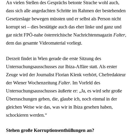
An vielen Stellen des Gesprächs betonte Strache wohl auch,
dass sich alle angedachten Schritte im Rahmen der bestehenden
Gesetzeslage bewegen müssten und er selbst als Person nicht
korrupt sei – dies bestätigte auch das eher linke und ganz und
gar nicht FPÖ-nahe österreichische Nachrichtenmagazin
Falter
,
dem das gesamte Videomaterial vorliegt.
Derzeit findet in Wien gerade die erste Sitzung des
Untersuchungsausschusses zur Ibiza-Affäre statt. Als erster
Zeuge wird der Journalist Florian Klenk verhört, Chefredakteur
der Wiener Wochenzeitung
Falter
. Im Vorfeld des
Untersuchungsausschusses äußerte er: „Ja, es wird sehr große
Überraschungen geben, die, glaube ich, noch einmal in der
gleichen Weise wie das, was wir in Ibiza gesehen haben,
schockieren werden.“
Stehen große Korruptionsenthüllungen an?