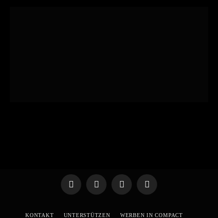
Telegram
WhatsApp
X
YouTube
(Twitter)
KONTAKT
UNTERSTÜTZEN
WERBEN IN COMPACT