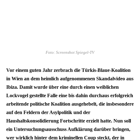
Foto: Screenshot Spiegel-TV
Vor einem guten Jahr zerbrach die Türkis-Blaue-Koalition
in Wien an dem heimlich aufgenommenen Skandalvideo aus
Ibiza. Damit wurde über eine durch einen weiblichen
Lockvogel gestellte Falle eine bis dahin durchaus erfolgreich
arbeitende politische Koalition ausgehebelt, die insbesondere
auf den Feldern der Asylpolitik und der
Haushaltskonsolidierung Fortschritte erzielt hatte. Nun soll
ein Untersuchungsausschuss Aufklärung darüber bringen,
wer wirklich hinter dem kriminellen Coup steckt, der in