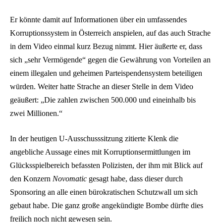
Er könnte damit auf Informationen über ein umfassendes
Korruptionssystem in Österreich anspielen, auf das auch Strache
in dem Video einmal kurz Bezug nimmt. Hier äußerte er, dass
sich „sehr Vermögende“ gegen die Gewährung von Vorteilen an
einem illegalen und geheimen Parteispendensystem beteiligen
würden. Weiter hatte Strache an dieser Stelle in dem Video
geäußert: „Die zahlen zwischen 500.000 und eineinhalb bis
zwei Millionen.“
In der heutigen U-Ausschusssitzung zitierte Klenk die
angebliche Aussage eines mit Korruptionsermittlungen im
Glücksspielbereich befassten Polizisten, der ihm mit Blick auf
den Konzern
Novomatic
gesagt habe, dass dieser durch
Sponsoring an alle einen bürokratischen Schutzwall um sich
gebaut habe. Die ganz große angekündigte Bombe dürfte dies
freilich noch nicht gewesen sein.