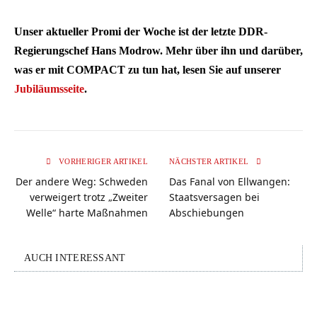
Unser aktueller Promi der Woche ist der letzte DDR-
Regierungschef Hans Modrow. Mehr über ihn und darüber,
was er mit COMPACT zu tun hat, lesen Sie auf unserer
Jubiläumsseite
.
VORHERIGER ARTIKEL
NÄCHSTER ARTIKEL
Der andere Weg: Schweden
Das Fanal von Ellwangen:
verweigert trotz „Zweiter
Staatsversagen bei
Welle“ harte Maßnahmen
Abschiebungen
AUCH INTERESSANT