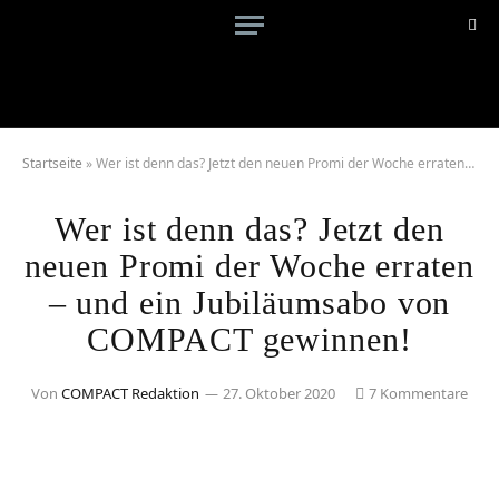
Startseite
»
Wer ist denn das? Jetzt den neuen Promi der Woche erraten – und ein Jubiläumsabo von COMPACT gewinnen!
Wer ist denn das? Jetzt den
neuen Promi der Woche erraten
– und ein Jubiläumsabo von
COMPACT gewinnen!
Von
COMPACT Redaktion
27. Oktober 2020
7 Kommentare