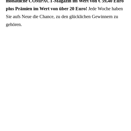
monatliche COMPACT-Magazin im Wert von € 59,40 Euro
plus Prämien im Wert von über 20 Euro!
Jede Woche haben
Sie aufs Neue die Chance, zu den glücklichen Gewinnern zu
gehören.