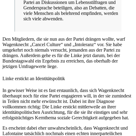
Partei an Diskussionen um Lebensstilfragen und
Gendersprache beteiligen, also an Debatten, die
viele Menschen als belehrend empfinden, werden
sich viele abwenden.
Den Mitgliedern, die sie nun aus der Partei drängen wollte, warf
Wagenknecht „Cancel Culture“ und „Intoleranz“ vor. Sie habe
umgekehrt noch niemals versucht, jemanden aus der Partei zu
drängen. Außerdem gehe es für die Linke jetzt darum, bei der
Bundestagswahl ein Ergebnis zu erreichen, das oberhalb der
jetzigen Umfragewerte liege.
Linke erstickt an Identitätspolitik
In gewisser Weise ist es fast erstaunlich, dass sich Wagenknecht
überhaupt noch für eine Partei engagieren will, in der sie zumindest
in Teilen nicht mehr erwünscht ist. Dabei ist ihre Diagnose
vollkommen richtig: Die Linke erstickt mittlerweile an ihrer
identitätspolitischen Ausrichtung, für die sie ihr einstiges und sehr
erfolgsträchtiges Kernthema soziale Gerechtigkeit aufgegeben hat.
Es erscheint dabei eher unwahrscheinlich, dass Wagenknecht und
Lafontaine tatsächlich nochmals einen echten innerparteilichen