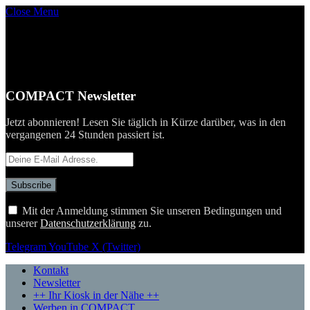
Close Menu
COMPACT Newsletter
Jetzt abonnieren! Lesen Sie täglich in Kürze darüber, was in den
vergangenen 24 Stunden passiert ist.
Mit der Anmeldung stimmen Sie unseren Bedingungen und
unserer
Datenschutzerklärung
zu.
Telegram
YouTube
X (Twitter)
Kontakt
Newsletter
++ Ihr Kiosk in der Nähe ++
Werben in COMPACT