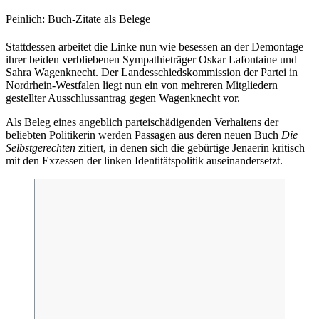
Peinlich: Buch-Zitate als Belege
Stattdessen arbeitet die Linke nun wie besessen an der Demontage
ihrer beiden verbliebenen Sympathieträger Oskar Lafontaine und
Sahra Wagenknecht. Der Landesschiedskommission der Partei in
Nordrhein-Westfalen liegt nun ein von mehreren Mitgliedern
gestellter Ausschlussantrag gegen Wagenknecht vor.
Als Beleg eines angeblich parteischädigenden Verhaltens der
beliebten Politikerin werden Passagen aus deren neuen Buch
Die
Selbstgerechten
zitiert, in denen sich die gebürtige Jenaerin kritisch
mit den Exzessen der linken Identitätspolitik auseinandersetzt.