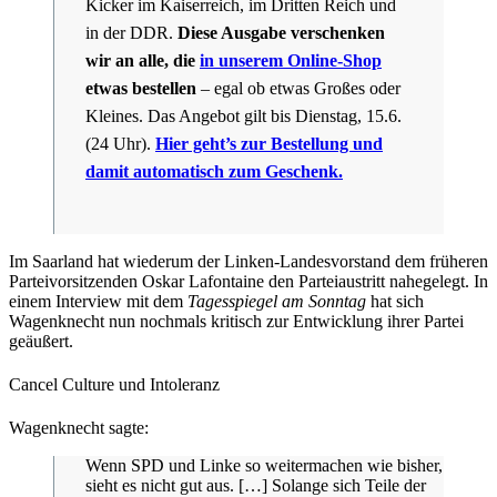
Kicker im Kaiserreich, im Dritten Reich und
in der DDR.
Diese Ausgabe verschenken
wir an alle, die
in unserem Online-Shop
etwas bestellen
– egal ob etwas Großes oder
Kleines. Das Angebot gilt bis Dienstag, 15.6.
(24 Uhr).
Hier geht’s zur Bestellung
und
damit automatisch zum Geschenk
.
Im Saarland hat wiederum der Linken-Landesvorstand dem früheren
Parteivorsitzenden Oskar Lafontaine den Parteiaustritt nahegelegt. In
einem Interview mit dem
Tagesspiegel am Sonntag
hat sich
Wagenknecht nun nochmals kritisch zur Entwicklung ihrer Partei
geäußert.
Cancel Culture und Intoleranz
Wagenknecht sagte:
Wenn SPD und Linke so weitermachen wie bisher,
sieht es nicht gut aus. […] Solange sich Teile der