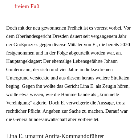
freiem Fuß
Doch mit der neu gewonnenen Freiheit ist es vorerst vorbei. Vor
dem Oberlandesgericht Dresden dauert seit vergangenem Jahr
der Großprozess gegen diverse Mittäter von E., die bereits 2020
festgenommen und in der Folge abgeurteilt worden war, an.
Hauptangeklagter: Der ehemalige Lebensgefährte Johann
Guntermann, der sich rund vier Jahre im linksextremen
Untergrund versteckte und aus diesem heraus weitere Straftaten
beging. Gegen ihn wollte das Gericht Lina E. als Zeugin hören,
wollte etwa wissen, wie die Hammerbande als „kriminelle
Vereinigung“ agierte. Doch E. verweigerte die Aussage, trotz
rechtlicher Pflicht, Angaben zur Sache zu machen. Darauf war
die Generalbundesanwaltschaft aber vorbereitet.
Lina E. umarmt Antifa-Kommandoführer