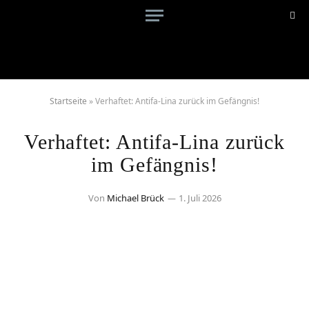
Startseite
»
Verhaftet: Antifa-Lina zurück im Gefängnis!
Verhaftet: Antifa-Lina zurück
im Gefängnis!
Von
Michael Brück
1. Juli 2026