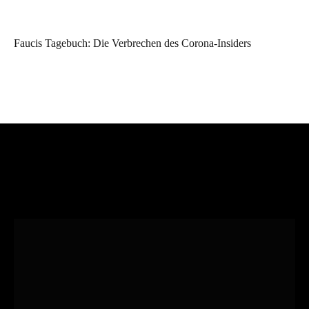
Faucis Tagebuch: Die Verbrechen des Corona-Insiders