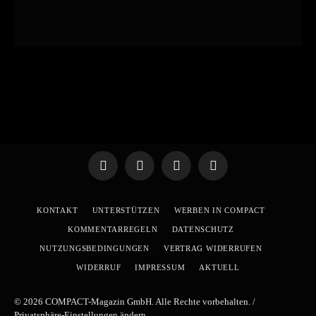
Telegram
WhatsApp
X
YouTube
(Twitter)
KONTAKT
UNTERSTÜTZEN
WERBEN IN COMPACT
KOMMENTARREGELN
DATENSCHUTZ
NUTZUNGSBEDINGUNGEN
VERTRAG WIDERRUFEN
WIDERRUF
IMPRESSUM
AKTUELL
© 2026 COMPACT-Magazin GmbH. Alle Rechte vorbehalten. /
Privatsphäre-Einstellungen ändern