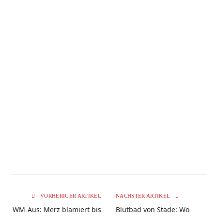
VORHERIGER ARTIKEL
NÄCHSTER ARTIKEL
WM-Aus: Merz blamiert bis
Blutbad von Stade: Wo