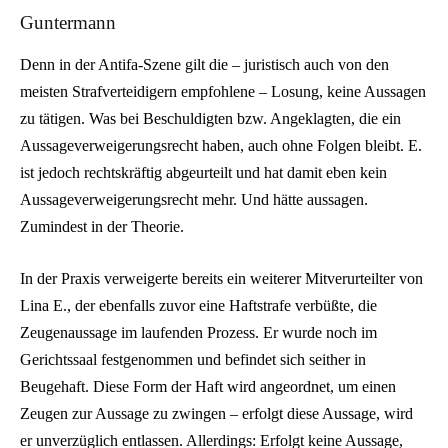
Guntermann
Denn in der Antifa-Szene gilt die – juristisch auch von den
meisten Strafverteidigern empfohlene – Losung, keine Aussagen
zu tätigen. Was bei Beschuldigten bzw. Angeklagten, die ein
Aussageverweigerungsrecht haben, auch ohne Folgen bleibt. E.
ist jedoch rechtskräftig abgeurteilt und hat damit eben kein
Aussageverweigerungsrecht mehr. Und hätte aussagen.
Zumindest in der Theorie.
In der Praxis verweigerte bereits ein weiterer Mitverurteilter von
Lina E., der ebenfalls zuvor eine Haftstrafe verbüßte, die
Zeugenaussage im laufenden Prozess. Er wurde noch im
Gerichtssaal festgenommen und befindet sich seither in
Beugehaft. Diese Form der Haft wird angeordnet, um einen
Zeugen zur Aussage zu zwingen – erfolgt diese Aussage, wird
er unverzüglich entlassen. Allerdings: Erfolgt keine Aussage,