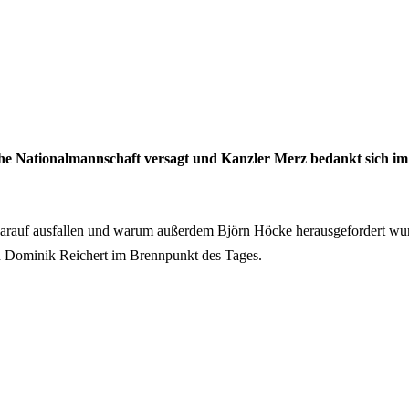
che Nationalmannschaft versagt und Kanzler Merz bedankt sich im 
arauf ausfallen und warum außerdem Björn Höcke herausgefordert wur
d Dominik Reichert im Brennpunkt des Tages.