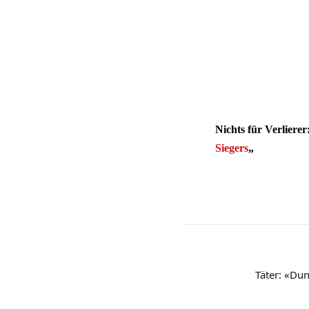
Nichts für Verliere
Siegers
„
Täter: «Dun