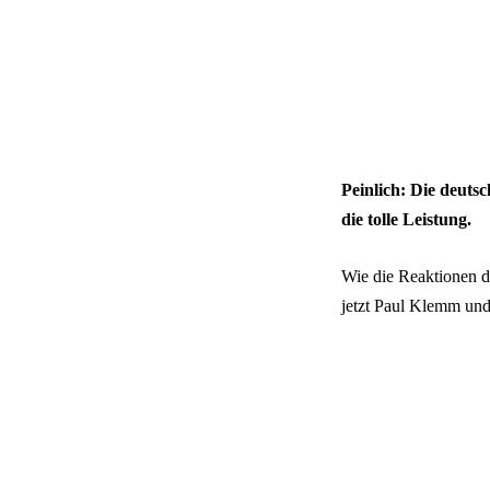
Peinlich: Die deuts
die tolle Leistung.
Wie die Reaktionen d
jetzt Paul Klemm un