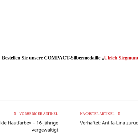
r: Bestellen Sie unsere COMPACT-Silbermedaille „
Ulrich Siegmund
VORHERIGER ARTIKEL
NÄCHSTER ARTIKEL
kle Hautfarbe» – 16-Jährige
Verhaftet: Antifa-Lina zurü
vergewaltigt