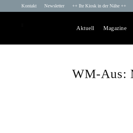
Kontakt
Newsletter
++ Ihr Kiosk in der Nähe ++
Aktuell
Magazine
WM-Aus: Me