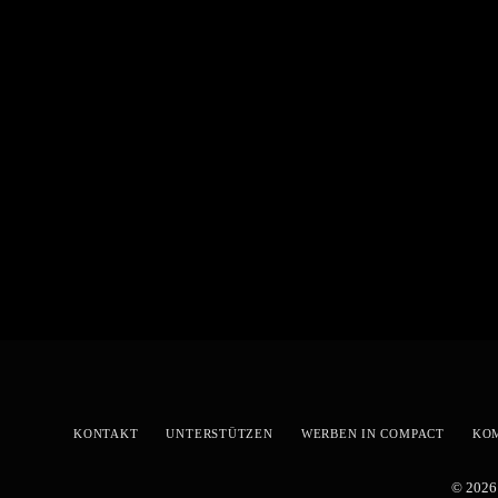
KONTAKT
UNTERSTÜTZEN
WERBEN IN COMPACT
KO
© 2026