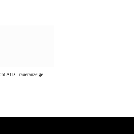
ch! AfD-Traueranzeige
!