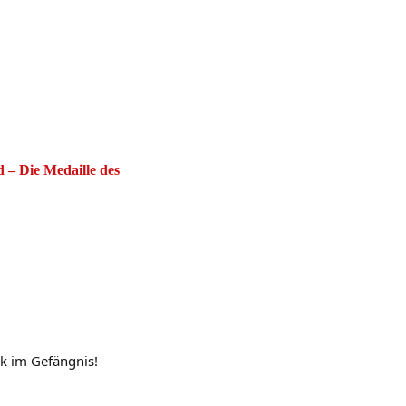
 – Die Medaille des
ck im Gefängnis!