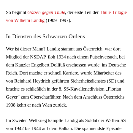
So beginnt
Götzen gegen Thule
, der erste Teil der
Thule-Trilogie
von Wilhelm Landig
(1909–1997).
In Diensten des Schwarzen Ordens
Wer ist dieser Mann? Landig stammt aus Österreich, war dort
Mitglied der NSDAP, floh 1934 nach einem Putschversuch, bei
dem Kanzler Engelbert Dollfuß erschossen wurde, ins Deutsche
Reich. Dort machte er schnell Karriere, wurde Mitarbeiter des
von Reinhard Heydrich geführten Sicherheitsdienstes (SD) und
brachte es schließlich in der 8. SS-Kavalleriedivision „Florian
Geyer” zum Oberscharführer. Nach dem Anschluss Österreichs
1938 kehrt er nach Wien zurück.
Im Zweiten Weltkrieg kämpfte Landig als Soldat der Waffen-SS
von 1942 bis 1944 auf dem Balkan. Die spannendste Episode