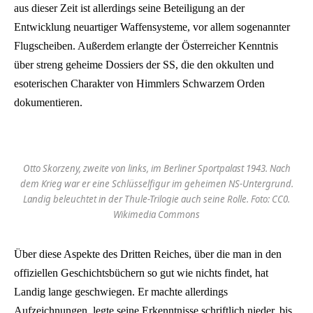
aus dieser Zeit ist allerdings seine Beteiligung an der
Entwicklung neuartiger Waffensysteme, vor allem sogenannter
Flugscheiben. Außerdem erlangte der Österreicher Kenntnis
über streng geheime Dossiers der SS, die den okkulten und
esoterischen Charakter von Himmlers Schwarzem Orden
dokumentieren.
Otto Skorzeny, zweite von links, im Berliner Sportpalast 1943. Nach
dem Krieg war er eine Schlüsselfigur im geheimen NS-Untergrund.
Landig beleuchtet in der Thule-Trilogie auch seine Rolle. Foto: CC0.
Wikimedia Commons
Über diese Aspekte des Dritten Reiches, über die man in den
offiziellen Geschichtsbüchern so gut wie nichts findet, hat
Landig lange geschwiegen. Er machte allerdings
Aufzeichnungen, legte seine Erkenntnisse schriftlich nieder, bis