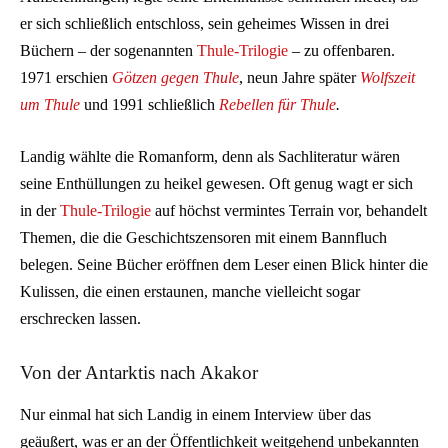
er sich schließlich entschloss, sein geheimes Wissen in drei
Büchern – der sogenannten
Thule-Trilogie
– zu offenbaren.
1971 erschien
Götzen gegen Thule
, neun Jahre später
Wolfszeit
um Thule
und 1991 schließlich
Rebellen für Thule
.
Landig wählte die Romanform, denn als Sachliteratur wären
seine Enthüllungen zu heikel gewesen. Oft genug wagt er sich
in der
Thule-Trilogie
auf höchst vermintes Terrain vor, behandelt
Themen, die die Geschichtszensoren mit einem Bannfluch
belegen. Seine Bücher eröffnen dem Leser einen Blick hinter die
Kulissen, die einen erstaunen, manche vielleicht sogar
erschrecken lassen.
Von der Antarktis nach Akakor
Nur einmal hat sich Landig in einem Interview über das
geäußert, was er an der Öffentlichkeit weitgehend unbekannten