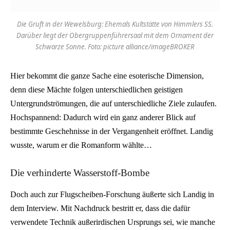
Die Gruft in der Wewelsburg: Ehemals Kultstätte von Himmlers SS.
Darüber liegt der Obergruppenführersaal mit dem Ornament der
Schwarze Sonne. Foto: picture alliance/imageBROKER
Hier bekommt die ganze Sache eine esoterische Dimension,
denn diese Mächte folgen unterschiedlichen geistigen
Untergrundströmungen, die auf unterschiedliche Ziele zulaufen.
Hochspannend: Dadurch wird ein ganz anderer Blick auf
bestimmte Geschehnisse in der Vergangenheit eröffnet. Landig
wusste, warum er die Romanform wählte…
Die verhinderte Wasserstoff-Bombe
Doch auch zur Flugscheiben-Forschung äußerte sich Landig in
dem Interview. Mit Nachdruck bestritt er, dass die dafür
verwendete Technik außerirdischen Ursprungs sei, wie manche