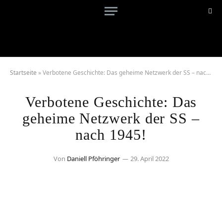
Startseite
»
Verbotene Geschichte: Das geheime Netzwerk der SS – nach 1945!
Verbotene Geschichte: Das
geheime Netzwerk der SS –
nach 1945!
Von
Daniell Pföhringer
29. April 2022