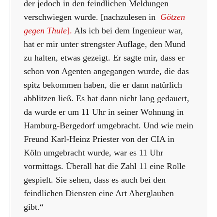
der jedoch in den feindlichen Meldungen
verschwiegen wurde. [nachzulesen in
Götzen
gegen Thule
].
Als ich bei dem Ingenieur war,
hat er mir unter strengster Auflage, den Mund
zu halten, etwas gezeigt. Er sagte mir, dass er
schon von Agenten angegangen wurde, die das
spitz bekommen haben, die er dann natürlich
abblitzen ließ. Es hat dann nicht lang gedauert,
da wurde er um 11 Uhr in seiner Wohnung in
Hamburg-Bergedorf umgebracht. Und wie mein
Freund Karl-Heinz Priester von der CIA in
Köln umgebracht wurde, war es 11 Uhr
vormittags. Überall hat die Zahl 11 eine Rolle
gespielt. Sie sehen, dass es auch bei den
feindlichen Diensten eine Art Aberglauben
gibt.“