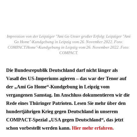
Impression von der Leipziger "Ami Go Unser großer Erfolg: Leipziger "Ami
Go Home"-Kundgebung in Leipzig vom 26. November 2022. Foto:
COMPACT.Home"-Kundgebung in Leipzig vom 26. November 2022. Foto:
COMPACT.
Die Bundesrepublik Deutschland darf nicht länger als
Vasall des US-Imperiums agieren – das war der Tenor auf
der „Ami Go Home“-Kundgebung in Leipzig vom
vergangenen Samstag. Im Anschluss dokumentieren wir die
Rede eines Thüringer Patrioten. Lesen Sie mehr über den
hundertjährigen Krieg gegen Deutschland in unserem
COMPACT-Spezial
„USA gegen Deutschland“, das jetzt
schon vorbestellt werden kann.
Hier mehr erfahren.