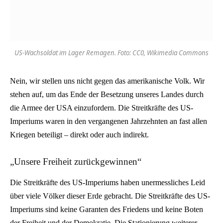
US-Wachsoldat im Lager Remagen. Foto: CC0, Wikimedia Commons
Nein, wir stellen uns nicht gegen das amerikanische Volk. Wir
stehen auf, um das Ende der Besetzung unseres Landes durch
die Armee der USA einzufordern. Die Streitkräfte des US-
Imperiums waren in den vergangenen Jahrzehnten an fast allen
Kriegen beteiligt – direkt oder auch indirekt.
„Unsere Freiheit zurückgewinnen“
Die Streitkräfte des US-Imperiums haben unermessliches Leid
über viele Völker dieser Erde gebracht. Die Streitkräfte des US-
Imperiums sind keine Garanten des Friedens und keine Boten
der Freiheit und der Demokratie. Die Stationierung weiterer