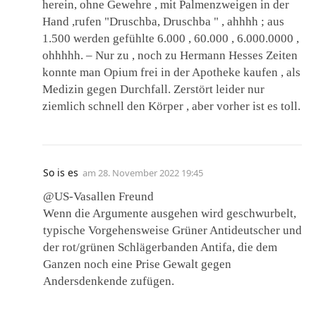
herein, ohne Gewehre , mit Palmenzweigen in der
Hand ,rufen "Druschba, Druschba " , ahhhh ; aus
1.500 werden gefühlte 6.000 , 60.000 , 6.000.0000 ,
ohhhhh. – Nur zu , noch zu Hermann Hesses Zeiten
konnte man Opium frei in der Apotheke kaufen , als
Medizin gegen Durchfall. Zerstört leider nur
ziemlich schnell den Körper , aber vorher ist es toll.
So is es
am
28. November 2022 19:45
@US-Vasallen Freund
Wenn die Argumente ausgehen wird geschwurbelt,
typische Vorgehensweise Grüner Antideutscher und
der rot/grünen Schlägerbanden Antifa, die dem
Ganzen noch eine Prise Gewalt gegen
Andersdenkende zufügen.