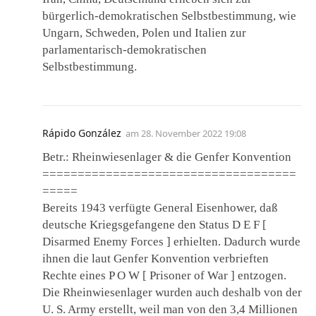
bürgerlich-demokratischen Selbstbestimmung, wie
Ungarn, Schweden, Polen und Italien zur
parlamentarisch-demokratischen
Selbstbestimmung.
Rápido González
am
28. November 2022 19:08
Betr.: Rheinwiesenlager & die Genfer Konvention
====================================
=====
Bereits 1943 verfügte General Eisenhower, daß
deutsche Kriegsgefangene den Status D E F [
Disarmed Enemy Forces ] erhielten. Dadurch wurde
ihnen die laut Genfer Konvention verbrieften
Rechte eines P O W [ Prisoner of War ] entzogen.
Die Rheinwiesenlager wurden auch deshalb von der
U. S. Army erstellt, weil man von den 3,4 Millionen