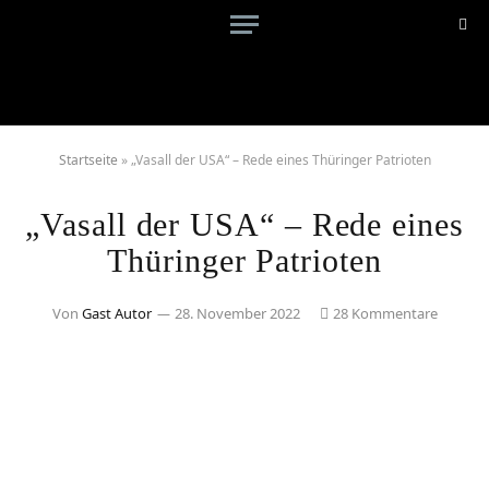
Startseite
»
„Vasall der USA“ – Rede eines Thüringer Patrioten
„Vasall der USA“ – Rede eines
Thüringer Patrioten
Von
Gast Autor
28. November 2022
28 Kommentare