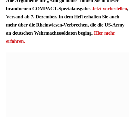
Alle Argumente für „Ami go home“ finden Sie in dieser
brandneuen COMPACT-Spezialausgabe.
Jetzt vorbestellen
,
Versand ab 7. Dezember. In dem Heft erhalten Sie auch
mehr über die Rheinwiesen-Verbrechen, die die US-Army
an deutschen Wehrmachtssoldaten beging.
Hier mehr
erfahren.