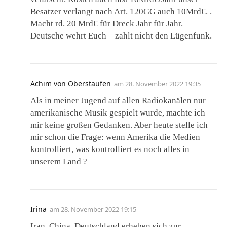
Besatzer verlangt nach Art. 120GG auch 10Mrd€. .
Macht rd. 20 Mrd€ für Dreck Jahr für Jahr.
Deutsche wehrt Euch – zahlt nicht den Lügenfunk.
Achim von Oberstaufen
am
28. November 2022 19:35
Als in meiner Jugend auf allen Radiokanälen nur
amerikanische Musik gespielt wurde, machte ich
mir keine großen Gedanken. Aber heute stelle ich
mir schon die Frage: wenn Amerika die Medien
kontrolliert, was kontrolliert es noch alles in
unserem Land ?
Irina
am
28. November 2022 19:15
Iran, China, Deutschland erheben sich zur