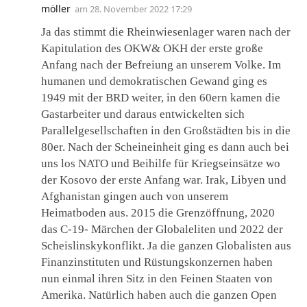
möller
am
28. November 2022 17:29
Ja das stimmt die Rheinwiesenlager waren nach der
Kapitulation des OKW& OKH der erste große
Anfang nach der Befreiung an unserem Volke. Im
humanen und demokratischen Gewand ging es
1949 mit der BRD weiter, in den 60ern kamen die
Gastarbeiter und daraus entwickelten sich
Parallelgesellschaften in den Großstädten bis in die
80er. Nach der Scheineinheit ging es dann auch bei
uns los NATO und Beihilfe für Kriegseinsätze wo
der Kosovo der erste Anfang war. Irak, Libyen und
Afghanistan gingen auch von unserem
Heimatboden aus. 2015 die Grenzöffnung, 2020
das C-19- Märchen der Globaleliten und 2022 der
Scheislinskykonflikt. Ja die ganzen Globalisten aus
Finanzinstituten und Rüstungskonzernen haben
nun einmal ihren Sitz in den Feinen Staaten von
Amerika. Natürlich haben auch die ganzen Open