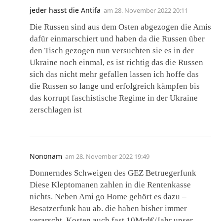
jeder hasst die Antifa
am
28. November 2022 20:11
Die Russen sind aus dem Osten abgezogen die Amis
dafür einmarschiert und haben da die Russen über
den Tisch gezogen nun versuchten sie es in der
Ukraine noch einmal, es ist richtig das die Russen
sich das nicht mehr gefallen lassen ich hoffe das
die Russen so lange und erfolgreich kämpfen bis
das korrupt faschistische Regime in der Ukraine
zerschlagen ist
Nononam
am
28. November 2022 19:49
Donnerndes Schweigen des GEZ Betruegerfunk
Diese Kleptomanen zahlen in die Rentenkasse
nichts. Neben Ami go Home gehört es dazu –
Besatzerfunk hau ab. die haben bisher immer
verarscht. Kosten auch fast 10Mrd€/Jahr unser