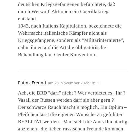
deutschen Kriegsgefangenen befürchtete, daß
durch Werwolf-Aktionen ein Guerillakrieg
entstand.
1943, nach Italiens Kapitulation, bezeichnete die
Wehrmacht italienische Kämpfer nicht als
Kriegsgefangene, sondern als "Militärinternierte",
nahm ihnen auf die Art die obligatorische
Behandlung laut Genfer Konvention.
Putins Freund
am
28. November 2022 18:11
Ach, die BRD "darf" nicht ? Wer verbietet es , Ihr ?
Vasall der Russen werden darf sie aber gern ?
Der schwarze Rauch macht`s möglich. Ein Opium –
Pfeifchen lässt die eigenen Wünsche zu gefühlter
REALITÄT werden ! Man sieht die Amis fluchtartig
abziehen , die lieben russischen Freunde kommen