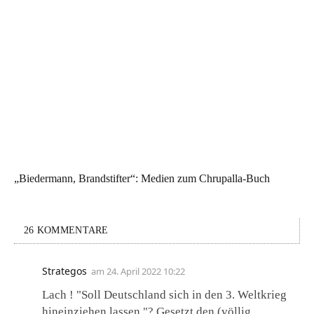
„Biedermann, Brandstifter“: Medien zum Chrupalla-Buch
26 KOMMENTARE
Strategos
am
24. April 2022 10:22
Lach ! "Soll Deutschland sich in den 3. Weltkrieg
hineinziehen lassen "? Gesetzt den (völlig