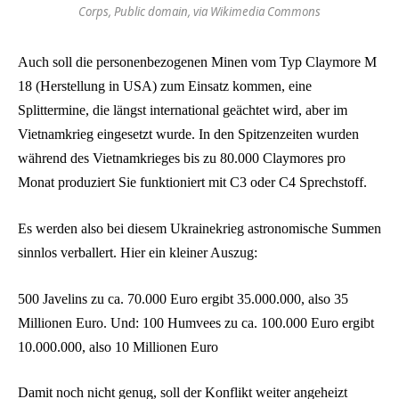
Corps, Public domain, via Wikimedia Commons
Auch soll die personenbezogenen Minen vom Typ Claymore M
18 (Herstellung in USA) zum Einsatz kommen, eine
Splittermine, die längst international geächtet wird, aber im
Vietnamkrieg eingesetzt wurde. In den Spitzenzeiten wurden
während des Vietnamkrieges bis zu 80.000 Claymores pro
Monat produziert Sie funktioniert mit C3 oder C4 Sprechstoff.
Es werden also bei diesem Ukrainekrieg astronomische Summen
sinnlos verballert. Hier ein kleiner Auszug:
500 Javelins zu ca. 70.000 Euro ergibt 35.000.000, also 35
Millionen Euro. Und: 100 Humvees zu ca. 100.000 Euro ergibt
10.000.000, also 10 Millionen Euro
Damit noch nicht genug, soll der Konflikt weiter angeheizt