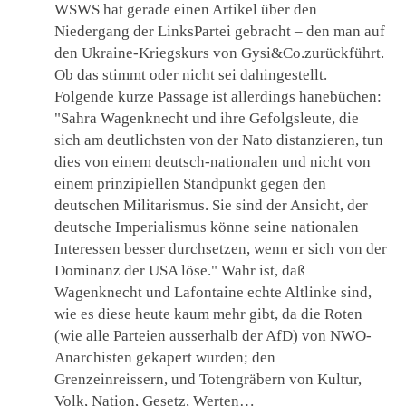
WSWS hat gerade einen Artikel über den
Niedergang der LinksPartei gebracht – den man auf
den Ukraine-Kriegskurs von Gysi&Co.zurückführt.
Ob das stimmt oder nicht sei dahingestellt.
Folgende kurze Passage ist allerdings hanebüchen:
"Sahra Wagenknecht und ihre Gefolgsleute, die
sich am deutlichsten von der Nato distanzieren, tun
dies von einem deutsch-nationalen und nicht von
einem prinzipiellen Standpunkt gegen den
deutschen Militarismus. Sie sind der Ansicht, der
deutsche Imperialismus könne seine nationalen
Interessen besser durchsetzen, wenn er sich von der
Dominanz der USA löse." Wahr ist, daß
Wagenknecht und Lafontaine echte Altlinke sind,
wie es diese heute kaum mehr gibt, da die Roten
(wie alle Parteien ausserhalb der AfD) von NWO-
Anarchisten gekapert wurden; den
Grenzeinreissern, und Totengräbern von Kultur,
Volk, Nation, Gesetz, Werten…