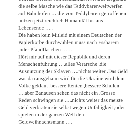
die selbe Masche wie das Teddybärenweitwerfen
auf Bahnhöfen ….die von Teddybären getroffenen
nutzen jetzt reichlich Humanität bis ans
Lebensende …..
Die haben kein Mitleid mit einem Deutschen der
Papierkörbe durchwühlen muss nach Essbarem
,oder Pfandflaschen ……
Hört mir auf mit dieser Republik und deren
Menschenführung ….alles Verarsche ,die
Ausnutzung der Sklaven ….nichts weiter .Das Geld
was da rausgehaun wird für die Ukraine wird dem
Volke geklaut ,bessere Renten ,bessere Schulen
….aber Banausen sehen das nicht ein .Grosse
Reden schwingen sie …..nichts weiter das meiste
Geld verbraten sie selbst wegen Unfähigkeit ,oder
spielen in der ganzen Welt den
Geldweihnachtsmann ….