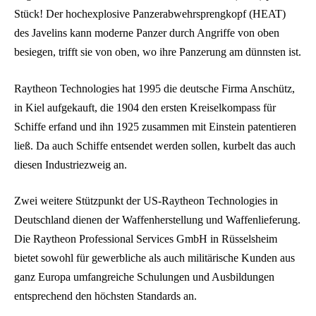
Stück! Der hochexplosive Panzerabwehrsprengkopf (HEAT)
des Javelins kann moderne Panzer durch Angriffe von oben
besiegen, trifft sie von oben, wo ihre Panzerung am dünnsten ist.
Raytheon Technologies hat 1995 die deutsche Firma Anschütz,
in Kiel aufgekauft, die 1904 den ersten Kreiselkompass für
Schiffe erfand und ihn 1925 zusammen mit Einstein patentieren
ließ. Da auch Schiffe entsendet werden sollen, kurbelt das auch
diesen Industriezweig an.
Zwei weitere Stützpunkt der US-Raytheon Technologies in
Deutschland dienen der Waffenherstellung und Waffenlieferung.
Die Raytheon Professional Services GmbH in Rüsselsheim
bietet sowohl für gewerbliche als auch militärische Kunden aus
ganz Europa umfangreiche Schulungen und Ausbildungen
entsprechend den höchsten Standards an.