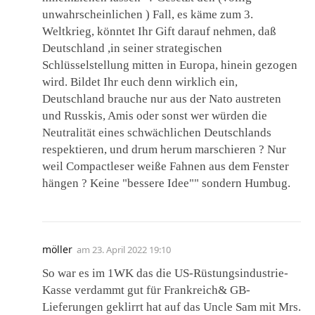
unwahrscheinlichen ) Fall, es käme zum 3.
Weltkrieg, könntet Ihr Gift darauf nehmen, daß
Deutschland ,in seiner strategischen
Schlüsselstellung mitten in Europa, hinein gezogen
wird. Bildet Ihr euch denn wirklich ein,
Deutschland brauche nur aus der Nato austreten
und Russkis, Amis oder sonst wer würden die
Neutralität eines schwächlichen Deutschlands
respektieren, und drum herum marschieren ? Nur
weil Compactleser weiße Fahnen aus dem Fenster
hängen ? Keine "bessere Idee"" sondern Humbug.
möller
am
23. April 2022 19:10
So war es im 1WK das die US-Rüstungsindustrie-
Kasse verdammt gut für Frankreich& GB-
Lieferungen geklirrt hat auf das Uncle Sam mit Mrs.