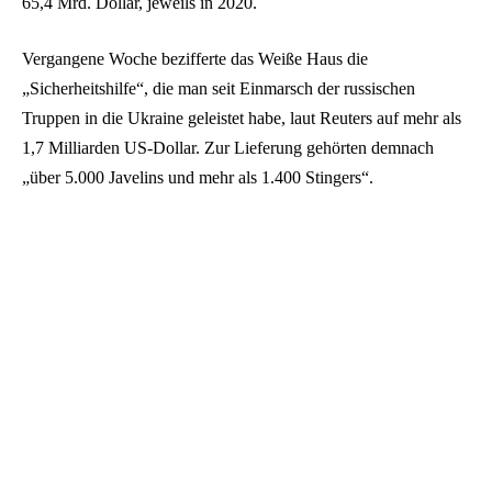
65,4 Mrd. Dollar, jeweils in 2020.
Vergangene Woche bezifferte das Weiße Haus die
„Sicherheitshilfe“, die man seit Einmarsch der russischen
Truppen in die Ukraine geleistet habe, laut Reuters auf mehr als
1,7 Milliarden US-Dollar. Zur Lieferung gehörten demnach
„über 5.000 Javelins und mehr als 1.400 Stingers“.