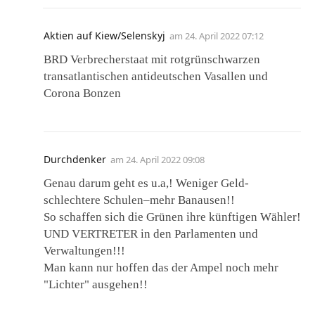
Aktien auf Kiew/Selenskyj
am
24. April 2022 07:12
BRD Verbrecherstaat mit rotgrünschwarzen
transatlantischen antideutschen Vasallen und
Corona Bonzen
Durchdenker
am
24. April 2022 09:08
Genau darum geht es u.a,! Weniger Geld-
schlechtere Schulen–mehr Banausen!!
So schaffen sich die Grünen ihre künftigen Wähler!
UND VERTRETER in den Parlamenten und
Verwaltungen!!!
Man kann nur hoffen das der Ampel noch mehr
"Lichter" ausgehen!!