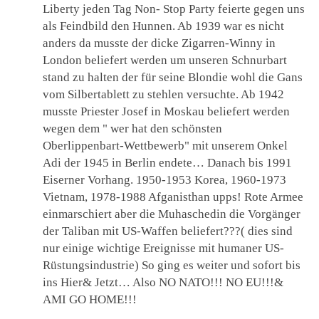
Liberty jeden Tag Non- Stop Party feierte gegen uns
als Feindbild den Hunnen. Ab 1939 war es nicht
anders da musste der dicke Zigarren-Winny in
London beliefert werden um unseren Schnurbart
stand zu halten der für seine Blondie wohl die Gans
vom Silbertablett zu stehlen versuchte. Ab 1942
musste Priester Josef in Moskau beliefert werden
wegen dem " wer hat den schönsten
Oberlippenbart-Wettbewerb" mit unserem Onkel
Adi der 1945 in Berlin endete… Danach bis 1991
Eiserner Vorhang. 1950-1953 Korea, 1960-1973
Vietnam, 1978-1988 Afganisthan upps! Rote Armee
einmarschiert aber die Muhaschedin die Vorgänger
der Taliban mit US-Waffen beliefert???( dies sind
nur einige wichtige Ereignisse mit humaner US-
Rüstungsindustrie) So ging es weiter und sofort bis
ins Hier& Jetzt… Also NO NATO!!! NO EU!!!&
AMI GO HOME!!!