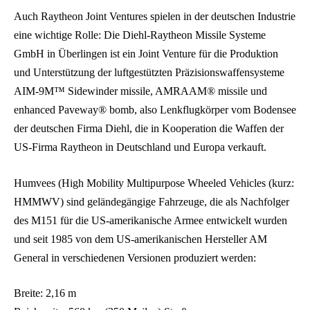
Auch Raytheon Joint Ventures spielen in der deutschen Industrie
eine wichtige Rolle: Die Diehl-Raytheon Missile Systeme
GmbH in Überlingen ist ein Joint Venture für die Produktion
und Unterstützung der luftgestützten Präzisionswaffensysteme
AIM-9M™ Sidewinder missile, AMRAAM® missile und
enhanced Paveway® bomb, also Lenkflugkörper vom Bodensee
der deutschen Firma Diehl, die in Kooperation die Waffen der
US-Firma Raytheon in Deutschland und Europa verkauft.
Humvees (High Mobility Multipurpose Wheeled Vehicles (kurz:
HMMWV) sind geländegängige Fahrzeuge, die als Nachfolger
des M151 für die US-amerikanische Armee entwickelt wurden
und seit 1985 von dem US-amerikanischen Hersteller AM
General in verschiedenen Versionen produziert werden:
Breite: 2,16 m