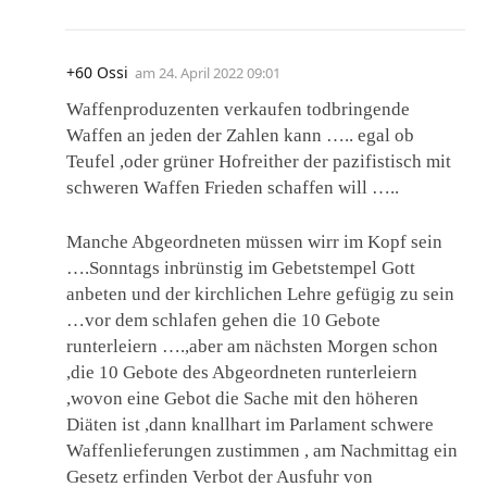
+60 Ossi
am
24. April 2022 09:01
Waffenproduzenten verkaufen todbringende
Waffen an jeden der Zahlen kann ….. egal ob
Teufel ,oder grüner Hofreither der pazifistisch mit
schweren Waffen Frieden schaffen will …..
Manche Abgeordneten müssen wirr im Kopf sein
….Sonntags inbrünstig im Gebetstempel Gott
anbeten und der kirchlichen Lehre gefügig zu sein
…vor dem schlafen gehen die 10 Gebote
runterleiern ….,aber am nächsten Morgen schon
,die 10 Gebote des Abgeordneten runterleiern
,wovon eine Gebot die Sache mit den höheren
Diäten ist ,dann knallhart im Parlament schwere
Waffenlieferungen zustimmen , am Nachmittag ein
Gesetz erfinden Verbot der Ausfuhr von