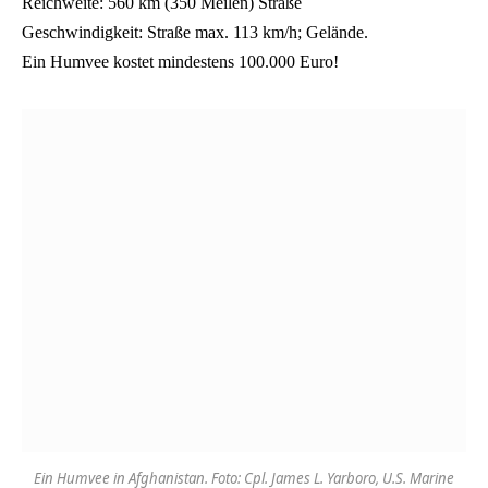
Reichweite: 560 km (350 Meilen) Straße
Geschwindigkeit: Straße max. 113 km/h; Gelände.
Ein Humvee kostet mindestens 100.000 Euro!
Ein Humvee in Afghanistan. Foto: Cpl. James L. Yarboro, U.S. Marine