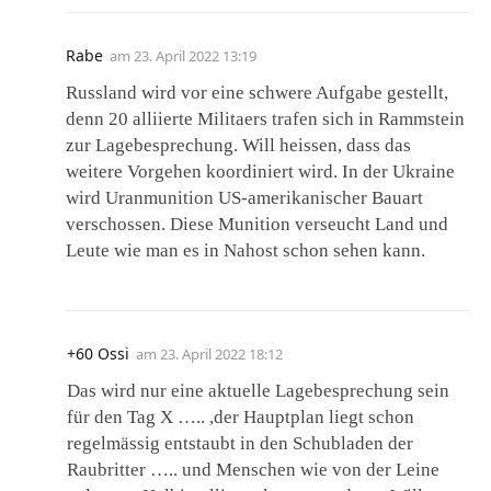
Rabe
am
23. April 2022 13:19
Russland wird vor eine schwere Aufgabe gestellt,
denn 20 alliierte Militaers trafen sich in Rammstein
zur Lagebesprechung. Will heissen, dass das
weitere Vorgehen koordiniert wird. In der Ukraine
wird Uranmunition US-amerikanischer Bauart
verschossen. Diese Munition verseucht Land und
Leute wie man es in Nahost schon sehen kann.
+60 Ossi
am
23. April 2022 18:12
Das wird nur eine aktuelle Lagebesprechung sein
für den Tag X ….. ,der Hauptplan liegt schon
regelmässig entstaubt in den Schubladen der
Raubritter ….. und Menschen wie von der Leine