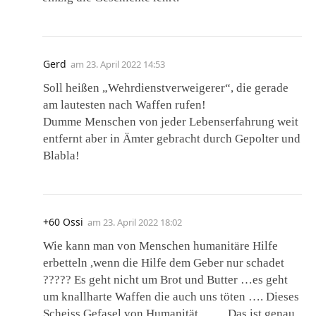
Gerd
am
23. April 2022 14:53
Soll heißen „Wehrdienstverweigerer“, die gerade
am lautesten nach Waffen rufen!
Dumme Menschen von jeder Lebenserfahrung weit
entfernt aber in Ämter gebracht durch Gepolter und
Blabla!
+60 Ossi
am
23. April 2022 18:02
Wie kann man von Menschen humanitäre Hilfe
erbetteln ,wenn die Hilfe dem Geber nur schadet
????? Es geht nicht um Brot und Butter …es geht
um knallharte Waffen die auch uns töten …. Dieses
Scheiss Gefasel von Humanität …… Das ist genau