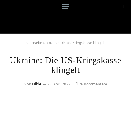
Startseite
»
Ukraine: Die US-Kriegskasse klingelt
Ukraine: Die US-Kriegskasse
klingelt
Von
Hilde
23. April 2022
26 Kommentare