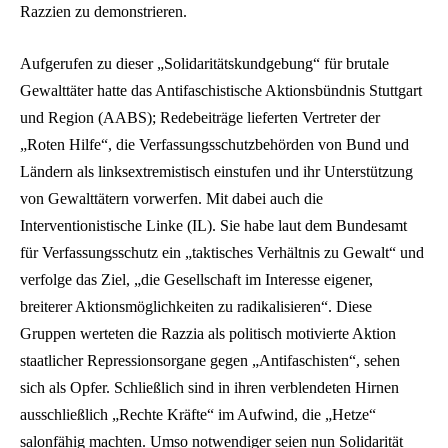
Razzien zu demonstrieren.
Aufgerufen zu dieser „Solidaritätskundgebung“ für brutale
Gewalttäter hatte das Antifaschistische Aktionsbündnis Stuttgart
und Region (AABS); Redebeiträge lieferten Vertreter der
„Roten Hilfe“, die Verfassungsschutzbehörden von Bund und
Ländern als linksextremistisch einstufen und ihr Unterstützung
von Gewalttätern vorwerfen. Mit dabei auch die
Interventionistische Linke (IL). Sie habe laut dem Bundesamt
für Verfassungsschutz ein „taktisches Verhältnis zu Gewalt“ und
verfolge das Ziel, „die Gesellschaft im Interesse eigener,
breiterer Aktionsmöglichkeiten zu radikalisieren“. Diese
Gruppen werteten die Razzia als politisch motivierte Aktion
staatlicher Repressionsorgane gegen „Antifaschisten“, sehen
sich als Opfer. Schließlich sind in ihren verblendeten Hirnen
ausschließlich „Rechte Kräfte“ im Aufwind, die „Hetze“
salonfähig machten. Umso notwendiger seien nun Solidarität