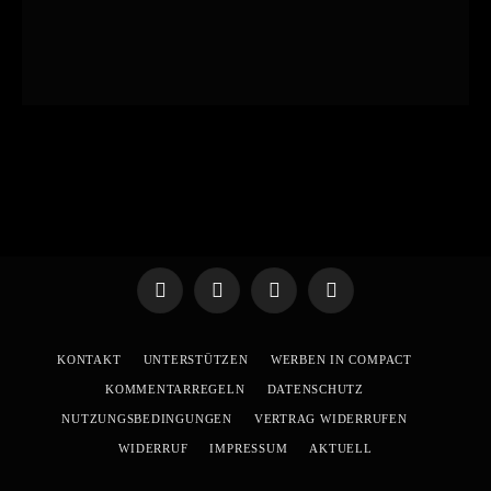
Telegram
WhatsApp
X
YouTube
(Twitter)
KONTAKT
UNTERSTÜTZEN
WERBEN IN COMPACT
KOMMENTARREGELN
DATENSCHUTZ
NUTZUNGSBEDINGUNGEN
VERTRAG WIDERRUFEN
WIDERRUF
IMPRESSUM
AKTUELL