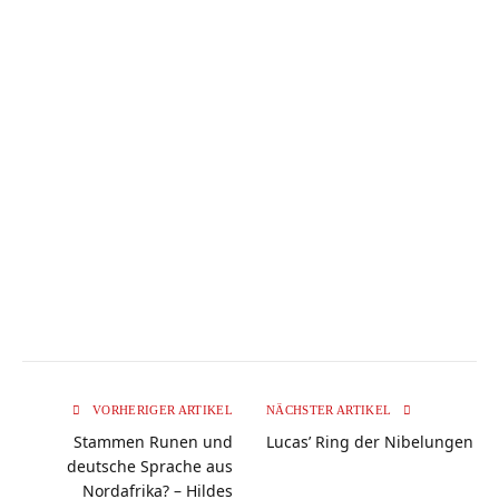
VORHERIGER ARTIKEL
NÄCHSTER ARTIKEL
Stammen Runen und
Lucas’ Ring der Nibelungen
deutsche Sprache aus
Nordafrika? – Hildes