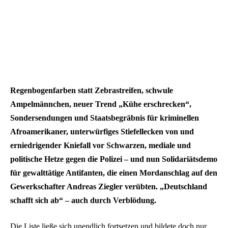
Regenbogenfarben statt Zebrastreifen, schwule
Ampelmännchen, neuer Trend „Kühe erschrecken“,
Sondersendungen und Staatsbegräbnis für kriminellen
Afroamerikaner, unterwürfiges Stiefellecken von und
erniedrigender Kniefall vor Schwarzen, mediale und
politische Hetze gegen die Polizei – und nun Solidariätsdemo
für gewalttätige Antifanten, die einen Mordanschlag auf den
Gewerkschafter Andreas Ziegler verübten. „Deutschland
schafft sich ab“ – auch durch Verblödung.
Die Liste ließe sich unendlich fortsetzen und bildete doch nur