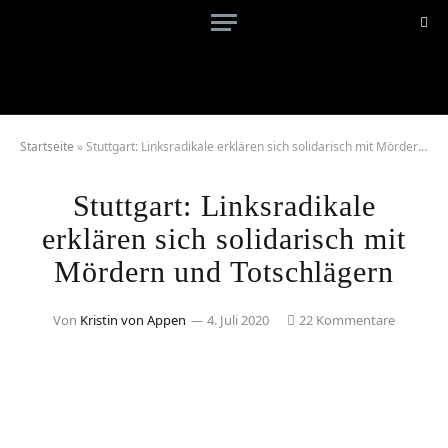
Startseite
»
Stuttgart: Linksradikale erklären sich solidarisch mit Mördern und Totschlägern
Stuttgart: Linksradikale
erklären sich solidarisch mit
Mördern und Totschlägern
Von
Kristin von Appen
4. Juli 2020
22 Kommentare