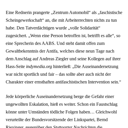
Eine Rednerin prangerte „Zentrum Automobil“ als „faschistische
Scheingewerkschaft“ an, die mit Arbeiterrechten nichts zu tun
habe. Den Tatverdächtigen wurde „volle Solidarität“
zugesichert. „Wenn eine Person betroffen ist, betrifft es alle“, so
eine Sprecherin des AABS. Und steht damit offen zum
Gewaltbekenntnis der Antifa, welches diese neun Tage nach
dem Anschlag auf Andreas Ziegler und seine Kollegen auf ihrer
Hass-Seite
indymedia.org
hinterließ: „Die Auseinandersetzung
war nicht sportlich und fair – das sollte aber auch nicht der
Charakter einer ernsthaften antifaschistischen Intervention sein.“
Jede körperliche Auseinandersetzung berge die Gefahr einer
ungewollten Eskalation, hieß es weiter. Schon ein Faustschlag
könne unter Umständen tödliche Folgen haben… Gleichwohl
verurteilte der Bundesvorsitzende der Linkspartei, Bernd
Riexinger, gegenüber den
Stuttgarter Nachrichten
die