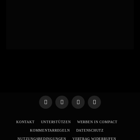
Telegram
WhatsApp
X
YouTube
(Twitter)
KONTAKT
UNTERSTÜTZEN
WERBEN IN COMPACT
KOMMENTARREGELN
DATENSCHUTZ
NUTZUNGSBEDINGUNGEN
VERTRAG WIDERRUFEN