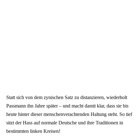
Statt sich von dem zynischen Satz zu distanzieren, wiederholt
Passmann ihn Jahre später – und macht damit klar, dass sie bis
heute hinter dieser menschenverachtenden Haltung steht. So tief
sitzt der Hass auf normale Deutsche und ihre Traditionen in
bestimmten linken Kreisen!