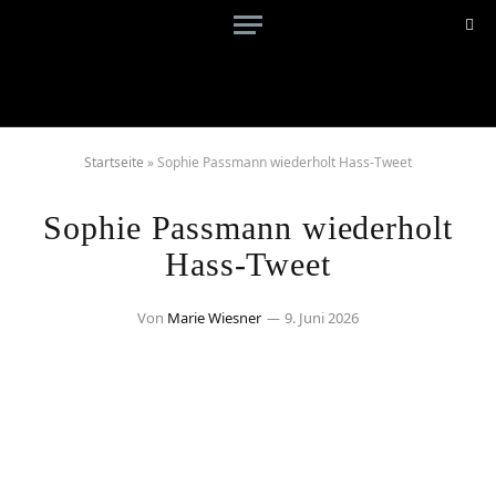
Startseite
»
Sophie Passmann wiederholt Hass-Tweet
Sophie Passmann wiederholt
Hass-Tweet
Von
Marie Wiesner
9. Juni 2026